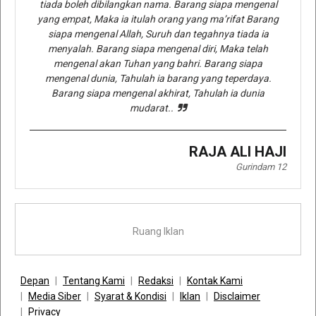
tiada boleh dibilangkan nama. Barang siapa mengenal
yang empat, Maka ia itulah orang yang ma’rifat Barang
siapa mengenal Allah, Suruh dan tegahnya tiada ia
menyalah. Barang siapa mengenal diri, Maka telah
mengenal akan Tuhan yang bahri. Barang siapa
mengenal dunia, Tahulah ia barang yang teperdaya.
Barang siapa mengenal akhirat, Tahulah ia dunia
mudarat..
RAJA ALI HAJI
Gurindam 12
Ruang Iklan
Depan
Tentang Kami
Redaksi
Kontak Kami
Media Siber
Syarat & Kondisi
Iklan
Disclaimer
Privacy