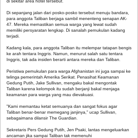
di sekitar area hotel tersebut.
Di sepanjang jalan dari posko-posko tersebut menuju bandara,
para anggota Taliban berjaga sambil menenteng senapan AK-
47. Mereka memastikan semua warga yang lewat sudah
memiliki persyaratan lengkap. Di sanalah pemukulan kadang
terjadi.
Kadang kala, para anggota Taliban itu melempar tatapan bengis
ke arah tentara Inggris. Namun, menurut salah satu tentara
Inggris, tak ada insiden berarti antara mereka dan Taliban.
Peristiwa pemukulan para warga Afghanistan ini juga sampai ke
telinga pemerintah Amerika Serikat. Penasihat Keamanan
Gedung Putih, Jake Sullivan, mengaku bakal mengontak
Taliban karena kelompok itu sudah berjanji bakal menjaga
keamanan para warga yang mau dievakuasi.
"Kami memantau ketat semuanya dan sangat fokus agar
Taliban benar-benar memegang janjinya," ucap Sullivan,
sebagaimana dilansir The Guardian.
Sekretaris Pers Gedung Putih, Jen Psaki, lantas mengeluarkan
ancaman jika sampai Taliban tak memenuhi