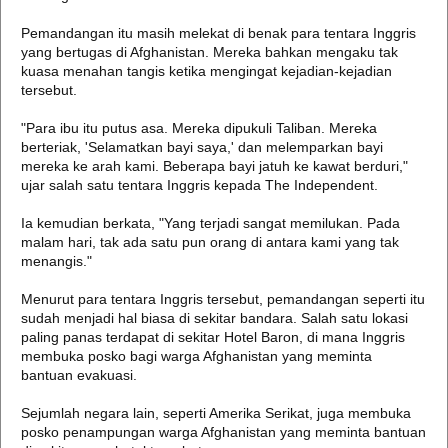
Pemandangan itu masih melekat di benak para tentara Inggris
yang bertugas di Afghanistan. Mereka bahkan mengaku tak
kuasa menahan tangis ketika mengingat kejadian-kejadian
tersebut.
"Para ibu itu putus asa. Mereka dipukuli Taliban. Mereka
berteriak, 'Selamatkan bayi saya,' dan melemparkan bayi
mereka ke arah kami. Beberapa bayi jatuh ke kawat berduri,"
ujar salah satu tentara Inggris kepada The Independent.
Ia kemudian berkata, "Yang terjadi sangat memilukan. Pada
malam hari, tak ada satu pun orang di antara kami yang tak
menangis."
Menurut para tentara Inggris tersebut, pemandangan seperti itu
sudah menjadi hal biasa di sekitar bandara. Salah satu lokasi
paling panas terdapat di sekitar Hotel Baron, di mana Inggris
membuka posko bagi warga Afghanistan yang meminta
bantuan evakuasi.
Sejumlah negara lain, seperti Amerika Serikat, juga membuka
posko penampungan warga Afghanistan yang meminta bantuan