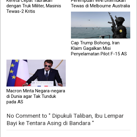
Kereta Cepat Tabrakan
Perempuan WNI Ditemukan
dengan Truk Militer, Masinis
Tewas di Melbourne Australia
Tewas-2 Kritis
Cap Trump Bohong, Iran
Klaim Gagalkan Misi
Penyelamatan Pilot F-15 AS
Macron Minta Negara-negara
di Dunia agar Tak Tunduk
pada AS
No Comment to " Dipukuli Taliban, Ibu Lempar
Bayi ke Tentara Asing di Bandara "