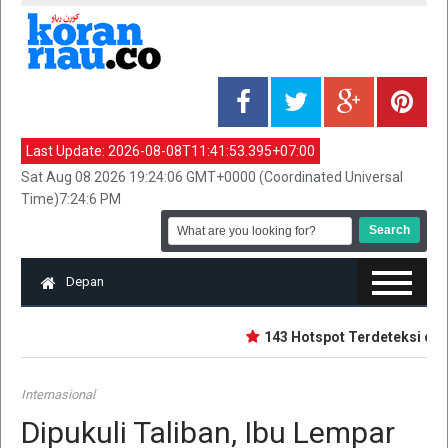
Last Update:
2026-08-08T11:41:53.395+07:00
Sat Aug 08 2026 19:24:06 GMT+0000 (Coordinated Universal
Time)7:24:6 PM
Depan
143 Hotspot Terdeteksi di Ri
Internasional
Dipukuli Taliban, Ibu Lempar