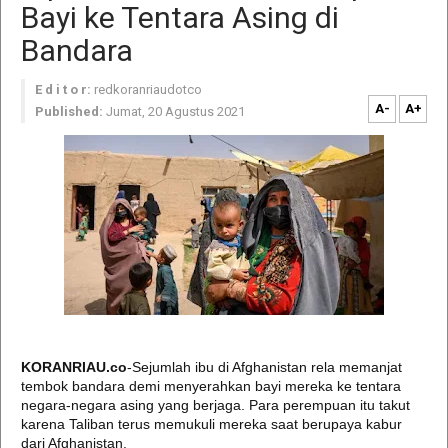
Bayi ke Tentara Asing di
Bandara
E d i t o r:
redkoranriaudotco
A-
A+
Published:
Jumat, 20 Agustus 2021
KORANRIAU.co
-Sejumlah ibu di Afghanistan rela memanjat
tembok bandara demi menyerahkan bayi mereka ke tentara
negara-negara asing yang berjaga. Para perempuan itu takut
karena Taliban terus memukuli mereka saat berupaya kabur
dari Afghanistan.