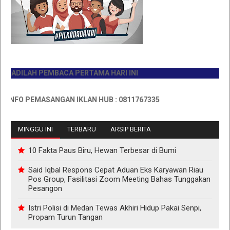
DILAH PEMBACA PERTAMA HARI INI
FO PEMASANGAN IKLAN HUB : 0811767335
MINGGU INI
TERBARU
ARSIP BERITA
10 Fakta Paus Biru, Hewan Terbesar di Bumi
Said Iqbal Respons Cepat Aduan Eks Karyawan Riau
Pos Group, Fasilitasi Zoom Meeting Bahas Tunggakan
Pesangon
Istri Polisi di Medan Tewas Akhiri Hidup Pakai Senpi,
Propam Turun Tangan