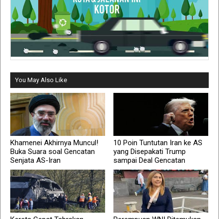
You May Also Like
Khamenei Akhirnya Muncul!
10 Poin Tuntutan Iran ke AS
Buka Suara soal Gencatan
yang Disepakati Trump
Senjata AS-Iran
sampai Deal Gencatan