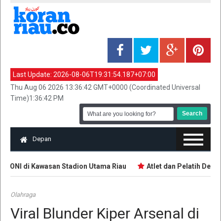
Last Update:
2026-08-06T19:31:54.187+07:00
Thu Aug 06 2026 13:36:42 GMT+0000 (Coordinated Universal
Time)1:36:42 PM
Depan
 KONI di Kawasan Stadion Utama Riau
Atlet dan Pelatih Demo 
Olahraga
Viral Blunder Kiper Arsenal di