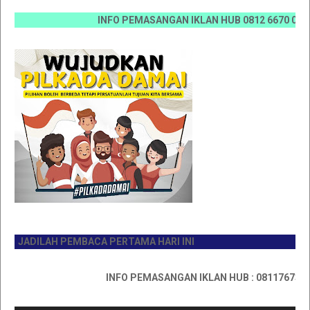
INFO PEMASANGAN IKLAN HUB 0812 6670 0070 / 08
JADILAH PEMBACA PERTAMA HARI INI
INFO PEMASANGAN IKLAN HUB : 0811767335