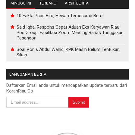
MINGGU INI
TERBARU
ARSIP BERITA
10 Fakta Paus Biru, Hewan Terbesar di Bumi
Said Iqbal Respons Cepat Aduan Eks Karyawan Riau
Pos Group, Fasilitasi Zoom Meeting Bahas Tunggakan
Pesangon
Soal Vonis Abdul Wahid, KPK Masih Belum Tentukan
Sikap
LANGGANAN BERITA
Daftarkan Email anda untuk mendapatkan update terbaru dari
KoranRiau.Co