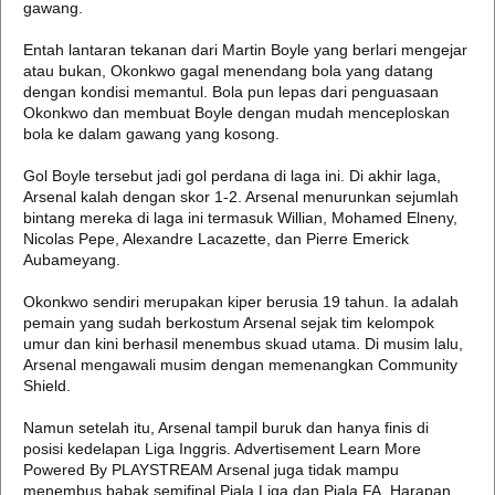
gawang.
Entah lantaran tekanan dari Martin Boyle yang berlari mengejar
atau bukan, Okonkwo gagal menendang bola yang datang
dengan kondisi memantul. Bola pun lepas dari penguasaan
Okonkwo dan membuat Boyle dengan mudah menceploskan
bola ke dalam gawang yang kosong.
Gol Boyle tersebut jadi gol perdana di laga ini. Di akhir laga,
Arsenal kalah dengan skor 1-2. Arsenal menurunkan sejumlah
bintang mereka di laga ini termasuk Willian, Mohamed Elneny,
Nicolas Pepe, Alexandre Lacazette, dan Pierre Emerick
Aubameyang.
Okonkwo sendiri merupakan kiper berusia 19 tahun. Ia adalah
pemain yang sudah berkostum Arsenal sejak tim kelompok
umur dan kini berhasil menembus skuad utama. Di musim lalu,
Arsenal mengawali musim dengan memenangkan Community
Shield.
Namun setelah itu, Arsenal tampil buruk dan hanya finis di
posisi kedelapan Liga Inggris. Advertisement Learn More
Powered By PLAYSTREAM Arsenal juga tidak mampu
menembus babak semifinal Piala Liga dan Piala FA. Harapan