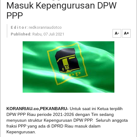
Masuk Kepengurusan DPW
PPP
E d i t o r:
redkoranriaudotco
A-
A+
Published:
Rabu, 07 Juli 2021
KORANRIAU.co,PEKANBARU-
Untuk saat ini Ketua terpilih
DPW PPP Riau periode 2021-2026 dengan Tim sedang
menyusun struktur Kepengurusan DPW PPP. Seluruh anggota
fraksi PPP yang ada di DPRD Riau masuk dalam
Kepengurusan.