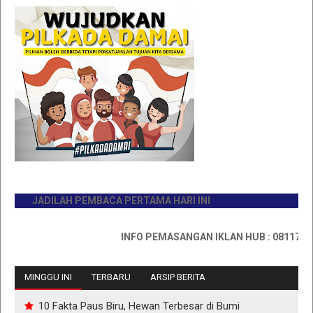
JADILAH PEMBACA PERTAMA HARI INI
INFO PEMASANGAN IKLAN HUB : 0811767335
MINGGU INI
TERBARU
ARSIP BERITA
10 Fakta Paus Biru, Hewan Terbesar di Bumi