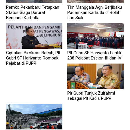
Pemko Pekanbaru Tetapkan
Tim Manggala Agni Berjibaku
Status Siaga Darurat
Padamkan Karhutla di Rohil
Bencana Karhutla
dan Siak
Ciptakan Birokrasi Bersih, Plt
Plt Gubri SF Hariyanto Lantik
Gubri SF Hariyanto Rombak
238 Pejabat Eselon III dan IV
Pejabat di PUPR
Plt Gubri Tunjuk Zulfahmi
sebagai Plt Kadis PUPR