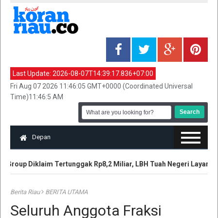
Last Update:
2026-08-07T14:39:17.836+07:00
Fri Aug 07 2026 11:46:05 GMT+0000 (Coordinated Universal
Time)11:46:5 AM
Depan
Group Diklaim Tertunggak Rp8,2 Miliar, LBH Tuah Negeri Layangk
Berita Riau
BERITA UTAMA
Seluruh Anggota Fraksi