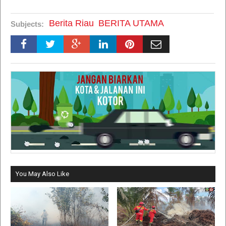
Berita Riau
BERITA UTAMA
Subjects:
You May Also Like