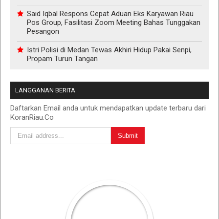
Said Iqbal Respons Cepat Aduan Eks Karyawan Riau
Pos Group, Fasilitasi Zoom Meeting Bahas Tunggakan
Pesangon
Istri Polisi di Medan Tewas Akhiri Hidup Pakai Senpi,
Propam Turun Tangan
LANGGANAN BERITA
Daftarkan Email anda untuk mendapatkan update terbaru dari
KoranRiau.Co