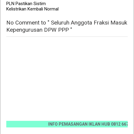
PLN Pastikan Sistim
Kelistrikan Kembali Normal
No Comment to " Seluruh Anggota Fraksi Masuk
Kepengurusan DPW PPP "
INFO PEMASANGAN IKLAN HUB 0812 6670 0070 / 