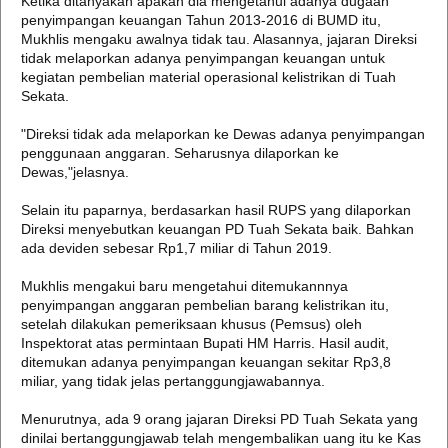
Ketika ditanyakan apakah dia mengetahui adanya dugaan
penyimpangan keuangan Tahun 2013-2016 di BUMD itu,
Mukhlis mengaku awalnya tidak tau. Alasannya, jajaran Direksi
tidak melaporkan adanya penyimpangan keuangan untuk
kegiatan pembelian material operasional kelistrikan di Tuah
Sekata.
"Direksi tidak ada melaporkan ke Dewas adanya penyimpangan
penggunaan anggaran. Seharusnya dilaporkan ke
Dewas,"jelasnya.
Selain itu paparnya, berdasarkan hasil RUPS yang dilaporkan
Direksi menyebutkan keuangan PD Tuah Sekata baik. Bahkan
ada deviden sebesar Rp1,7 miliar di Tahun 2019.
Mukhlis mengakui baru mengetahui ditemukannnya
penyimpangan anggaran pembelian barang kelistrikan itu,
setelah dilakukan pemeriksaan khusus (Pemsus) oleh
Inspektorat atas permintaan Bupati HM Harris. Hasil audit,
ditemukan adanya penyimpangan keuangan sekitar Rp3,8
miliar, yang tidak jelas pertanggungjawabannya.
Menurutnya, ada 9 orang jajaran Direksi PD Tuah Sekata yang
dinilai bertanggungjawab telah mengembalikan uang itu ke Kas