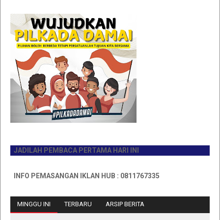
JADILAH PEMBACA PERTAMA HARI INI
INFO PEMASANGAN IKLAN HUB : 0811767335
MINGGU INI
TERBARU
ARSIP BERITA