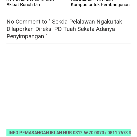
Akibat Bunuh Diri
Kampus untuk Pembangunan
No Comment to " Sekda Pelalawan Ngaku tak
Dilaporkan Direksi PD Tuah Sekata Adanya
Penyimpangan "
INFO PEMASANGAN IKLAN HUB 0812 6670 0070 / 0811 7673 35, Email