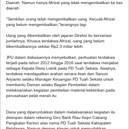
Daerah. Namun hanya Afrizal yang tidak mengembalikan ke kas
daerah.
"Sembilan orang telah mengembalikan uang. Kecuali Afrizal
yang belum mengembalikan,"terangnya lagi.
Uang yang dikembalikan oleh jajaran Direksi itu bervariasi
jumlahnya. Khusus terdakwa Afrizal, uang yang belum
dikembalikannya sekitar Rp2,3 miliar lebih.
JPU dalam dakwaannya menyebutkan, perbuatan terdakwa
terjadi pada tahun 2012 hingga 2016 saat terdakwa menjabat
sebagai Kepala Divisi Listrik pada PD Tuah Sekata. Awalnya,
terdakwa mendapatkan arahan secara lisan dari Sanusi
Ariyanto selaku Manager Keuangan PD Tuah Sekata untuk
membantu Daman selaku Bagian Pembelian dalam
melaksanakan kegiatan pembelian material kelistrikan pada
perusahaan pelat merah itu.
Dana yang diperuntukkan dalam melaksanakan kegiatan itu
disimpan dalam rekening Giro Bank Riau Kepri Cabang
Pangkalan Kerinci atas nama PD Tuah Sekata Kabupaten
Pelalawan. Namun dengan alasan untuk memudahkan