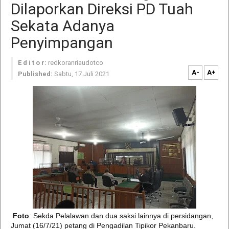
Dilaporkan Direksi PD Tuah
Sekata Adanya
Penyimpangan
E d i t o r:
redkoranriaudotco
A-
A+
Published:
Sabtu, 17 Juli 2021
Foto
: Sekda Pelalawan dan dua saksi lainnya di persidangan,
Jumat (16/7/21) petang di Pengadilan Tipikor Pekanbaru.