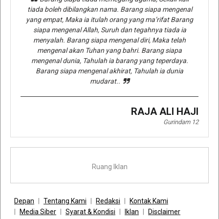
tiada boleh dibilangkan nama. Barang siapa mengenal
yang empat, Maka ia itulah orang yang ma’rifat Barang
siapa mengenal Allah, Suruh dan tegahnya tiada ia
menyalah. Barang siapa mengenal diri, Maka telah
mengenal akan Tuhan yang bahri. Barang siapa
mengenal dunia, Tahulah ia barang yang teperdaya.
Barang siapa mengenal akhirat, Tahulah ia dunia
mudarat..
RAJA ALI HAJI
Gurindam 12
Ruang Iklan
Depan
Tentang Kami
Redaksi
Kontak Kami
Media Siber
Syarat & Kondisi
Iklan
Disclaimer