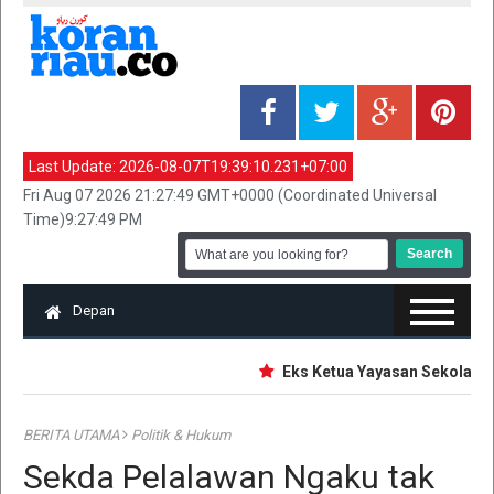
Last Update:
2026-08-07T19:39:10.231+07:00
Fri Aug 07 2026 21:27:49 GMT+0000 (Coordinated Universal
Time)9:27:49 PM
Depan
Eks Ketua Yayasan Sekolah Jaks
BERITA UTAMA
Politik & Hukum
Sekda Pelalawan Ngaku tak