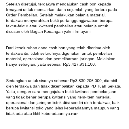
Setelah disetujui, terdakwa mengajukan cash bon kepada
Irmayani untuk mencairkan dana sejumlah yang tertera pada
Order Pembelian. Setelah melakukan belanja material,
terdakwa menyerahkan bukti pertanggungjawaban berupa
faktur-faktur atau kwitansi pembelian atau belanja untuk
disusun oleh Bagian Keuangan yakni Irmayani.
Dari keseluruhan dana cash bon yang telah diterima oleh
terdakwa itu, tidak seluruhnya digunakan untuk pembelian
material, operasional dan pemeliharaan jaringan. Melainkan
hanya sebagian, yaitu sebesar Rp3.427.931.100.
Sedangkan untuk sisanya sebesar Rp3.830.206.000, diambil
oleh terdakwa dan tidak dikembalikan kepada PD Tuah Sekata.
Yaitu, dengan cara mengajukan bukti kwitansi pembelanjaan
yang tidak benar berupa kwitansi yang item-item material,
operasional dan jaringan listrik diisi sendiri oleh terdakwa, baik
berupa kwitansi toko yang jelas keberadaannya maupun yang
tidak ada atau fiktif keberadaannya.
nor