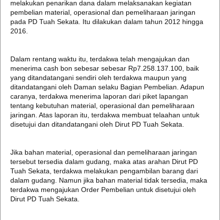
melakukan penarikan dana dalam melaksanakan kegiatan
pembelian material, operasional dan pemeliharaan jaringan
pada PD Tuah Sekata. Itu dilakukan dalam tahun 2012 hingga
2016.
Dalam rentang waktu itu, terdakwa telah mengajukan dan
menerima cash bon sebesar sebesar Rp7.258.137.100, baik
yang ditandatangani sendiri oleh terdakwa maupun yang
ditandatangani oleh Daman selaku Bagian Pembelian. Adapun
caranya, terdakwa menerima laporan dari piket lapangan
tentang kebutuhan material, operasional dan pemeliharaan
jaringan. Atas laporan itu, terdakwa membuat telaahan untuk
disetujui dan ditandatangani oleh Dirut PD Tuah Sekata.
Jika bahan material, operasional dan pemeliharaan jaringan
tersebut tersedia dalam gudang, maka atas arahan Dirut PD
Tuah Sekata, terdakwa melakukan pengambilan barang dari
dalam gudang. Namun jika bahan material tidak tersedia, maka
terdakwa mengajukan Order Pembelian untuk disetujui oleh
Dirut PD Tuah Sekata.