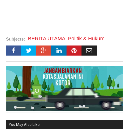
BERITA UTAMA
Politik & Hukum
Subjects:
You May Also Like