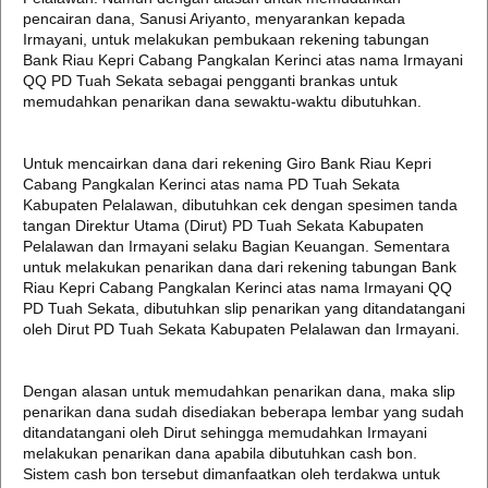
pencairan dana, Sanusi Ariyanto, menyarankan kepada
Irmayani, untuk melakukan pembukaan rekening tabungan
Bank Riau Kepri Cabang Pangkalan Kerinci atas nama Irmayani
QQ PD Tuah Sekata sebagai pengganti brankas untuk
memudahkan penarikan dana sewaktu-waktu dibutuhkan.
Untuk mencairkan dana dari rekening Giro Bank Riau Kepri
Cabang Pangkalan Kerinci atas nama PD Tuah Sekata
Kabupaten Pelalawan, dibutuhkan cek dengan spesimen tanda
tangan Direktur Utama (Dirut) PD Tuah Sekata Kabupaten
Pelalawan dan Irmayani selaku Bagian Keuangan. Sementara
untuk melakukan penarikan dana dari rekening tabungan Bank
Riau Kepri Cabang Pangkalan Kerinci atas nama Irmayani QQ
PD Tuah Sekata, dibutuhkan slip penarikan yang ditandatangani
oleh Dirut PD Tuah Sekata Kabupaten Pelalawan dan Irmayani.
Dengan alasan untuk memudahkan penarikan dana, maka slip
penarikan dana sudah disediakan beberapa lembar yang sudah
ditandatangani oleh Dirut sehingga memudahkan Irmayani
melakukan penarikan dana apabila dibutuhkan cash bon.
Sistem cash bon tersebut dimanfaatkan oleh terdakwa untuk