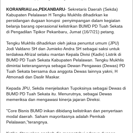
KORANRIAU.co,PEKANBARU
- Sekretaris Daerah (Sekda)
Kabupaten Pelalawan H Tengku Mukhlis dihadirkan ke
persidangan dugaan korupsi penyimpangan dalam kegiatan
belanja barang operasional kelistrikan BUMD PD Tuah Sekata
di Pengadilan Tipikor Pekanbaru, Jumat (16/7/21) petang.
Tengku Mukhlis dihadirkan oleh jaksa penuntut umum (JPU)
Jodi Valdano SH dan Jumieko Andra SH sebagai saksi untuk
terdakwa Afrizal selaku mantan Kepala Divisi (Kadiv) Listrik di
BUMD PD Tuah Sekata Kabupaten Pelalawan. Tengku Mukhlis
dimintai keterangannya sebagai Dewan Pengawas (Dewas) PD
Tuah Sekata bersama dua anggota Dewas lainnya yakni, H
Atmonadi dan Daslir Maskar.
Kepada JPU, Sekda menjelaskan Tupoksinya sebagai Dewas di
BUMD PD Tuah Sekata itu. Menurutnya, sebagai Dewas
memeriksa dan mengawasi kinerja jajaran Direksi.
"Core Bisnis BUMD inikan dibidang kelistrikan dan penyertaan
modal daerah. Saham mayoritasnya adalah Pemkab
Pelalawan,"terangnya.