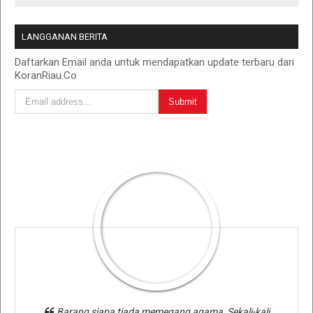
LANGGANAN BERITA
Daftarkan Email anda untuk mendapatkan update terbaru dari
KoranRiau.Co
Barang siapa tiada memegang agama, Sekali-kali