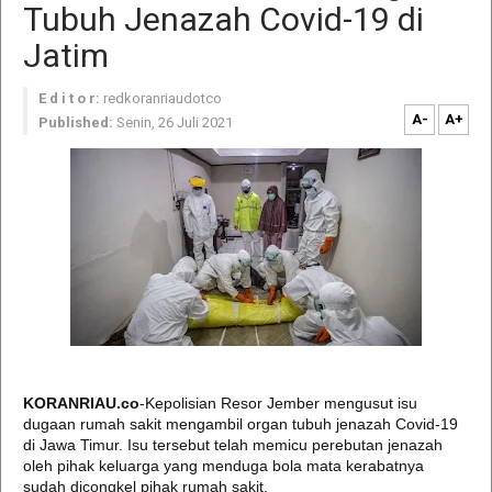
Tubuh Jenazah Covid-19 di
Jatim
E d i t o r:
redkoranriaudotco
A-
A+
Published:
Senin, 26 Juli 2021
KORANRIAU.co
-Kepolisian Resor Jember mengusut isu
dugaan rumah sakit mengambil organ tubuh jenazah Covid-19
di Jawa Timur. Isu tersebut telah memicu perebutan jenazah
oleh pihak keluarga yang menduga bola mata kerabatnya
sudah dicongkel pihak rumah sakit.