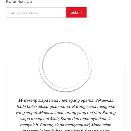
KoranRiau.Co
Barang siapa tiada memegang agama, Sekali-kali
tiada boleh dibilangkan nama. Barang siapa mengenal
yang empat, Maka ia itulah orang yang ma’rifat Barang
siapa mengenal Allah, Suruh dan tegahnya tiada ia
menyalah. Barang siapa mengenal diri, Maka telah
mengenal akan Tuhan yang bahri. Barang siapa