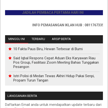
JADILAH PEMBACA PERTAMA HARI INI
INFO PEMASANGAN IKLAN HUB : 0811767335
MINGGU INI
TERBARU
ARSIP BERITA
10 Fakta Paus Biru, Hewan Terbesar di Bumi
Said Iqbal Respons Cepat Aduan Eks Karyawan Riau
Pos Group, Fasilitasi Zoom Meeting Bahas Tunggakan
Pesangon
Istri Polisi di Medan Tewas Akhiri Hidup Pakai Senpi,
Propam Turun Tangan
LANGGANAN BERITA
Daftarkan Email anda untuk mendapatkan update terbaru dari