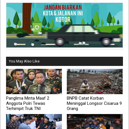
You May Also Like
Panglima Minta Maaf 2
BNPB Catat Korban
Anggota Polri Tewas
Meninggal Longsor Cisarua 9
Terhimpit Truk TNI
Orang