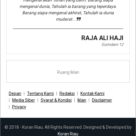
mengenal dunia, Tahulah ia barang yang teperdaya.
Barang siapa mengenal akhirat, Tahulah ia dunia
mudarat..
RAJA ALI HAJI
Gurindam 12
Ruang Iklan
Depan
Tentang Kami
Redaksi
Kontak Kami
Media Siber
Syarat & Kondisi
Iklan
Disclaimer
Privacy
© 2018 - Koran Riau. All Rights Reserved. Designed & Developed by
Koran Riau