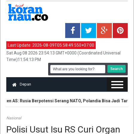
Last Update:
2026-08-09T05:58:49.550+07:00
Sat Aug 08 2026 23:54:13 GMT+0000 (Coordinated Universal
Time)11:54:13 PM
Depan
lijen AS: Rusia Berpotensi Serang NATO, Polandia Bisa Jadi Target
Nasional
Polisi Usut Isu RS Curi Organ