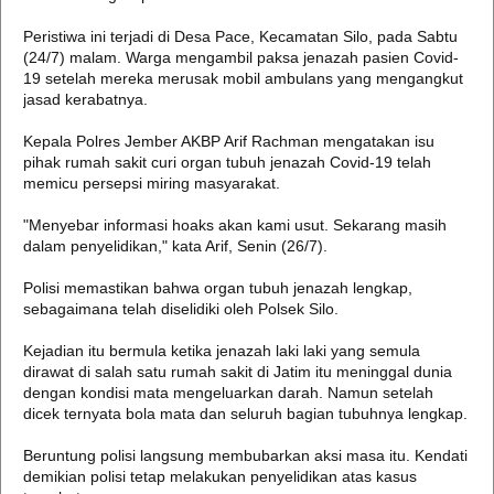
Peristiwa ini terjadi di Desa Pace, Kecamatan Silo, pada Sabtu
(24/7) malam. Warga mengambil paksa jenazah pasien Covid-
19 setelah mereka merusak mobil ambulans yang mengangkut
jasad kerabatnya.
Kepala Polres Jember AKBP Arif Rachman mengatakan isu
pihak rumah sakit curi organ tubuh jenazah Covid-19 telah
memicu persepsi miring masyarakat.
"Menyebar informasi hoaks akan kami usut. Sekarang masih
dalam penyelidikan," kata Arif, Senin (26/7).
Polisi memastikan bahwa organ tubuh jenazah lengkap,
sebagaimana telah diselidiki oleh Polsek Silo.
Kejadian itu bermula ketika jenazah laki laki yang semula
dirawat di salah satu rumah sakit di Jatim itu meninggal dunia
dengan kondisi mata mengeluarkan darah. Namun setelah
dicek ternyata bola mata dan seluruh bagian tubuhnya lengkap.
Beruntung polisi langsung membubarkan aksi masa itu. Kendati
demikian polisi tetap melakukan penyelidikan atas kasus