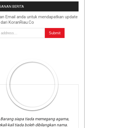
ANAN BERITA
kan Email anda untuk mendapatkan update
 dari KoranRiau.Co
Barang siapa tiada memegang agama,
kali-kali tiada boleh dibilangkan nama.