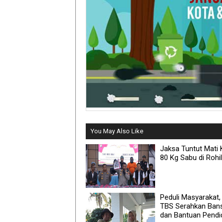
You May Also Like
Jaksa Tuntut Mati K
80 Kg Sabu di Rohil
Peduli Masyarakat
TBS Serahkan Ban
dan Bantuan Pendi