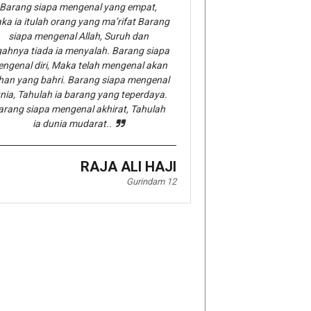
Barang siapa mengenal yang empat,
ka ia itulah orang yang ma’rifat Barang
siapa mengenal Allah, Suruh dan
gahnya tiada ia menyalah. Barang siapa
ngenal diri, Maka telah mengenal akan
han yang bahri. Barang siapa mengenal
nia, Tahulah ia barang yang teperdaya.
arang siapa mengenal akhirat, Tahulah
ia dunia mudarat..
RAJA ALI HAJI
Gurindam 12