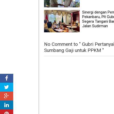
Sinergi dengan Pe
Pekanbaru, Plt Gubr
Segera Tangani Banj
Jalan Sudirman
No Comment to " Gubri Pertanya
Sumbang Gaji untuk PPKM "