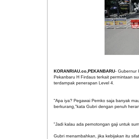
KORANRIAU.co,PEKANBARU
- Gubernur 
Pekanbaru H Firdaus terkait permintaan
terdampak penerapan Level 4.
"Apa iya? Pegawai Pemko saja banyak ma
berkurang,"kata Gubri dengan penuh heran,
"Jadi kalau ada pemotongan gaji untuk sumb
Gubri menambahkan, jika kebijakan itu sif