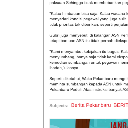
paksaan.Sehingga tidak membebankan pe
"Kalau himbauan bisa saja. Kalau wacana k
menyadari kondisi pegawai yang juga sulit
tidak prioritas tak diberikan, seperti perja
Gubri juga menyebut, di kalangan ASN Pe
tetapi bantuan ASN itu tidak pernah dieksp
"Kami menyambut kebijakan itu bagus. Kal
menyumbang, hanya saja tidak kami ekspos
kemudian sumbangan untuk pegawai meningga
ibadah,"ulasnya.
Seperti diketahui, Wako Pekanbaru mengel
meminta sumbangan kepada ASN untuk ma
Pekanbaru Peduli. Atas instruksi banyak 
Berita Pekanbaru
BERI
Subjects: