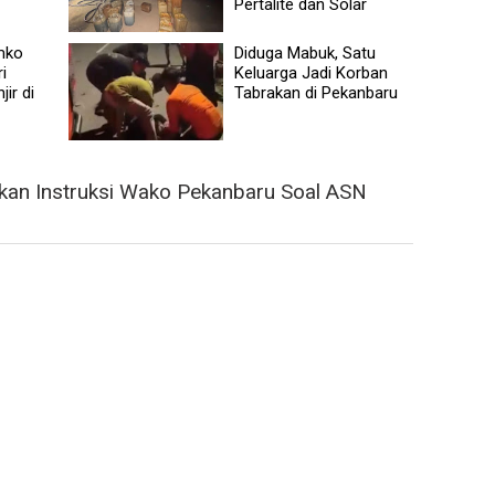
Pertalite dan Solar
mko
Diduga Mabuk, Satu
i
Keluarga Jadi Korban
ir di
Tabrakan di Pekanbaru
kan Instruksi Wako Pekanbaru Soal ASN