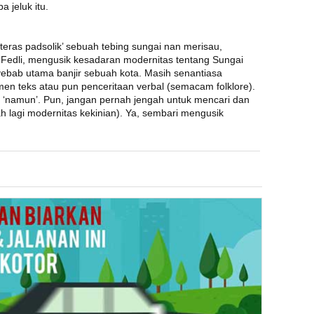
a jeluk itu.
‘teras padsolik’ sebuah tebing sungai nan merisau,
i Fedli, mengusik kesadaran modernitas tentang Sungai
yebab utama banjir sebuah kota. Masih senantiasa
en teks atau pun penceritaan verbal (semacam folklore).
 ‘namun’. Pun, jangan pernah jengah untuk mencari dan
h lagi modernitas kekinian). Ya, sembari mengusik