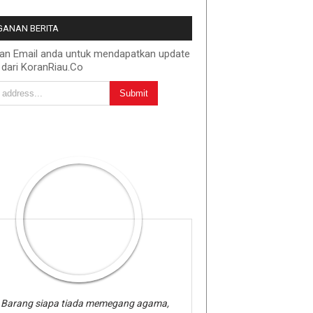
ANAN BERITA
kan Email anda untuk mendapatkan update
 dari KoranRiau.Co
Barang siapa tiada memegang agama,