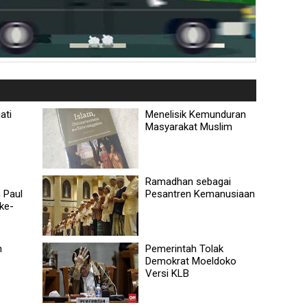
ati
Menelisik Kemunduran
Masyarakat Muslim
Ramadhan sebagai
 Paul
Pesantren Kemanusiaan
ke-
n
Pemerintah Tolak
Demokrat Moeldoko
Versi KLB