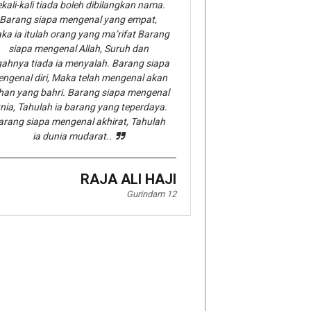
kali-kali tiada boleh dibilangkan nama.
Barang siapa mengenal yang empat,
ka ia itulah orang yang ma’rifat Barang
siapa mengenal Allah, Suruh dan
gahnya tiada ia menyalah. Barang siapa
ngenal diri, Maka telah mengenal akan
han yang bahri. Barang siapa mengenal
nia, Tahulah ia barang yang teperdaya.
arang siapa mengenal akhirat, Tahulah
ia dunia mudarat..
RAJA ALI HAJI
Gurindam 12