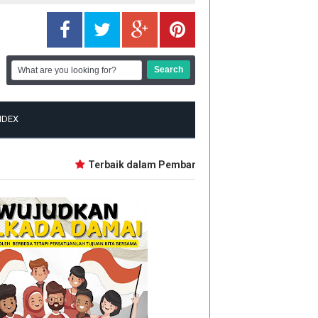
NDEX
Terbaik dalam Pembangunan, Lima Daerah Ini dapat 