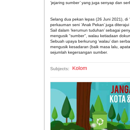
‘jejaring sumber’ yang juga senyap dan serb
Selang dua pekan lepas (26 Juni 2021), di 
perkauman seni ‘Anak Pekan’ juga diteraju
Sail dalam ‘kerumun tuduhan’ sebagai pen
mengusik “sumber”, walau ketiadaan dokum
Sebuah upaya berkurung ‘walau’ dan serba
mengusik kesadaran (baik masa lalu, apata
sejumlah kegersangan sumber.
Kolom
Subjects: