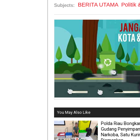
BERITA UTAMA
Politik
Subjects:
You May Also Like
Polda Riau Bongka
Gudang Penyimpa
Narkoba, Satu Kuri