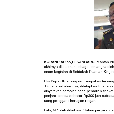
KORANRIAU.co,PEKANBARU
- Mantan Bu
akhirnya ditetapkan sebagai tersangka oleh 
enam kegiatan di Setdakab Kuantan Singin
Eks Bupati Kuansing ini merupakan tersang
Dimana sebelumnya, ditetapkan lima ters
dinyatakan bersalah pada peradilan tingk
penjara, denda sebesar Rp300 juta subsid
uang pengganti kerugian negara.
Lalu, M Saleh dihukum 7 tahun penjara, dan