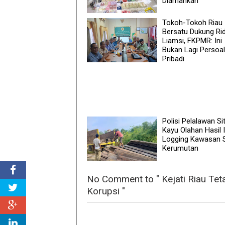
Diamankan
Tokoh-Tokoh Riau
Bersatu Dukung Ri
Liamsi, FKPMR: Ini
Bukan Lagi Persoa
Pribadi
Polisi Pelalawan Si
Kayu Olahan Hasil I
Logging Kawasan
Kerumutan
No Comment to " Kejati Riau Te
Korupsi "