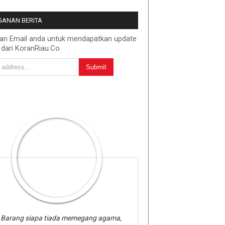
ANAN BERITA
kan Email anda untuk mendapatkan update
 dari KoranRiau.Co
Barang siapa tiada memegang agama,