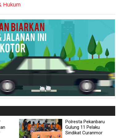
 & Hukum
r
Polresta Pekanbaru
nan
Gulung 11 Pelaku
r
Sindikat Curanmor