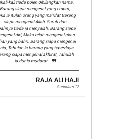
kali-kali tiada boleh dibilangkan nama.
Barang siapa mengenal yang empat,
ka ia itulah orang yang ma’rifat Barang
siapa mengenal Allah, Suruh dan
gahnya tiada ia menyalah. Barang siapa
ngenal diri, Maka telah mengenal akan
han yang bahri. Barang siapa mengenal
nia, Tahulah ia barang yang teperdaya.
arang siapa mengenal akhirat, Tahulah
ia dunia mudarat..
RAJA ALI HAJI
Gurindam 12