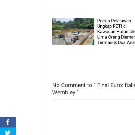
Polres Pelalawan
Ungkap PETI di
Kawasan Hutan Uku
Lima Orang Diama
Termasuk Dua Ana
No Comment to " Final Euro: Ital
Wembley "