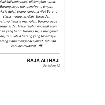
kali-kali tiada boleh dibilangkan nama.
Barang siapa mengenal yang empat,
ka ia itulah orang yang ma’rifat Barang
siapa mengenal Allah, Suruh dan
gahnya tiada ia menyalah. Barang siapa
ngenal diri, Maka telah mengenal akan
han yang bahri. Barang siapa mengenal
nia, Tahulah ia barang yang teperdaya.
arang siapa mengenal akhirat, Tahulah
ia dunia mudarat..
RAJA ALI HAJI
Gurindam 12