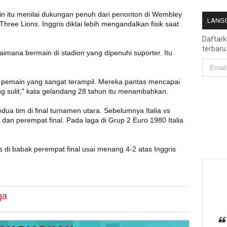
in itu menilai dukungan penuh dari penonton di Wembley
LANGG
hree Lions. Inggris diklai lebih mengandalkan fisik saat
Daftar
terbaru
imana bermain di stadion yang dipenuhi suporter. Itu
n pemain yang sangat terampil. Mereka pantas mencapai
ang sulit," kata gelandang 28 tahun itu menambahkan.
dua tim di final turnamen utara. Sebelumnya Italia vs
 dan perempat final. Pada laga di Grup 2 Euro 1980 Italia
s di babak perempat final usai menang 4-2 atas Inggris
ga