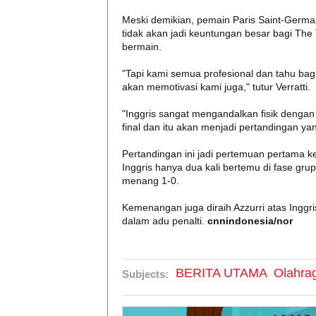
Meski demikian, pemain Paris Saint-Germa
tidak akan jadi keuntungan besar bagi The T
bermain.
"Tapi kami semua profesional dan tahu baga
akan memotivasi kami juga," tutur Verratti.
"Inggris sangat mengandalkan fisik denga
final dan itu akan menjadi pertandingan y
Pertandingan ini jadi pertemuan pertama ke
Inggris hanya dua kali bertemu di fase grup
menang 1-0.
Kemenangan juga diraih Azzurri atas Inggri
dalam adu penalti.
cnnindonesia/nor
BERITA UTAMA
Olahra
Subjects: