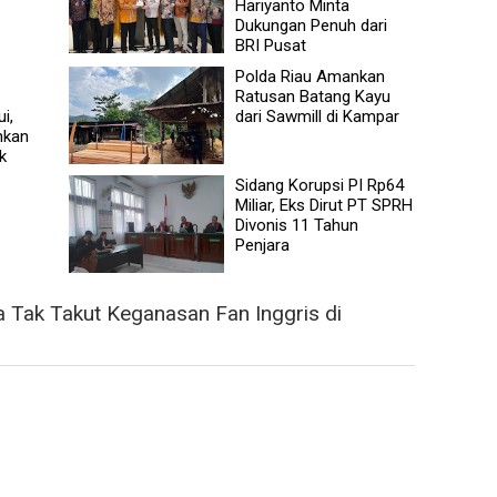
Hariyanto Minta
Dukungan Penuh dari
BRI Pusat
Polda Riau Amankan
Ratusan Batang Kayu
i,
dari Sawmill di Kampar
nkan
k
Sidang Korupsi PI Rp64
Miliar, Eks Dirut PT SPRH
Divonis 11 Tahun
Penjara
ia Tak Takut Keganasan Fan Inggris di