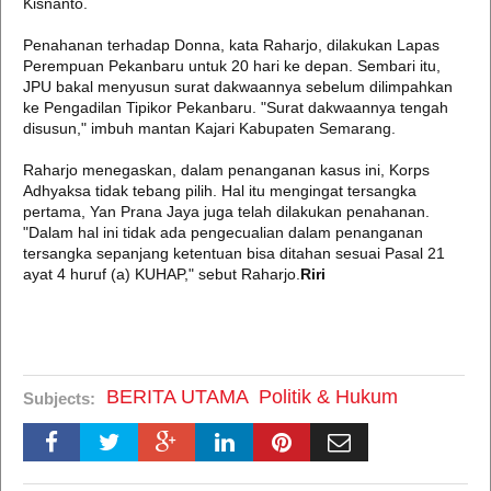
Kisnanto.
Penahanan terhadap Donna, kata Raharjo, dilakukan Lapas
Perempuan Pekanbaru untuk 20 hari ke depan. Sembari itu,
JPU bakal menyusun surat dakwaannya sebelum dilimpahkan
ke Pengadilan Tipikor Pekanbaru. "Surat dakwaannya tengah
disusun," imbuh mantan Kajari Kabupaten Semarang.
Raharjo menegaskan, dalam penanganan kasus ini, Korps
Adhyaksa tidak tebang pilih. Hal itu mengingat tersangka
pertama, Yan Prana Jaya juga telah dilakukan penahanan.
"Dalam hal ini tidak ada pengecualian dalam penanganan
tersangka sepanjang ketentuan bisa ditahan sesuai Pasal 21
ayat 4 huruf (a) KUHAP," sebut Raharjo.
Riri
BERITA UTAMA
Politik & Hukum
Subjects: