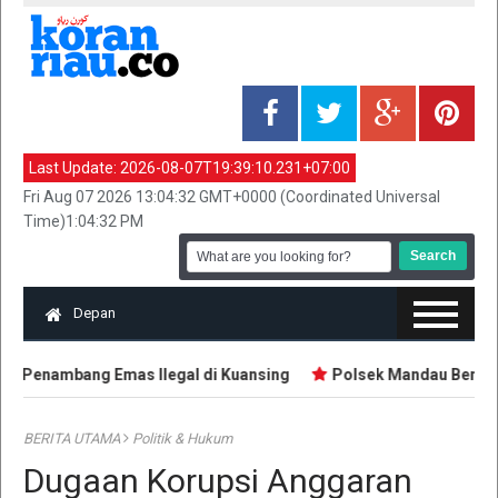
Last Update:
2026-08-07T19:39:10.231+07:00
Fri Aug 07 2026 13:04:32 GMT+0000 (Coordinated Universal
Time)1:04:32 PM
Depan
 Penambang Emas Ilegal di Kuansing
Polsek Mandau Bengkali
BERITA UTAMA
Politik & Hukum
Dugaan Korupsi Anggaran