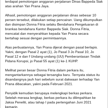
terdapat pemotongan anggaran perjalanan Dinas Bappeda Siak
atas arahan Yan Prana Jaya.
Alhasil, pemotongan anggaran perjalanan dinas sebesar 10
persen tersebut, dilakukan setiap pencairan. Uang dikumpulkan
dan disimpan Donna Fitria selaku Bendahara Pengeluaran di
brankas bendahara Kantor Bappeda Siak. Donna Fitria,
mencatat dan menyerahkan kepada Yan Prana secara
bertahap sesuai dengan permintaannya.
Atas perbuatannya, Yan Prana dijerat dengan pasal berlapis.
Yakni, dengan Pasal 2 ayat (1), Jo Pasal 3 Jo Pasal 10, Jo
Pasal 12 e dan f Undang-undang (UU) Pemberantasan Tindak
Pidana Korupsi, jo Pasal 55 ayat (1) ke-1 KUHP.
Melihat peran besar Donna Fitria dalam perkara itu,
mengantarkannya sebagai tersangka baru. Ternyata status itu
disandangnya jauh hari sebelum surat dakwaan terhadap Yan
Prana dibacakan, yakni pada Februari 2021.
Penyidik kemudian berupaya melengkapi berkas perkara.
Setelah merasa lengkap, berkas perkara itu dilimpahkan ke
Jaksa Peneliti, atau tahap I pada pertengahan Juni 2021
kemarin.