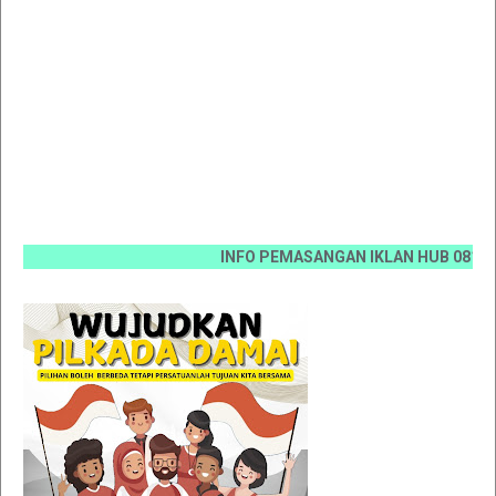
INFO PEMASANGAN IKLAN HUB 0812 6670 007