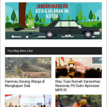
You May Also Like
Harimau Serang Warga di
Riau Tuan Rumah Sarasehan
Mengkapan Siak
Nasional, Plt Gubri Apresiasi
MPR RI