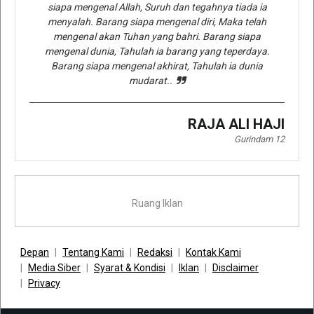
siapa mengenal Allah, Suruh dan tegahnya tiada ia
menyalah. Barang siapa mengenal diri, Maka telah
mengenal akan Tuhan yang bahri. Barang siapa
mengenal dunia, Tahulah ia barang yang teperdaya.
Barang siapa mengenal akhirat, Tahulah ia dunia
mudarat..
RAJA ALI HAJI
Gurindam 12
Ruang Iklan
Depan
Tentang Kami
Redaksi
Kontak Kami
Media Siber
Syarat & Kondisi
Iklan
Disclaimer
Privacy