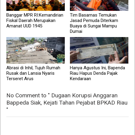
Banggar MPR RI:Kemandirian
Tim Basarnas Temukan
Fiskal Daerah Merupakan
Jasad Pemuda Diterkam
Amanat UUD 1945
Buaya di Sungai Mampu
Dumai
Abrasi di Inhil, Tujuh Rumah
Hanya Agustus Ini, Bapenda
Rusak dan Lansia Nyaris
Riau Hapus Denda Pajak
Terseret Arus
Kendaraan
No Comment to " Dugaan Korupsi Anggaran
Bappeda Siak, Kejati Tahan Pejabat BPKAD Riau
"