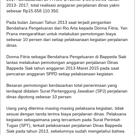
2013- 2017, total realisasi anggaran perjalanan dinas yakni
sebesar Rp15.658.110.350.
Pada bulan Januari Tahun 2013 saat terjadi pergantian
Bendahara Pengeluaran dari Rio Arta kepada Donna Fitria, Yan
Prana mengarahkan untuk melakukan pemotongan biaya
sebesar 10 persen dari setiap pelaksanaan kegiatan perjalanan
dinas.
Donna Fitria sebagai Bendahara Pengeluaran di Bappeda Siak
lantas melakukan pemotongan anggaran perjalanan Dinas
Bappeda Siak tahun anggaran 2013-Maret 2015 pada saat
pencairan anggaran SPPD setiap pelaksanaan kegiatan.
Besaran pemotongan berdasarkan total penerimaan yang
terdapat didalam Surat Pertanggung Jawaban (SPJ) perjalanan
dinas dipotong sebesar 10 persen.
Uang yang diterima masing-masing pelaksana kegiatan, tidak
sesuai dengan tanda terima biaya perjalanan dinas. Pelaksana
kegiatan sebagaimana yang tercantum pada Surat Perintah
Tugas (SPT), terkait pelaksanaan perjalanan Dinas Bappeda
Siak pada tahun 2013, sebelumnya sudah mengetahui bahwa