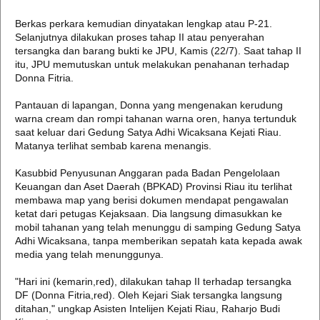
Berkas perkara kemudian dinyatakan lengkap atau P-21.
Selanjutnya dilakukan proses tahap II atau penyerahan
tersangka dan barang bukti ke JPU, Kamis (22/7). Saat tahap II
itu, JPU memutuskan untuk melakukan penahanan terhadap
Donna Fitria.
Pantauan di lapangan, Donna yang mengenakan kerudung
warna cream dan rompi tahanan warna oren, hanya tertunduk
saat keluar dari Gedung Satya Adhi Wicaksana Kejati Riau.
Matanya terlihat sembab karena menangis.
Kasubbid Penyusunan Anggaran pada Badan Pengelolaan
Keuangan dan Aset Daerah (BPKAD) Provinsi Riau itu terlihat
membawa map yang berisi dokumen mendapat pengawalan
ketat dari petugas Kejaksaan. Dia langsung dimasukkan ke
mobil tahanan yang telah menunggu di samping Gedung Satya
Adhi Wicaksana, tanpa memberikan sepatah kata kepada awak
media yang telah menunggunya.
"Hari ini (kemarin,red), dilakukan tahap II terhadap tersangka
DF (Donna Fitria,red). Oleh Kejari Siak tersangka langsung
ditahan," ungkap Asisten Intelijen Kejati Riau, Raharjo Budi