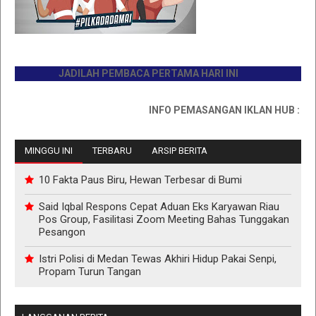
JADILAH PEMBACA PERTAMA HARI INI
INFO PEMASANGAN IKLAN HUB : 0811767
MINGGU INI
TERBARU
ARSIP BERITA
10 Fakta Paus Biru, Hewan Terbesar di Bumi
Said Iqbal Respons Cepat Aduan Eks Karyawan Riau
Pos Group, Fasilitasi Zoom Meeting Bahas Tunggakan
Pesangon
Istri Polisi di Medan Tewas Akhiri Hidup Pakai Senpi,
Propam Turun Tangan