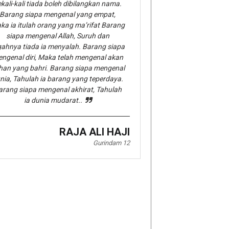
kali-kali tiada boleh dibilangkan nama.
Barang siapa mengenal yang empat,
ka ia itulah orang yang ma’rifat Barang
siapa mengenal Allah, Suruh dan
gahnya tiada ia menyalah. Barang siapa
ngenal diri, Maka telah mengenal akan
han yang bahri. Barang siapa mengenal
nia, Tahulah ia barang yang teperdaya.
arang siapa mengenal akhirat, Tahulah
ia dunia mudarat..
RAJA ALI HAJI
Gurindam 12