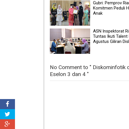
Gubri: Pemprov Ri
Komitmen Peduli 
Anak
ASN Inspektorat R
Tuntas Ikuti Talent
Agustus Giliran Di
No Comment to " Diskominfotik 
Eselon 3 dan 4 "