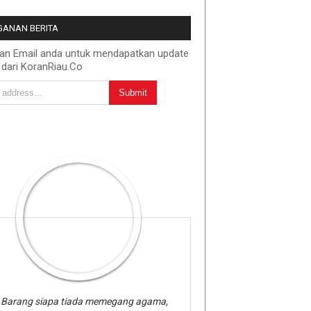
ANAN BERITA
kan Email anda untuk mendapatkan update
 dari KoranRiau.Co
Barang siapa tiada memegang agama,