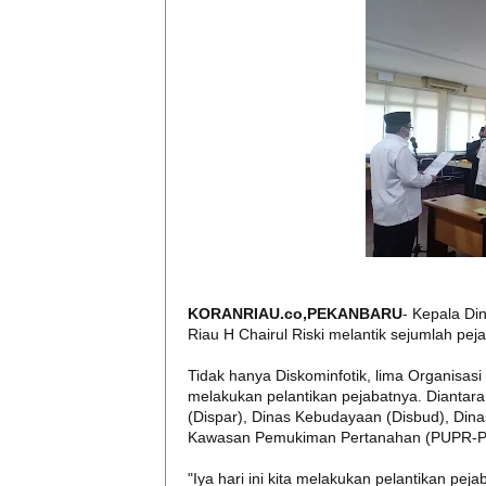
KORANRIAU.co,PEKANBARU
- Kepala Din
Riau H Chairul Riski melantik sejumlah peja
Tidak hanya Diskominfotik, lima Organisas
melakukan pelantikan pejabatnya. Diantar
(Dispar), Dinas Kebudayaan (Disbud), D
Kawasan Pemukiman Pertanahan (PUPR-PK
"Iya hari ini kita melakukan pelantikan pej