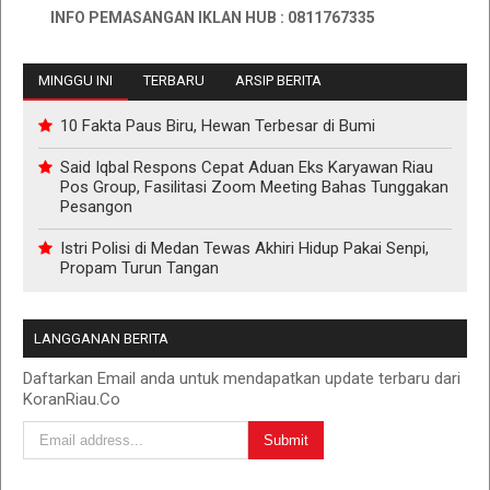
INFO PEMASANGAN IKLAN HUB : 0811767335
MINGGU INI
TERBARU
ARSIP BERITA
10 Fakta Paus Biru, Hewan Terbesar di Bumi
Said Iqbal Respons Cepat Aduan Eks Karyawan Riau
Pos Group, Fasilitasi Zoom Meeting Bahas Tunggakan
Pesangon
Istri Polisi di Medan Tewas Akhiri Hidup Pakai Senpi,
Propam Turun Tangan
LANGGANAN BERITA
Daftarkan Email anda untuk mendapatkan update terbaru dari
KoranRiau.Co