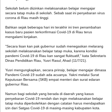
Sekolah belum diizinkan melaksanakan belajar mengajar
secara tatap muka di sekolah. Sebab saat ini penyebaran virus
corona di Riau masih tinggi.
Bahkan sejak beberapa hari ini terakhir ini tren penambahan
kasus baru pasien terkonfirmasi Covid-19 di Riau terus
mengalami lonjakan.
"Secara lisan kan pak gubernur sudah menegaskan melarang
sekolah melaksanakan belajar tatap muka, karena kondisi
pandemi Covid-19 di Riau kan sangat fluktuatif," kata Sekretaris
Dinas Pendidikan Riau, Yusri Rasul, Ahad (11/7/21).
Yusri mengungkapkan, secara prinsip, belajar mengajar dimasa
Pandemi Covid-19 sudah ada acuanya. Yakni melalui Surat
Keputusan Bersama (SKB) empat menteri dan surat edaran
gubernur Riau.
Namun bagi sekolah yang berada di daerah yang kasus
penyebaran Covid-19 rendah dan ingin melaksanakan belajar
tatap muka diperbolehkan dengan catatan harus mendapatkan
izin dari Satgas Covid-19 di masing-masing kabupaten kota.