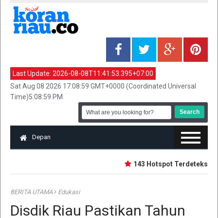
Last Update:
2026-08-08T11:41:53.395+07:00
Sat Aug 08 2026 17:08:59 GMT+0000 (Coordinated Universal
Time)5:08:59 PM
Depan
143 Hotspot Terdeteksi di R
BERITA UTAMA
Edukasi
Disdik Riau Pastikan Tahun