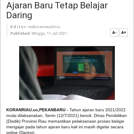
Ajaran Baru Tetap Belajar
Daring
E d i t o r:
redkoranriaudotco
A-
A+
Published:
Minggu, 11 Juli 2021
KORANRIAU.co,PEKANBARU -
Tahun ajaran baru 2021/2022
mulai dilaksanakan, Senin (12/7/2021) besok. Dinas Pendidikan
(Disdik) Provinsi Riau memastikan pelaksanaan proses belajar
mengajar pada tahun ajaran baru kali ini masih digelar secara
online (Daring).