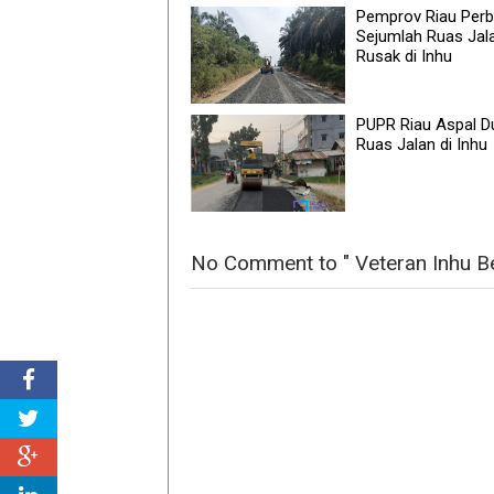
Pemprov Riau Perb
Sejumlah Ruas Jal
Rusak di Inhu
PUPR Riau Aspal D
Ruas Jalan di Inhu
No Comment to " Veteran Inhu Be