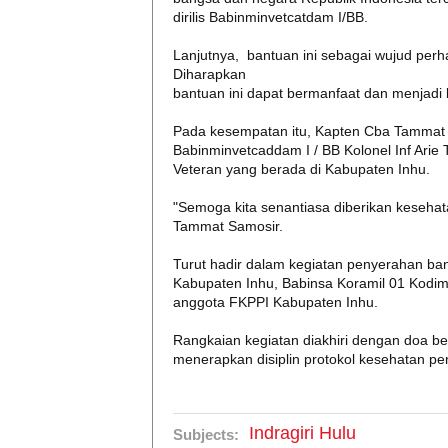
dirilis Babinminvetcatdam I/BB.
Lanjutnya, bantuan ini sebagai wujud per
Diharapkan
bantuan ini dapat bermanfaat dan menjadi 
Pada kesempatan itu, Kapten Cba Tammat 
Babinminvetcaddam I / BB Kolonel Inf Ari
Veteran yang berada di Kabupaten Inhu.
"Semoga kita senantiasa diberikan kesehat
Tammat Samosir.
Turut hadir dalam kegiatan penyerahan b
Kabupaten Inhu, Babinsa Koramil 01 Kodim
anggota FKPPI Kabupaten Inhu.
Rangkaian kegiatan diakhiri dengan doa 
menerapkan disiplin protokol kesehatan pe
Indragiri Hulu
Subjects: