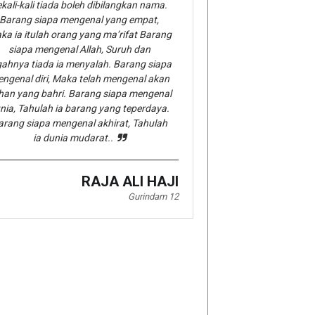
kali-kali tiada boleh dibilangkan nama.
Barang siapa mengenal yang empat,
ka ia itulah orang yang ma’rifat Barang
siapa mengenal Allah, Suruh dan
gahnya tiada ia menyalah. Barang siapa
ngenal diri, Maka telah mengenal akan
han yang bahri. Barang siapa mengenal
nia, Tahulah ia barang yang teperdaya.
arang siapa mengenal akhirat, Tahulah
ia dunia mudarat..
RAJA ALI HAJI
Gurindam 12