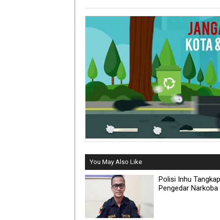
You May Also Like
Polisi Inhu Tangka
Pengedar Narkoba