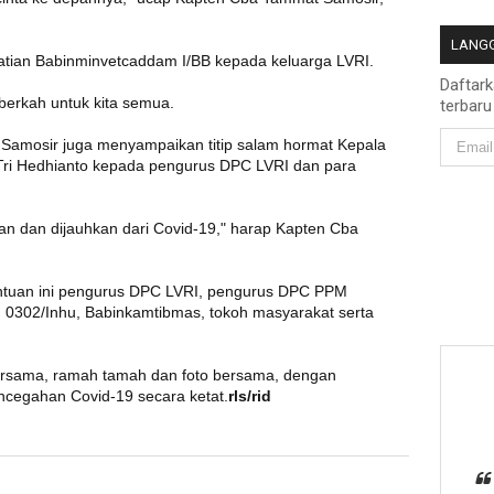
LANGG
hatian Babinminvetcaddam I/BB kepada keluarga LVRI.
Daftar
berkah untuk kita semua.
terbaru
Samosir juga menyampaikan titip salam hormat Kepala
e Tri Hedhianto kepada pengurus DPC LVRI dan para
an dan dijauhkan dari Covid-19," harap Kapten Cba
antuan ini pengurus DPC LVRI, pengurus DPC PPM
 0302/Inhu, Babinkamtibmas, tokoh masyarakat serta
bersama, ramah tamah dan foto bersama, dengan
ncegahan Covid-19 secara ketat.
rls/rid