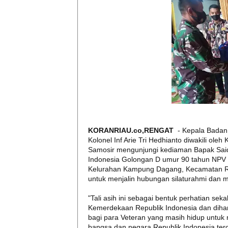
KORANRIAU.co,RENGAT
- Kepala Badan
Kolonel Inf Arie Tri Hedhianto diwakili ol
Samosir mengunjungi kediaman Bapak Sai
Indonesia Golongan D umur 90 tahun NPV 0
Kelurahan Kampung Dagang, Kecamatan Ren
untuk menjalin hubungan silaturahmi dan 
"Tali asih ini sebagai bentuk perhatian sek
Kemerdekaan Republik Indonesia dan diha
bagi para Veteran yang masih hidup untuk
bangsa dan negara Republik Indonesia ter