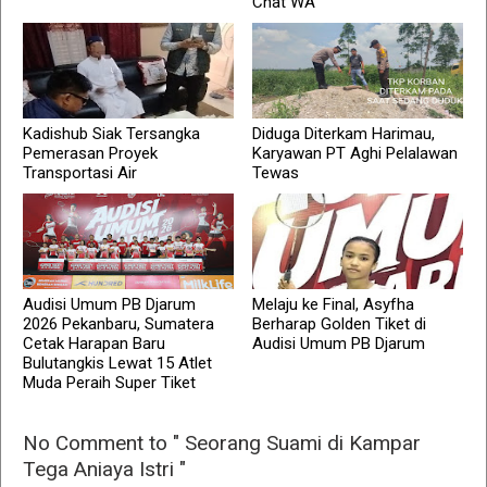
Chat WA
Kadishub Siak Tersangka
Diduga Diterkam Harimau,
Pemerasan Proyek
Karyawan PT Aghi Pelalawan
Transportasi Air
Tewas
Audisi Umum PB Djarum
Melaju ke Final, Asyfha
2026 Pekanbaru, Sumatera
Berharap Golden Tiket di
Cetak Harapan Baru
Audisi Umum PB Djarum
Bulutangkis Lewat 15 Atlet
Muda Peraih Super Tiket
No Comment to " Seorang Suami di Kampar
Tega Aniaya Istri "