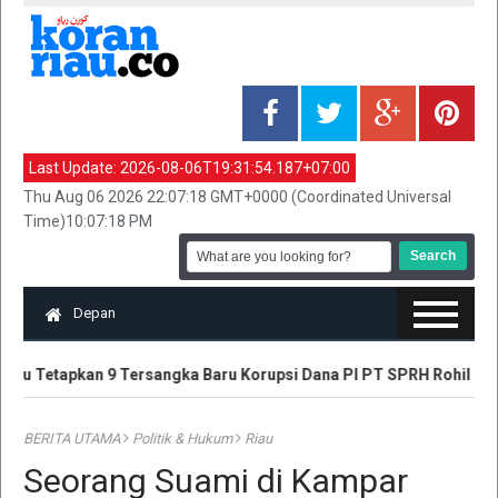
Last Update:
2026-08-06T19:31:54.187+07:00
Thu Aug 06 2026 22:07:18 GMT+0000 (Coordinated Universal
Time)10:07:18 PM
Depan
Riau Tetapkan 9 Tersangka Baru Korupsi Dana PI PT SPRH Rohil
BERITA UTAMA
Politik & Hukum
Riau
Seorang Suami di Kampar