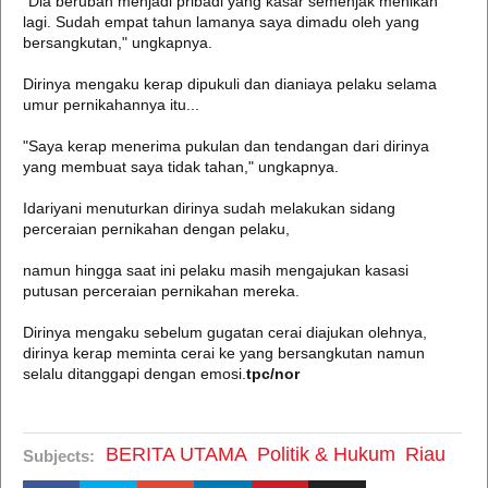
"Dia berubah menjadi pribadi yang kasar semenjak menikah
lagi. Sudah empat tahun lamanya saya dimadu oleh yang
bersangkutan," ungkapnya.
Dirinya mengaku kerap dipukuli dan dianiaya pelaku selama
umur pernikahannya itu...
"Saya kerap menerima pukulan dan tendangan dari dirinya
yang membuat saya tidak tahan," ungkapnya.
Idariyani menuturkan dirinya sudah melakukan sidang
perceraian pernikahan dengan pelaku,
namun hingga saat ini pelaku masih mengajukan kasasi
putusan perceraian pernikahan mereka.
Dirinya mengaku sebelum gugatan cerai diajukan olehnya,
dirinya kerap meminta cerai ke yang bersangkutan namun
selalu ditanggapi dengan emosi.
tpc/nor
BERITA UTAMA
Politik & Hukum
Riau
Subjects: