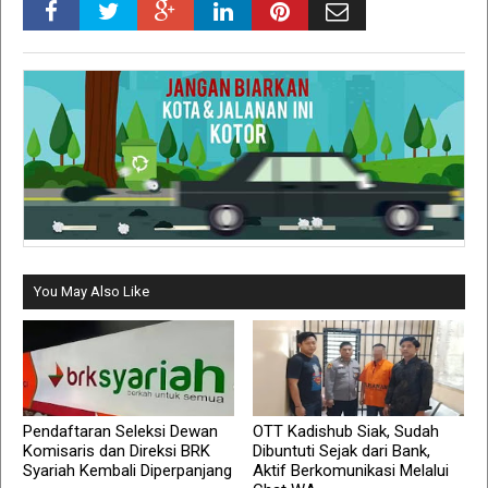
You May Also Like
Pendaftaran Seleksi Dewan
OTT Kadishub Siak, Sudah
Komisaris dan Direksi BRK
Dibuntuti Sejak dari Bank,
Syariah Kembali Diperpanjang
Aktif Berkomunikasi Melalui