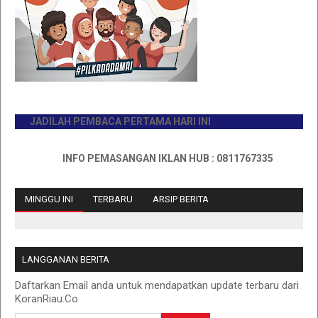
JADILAH PEMBACA PERTAMA HARI INI
INFO PEMASANGAN IKLAN HUB : 0811767335
MINGGU INI
TERBARU
ARSIP BERITA
LANGGANAN BERITA
Daftarkan Email anda untuk mendapatkan update terbaru dari
KoranRiau.Co