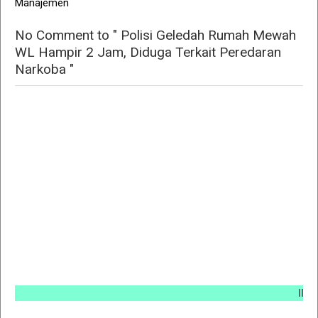
Manajemen
No Comment to " Polisi Geledah Rumah Mewah
WL Hampir 2 Jam, Diduga Terkait Peredaran
Narkoba "
INFO PE