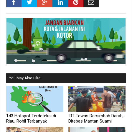
You May Also Like
143 Hotspot Terdeteksi di
IRT Tewas Dersimbah Darah,
Riau, Rohil Terbanyak
Ditebas Mantan Suami