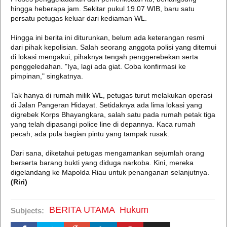
hingga heberapa jam. Sekitar pukul 19.07 WIB, baru satu
persatu petugas keluar dari kediaman WL.
Hingga ini berita ini diturunkan, belum ada keterangan resmi
dari pihak kepolisian. Salah seorang anggota polisi yang ditemui
di lokasi mengakui, pihaknya tengah penggerebekan serta
penggeledahan. "Iya, lagi ada giat. Coba konfirmasi ke
pimpinan," singkatnya.
Tak hanya di rumah milik WL, petugas turut melakukan operasi
di Jalan Pangeran Hidayat. Setidaknya ada lima lokasi yang
digrebek Korps Bhayangkara, salah satu pada rumah petak tiga
yang telah dipasangi police line di depannya. Kaca rumah
pecah, ada pula bagian pintu yang tampak rusak.
Dari sana, diketahui petugas mengamankan sejumlah orang
berserta barang bukti yang diduga narkoba. Kini, mereka
digelandang ke Mapolda Riau untuk penanganan selanjutnya.
(Riri)
BERITA UTAMA
Hukum
Subjects: