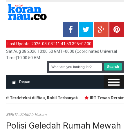
Last Update:
2026-08-08T11:41:53.395+07:00
Sat Aug 08 2026 10:00:50 GMT+0000 (Coordinated Universal
Time)10:00:50 AM
Depan
pot Terdeteksi di Riau, Rohil Terbanyak
IRT Tewas Dersimbah 
BERITA UTAMA
Hukum
Polisi Geledah Rumah Mewah