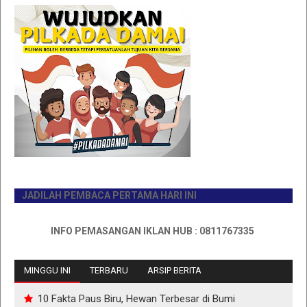
JADILAH PEMBACA PERTAMA HARI INI
INFO PEMASANGAN IKLAN HUB : 0811767335
MINGGU INI
TERBARU
ARSIP BERITA
10 Fakta Paus Biru, Hewan Terbesar di Bumi