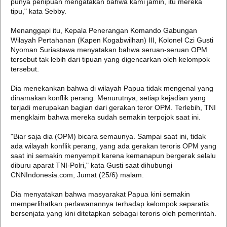
punya penipuan mengatakan bahwa kami jamin, itu mereka
tipu," kata Sebby.
Menanggapi itu, Kepala Penerangan Komando Gabungan
Wilayah Pertahanan (Kapen Kogabwilhan) III, Kolonel Czi Gusti
Nyoman Suriastawa menyatakan bahwa seruan-seruan OPM
tersebut tak lebih dari tipuan yang digencarkan oleh kelompok
tersebut.
Dia menekankan bahwa di wilayah Papua tidak mengenal yang
dinamakan konflik perang. Menurutnya, setiap kejadian yang
terjadi merupakan bagian dari gerakan teror OPM. Terlebih, TNI
mengklaim bahwa mereka sudah semakin terpojok saat ini.
"Biar saja dia (OPM) bicara semaunya. Sampai saat ini, tidak
ada wilayah konflik perang, yang ada gerakan teroris OPM yang
saat ini semakin menyempit karena kemanapun bergerak selalu
diburu aparat TNI-Polri," kata Gusti saat dihubungi
CNNIndonesia.com, Jumat (25/6) malam.
Dia menyatakan bahwa masyarakat Papua kini semakin
memperlihatkan perlawanannya terhadap kelompok separatis
bersenjata yang kini ditetapkan sebagai teroris oleh pemerintah.