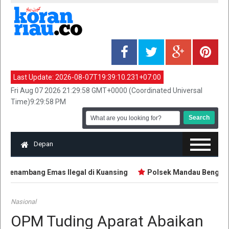
Last Update:
2026-08-07T19:39:10.231+07:00
Fri Aug 07 2026 21:29:58 GMT+0000 (Coordinated Universal
Time)9:29:58 PM
Depan
Penambang Emas Ilegal di Kuansing
Polsek Mandau Bengkalis 
Nasional
OPM Tuding Aparat Abaikan