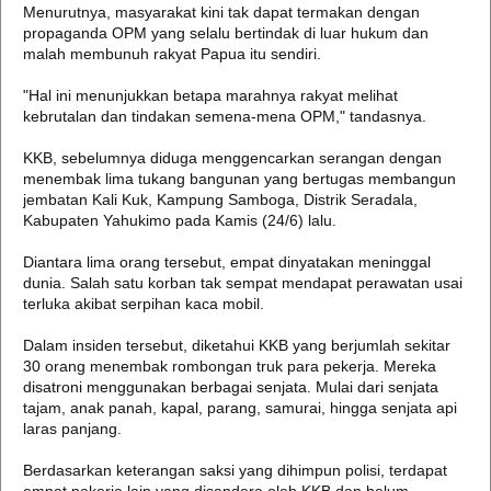
Menurutnya, masyarakat kini tak dapat termakan dengan
propaganda OPM yang selalu bertindak di luar hukum dan
malah membunuh rakyat Papua itu sendiri.
"Hal ini menunjukkan betapa marahnya rakyat melihat
kebrutalan dan tindakan semena-mena OPM," tandasnya.
KKB, sebelumnya diduga menggencarkan serangan dengan
menembak lima tukang bangunan yang bertugas membangun
jembatan Kali Kuk, Kampung Samboga, Distrik Seradala,
Kabupaten Yahukimo pada Kamis (24/6) lalu.
Diantara lima orang tersebut, empat dinyatakan meninggal
dunia. Salah satu korban tak sempat mendapat perawatan usai
terluka akibat serpihan kaca mobil.
Dalam insiden tersebut, diketahui KKB yang berjumlah sekitar
30 orang menembak rombongan truk para pekerja. Mereka
disatroni menggunakan berbagai senjata. Mulai dari senjata
tajam, anak panah, kapal, parang, samurai, hingga senjata api
laras panjang.
Berdasarkan keterangan saksi yang dihimpun polisi, terdapat