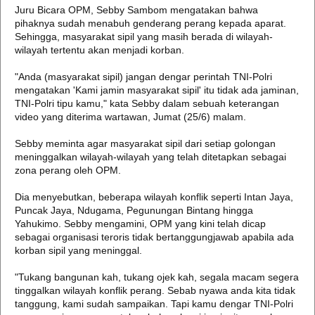
Juru Bicara OPM, Sebby Sambom mengatakan bahwa
pihaknya sudah menabuh genderang perang kepada aparat.
Sehingga, masyarakat sipil yang masih berada di wilayah-
wilayah tertentu akan menjadi korban.
"Anda (masyarakat sipil) jangan dengar perintah TNI-Polri
mengatakan 'Kami jamin masyarakat sipil' itu tidak ada jaminan,
TNI-Polri tipu kamu," kata Sebby dalam sebuah keterangan
video yang diterima wartawan, Jumat (25/6) malam.
Sebby meminta agar masyarakat sipil dari setiap golongan
meninggalkan wilayah-wilayah yang telah ditetapkan sebagai
zona perang oleh OPM.
Dia menyebutkan, beberapa wilayah konflik seperti Intan Jaya,
Puncak Jaya, Ndugama, Pegunungan Bintang hingga
Yahukimo. Sebby mengamini, OPM yang kini telah dicap
sebagai organisasi teroris tidak bertanggungjawab apabila ada
korban sipil yang meninggal.
"Tukang bangunan kah, tukang ojek kah, segala macam segera
tinggalkan wilayah konflik perang. Sebab nyawa anda kita tidak
tanggung, kami sudah sampaikan. Tapi kamu dengar TNI-Polri