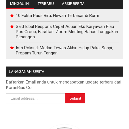
MINGGU INI
TERBARU
ARSIP BERITA
10 Fakta Paus Biru, Hewan Terbesar di Bumi
Said Iqbal Respons Cepat Aduan Eks Karyawan Riau
Pos Group, Fasilitasi Zoom Meeting Bahas Tunggakan
Pesangon
Istri Polisi di Medan Tewas Akhiri Hidup Pakai Senpi,
Propam Turun Tangan
LANGGANAN BERITA
Daftarkan Email anda untuk mendapatkan update terbaru dari
KoranRiau.Co