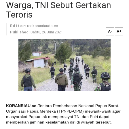
Warga, TNI Sebut Gertakan
Teroris
E d i t o r:
redkoranriaudotco
A-
A+
Published:
Sabtu, 26 Juni 2021
KORANRIAU.co
-Tentara Pembebasan Nasional Papua Barat-
Organisasi Papua Merdeka (TPNPB-OPM) mewanti-wanti agar
masyarakat Papua tak mempercayai TNI dan Polri dapat
memberikan jaminan keselamatan diri di wilayah tersebut.