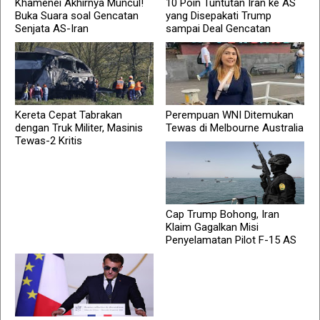
Khamenei Akhirnya Muncul!
10 Poin Tuntutan Iran ke AS
Buka Suara soal Gencatan
yang Disepakati Trump
Senjata AS-Iran
sampai Deal Gencatan
Kereta Cepat Tabrakan
Perempuan WNI Ditemukan
dengan Truk Militer, Masinis
Tewas di Melbourne Australia
Tewas-2 Kritis
Cap Trump Bohong, Iran
Klaim Gagalkan Misi
Penyelamatan Pilot F-15 AS