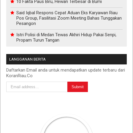
10 Fakta Paus Biru, Hewan Terbesar di Bumi
Said Iqbal Respons Cepat Aduan Eks Karyawan Riau
Pos Group, Fasilitasi Zoom Meeting Bahas Tunggakan
Pesangon
Istri Polisi di Medan Tewas Akhiri Hidup Pakai Senpi,
Propam Turun Tangan
LANGGANAN BERITA
Daftarkan Email anda untuk mendapatkan update terbaru dari
KoranRiau.Co