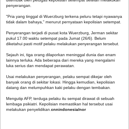
ditembak oleh petugas kepolisian setempat setelah melakukan
penyerangan.
"Pria yang tinggal di Wuerzburg terkena peluru tetapi nyawanya
tidak dalam bahaya," menurut pernyataan kepolisian setempat.
Penyerangan terjadi di pusat kota Wuerzburg, Jerman sekitar
pukul 17.00 waktu setempat pada Jumat (26/6). Belum
diketahui pasti motif pelaku melakukan penyerangan tersebut.
Sejauh ini, tiga orang dilaporkan meninggal dunia dan enam
lainnya terluka. Ada beberapa dari mereka yang mengalami
luka serius dan mendapat perawatan.
Usai melakukan penyerangan, pelaku sempat dikejar oleh
banyak orang di sekitar lokasi. Hingga kemudian, kepolisian
datang dan melumpuhkan kaki pelaku dengan tembakan.
Mengutip AFP, terduga pelaku itu sempat dirawat di sebuah
lembaga psikiatri. Kepolisian memastikan hal tersebut usai
melakukan penyelidikan.
cnnindonesia/nor