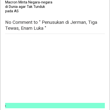
Macron Minta Negara-negara
di Dunia agar Tak Tunduk
pada AS
No Comment to " Penusukan di Jerman, Tiga
Tewas, Enam Luka "
INFO P