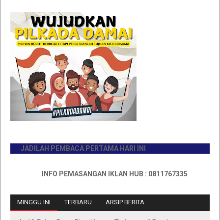
JADILAH PEMBACA PERTAMA HARI INI
INFO PEMASANGAN IKLAN HUB : 0811767335
MINGGU INI
TERBARU
ARSIP BERITA