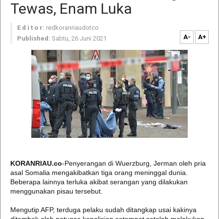
Tewas, Enam Luka
E d i t o r:
redkoranriaudotco
A-
A+
Published:
Sabtu, 26 Juni 2021
KORANRIAU.co
-Penyerangan di Wuerzburg, Jerman oleh pria
asal Somalia mengakibatkan tiga orang meninggal dunia.
Beberapa lainnya terluka akibat serangan yang dilakukan
menggunakan pisau tersebut.
Mengutip AFP, terduga pelaku sudah ditangkap usai kakinya