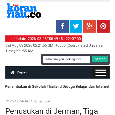
Last Update:
2026-08-08T05:49:45.422+07:00
Sat Aug 08 2026 02:21:55 GMT+0000 (Coordinated Universal
Time)2:21:55 AM
Depan
 Penembakan di Sekolah Thailand Diduga Belajar dari Internet
BERITA UTAMA
Internasional
Penusukan di Jerman, Tiga