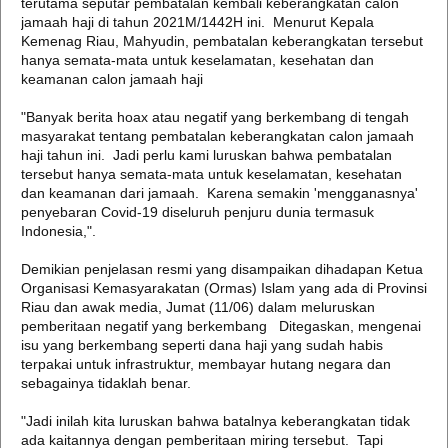
terutama seputar pembatalan kembali keberangkatan calon
jamaah haji di tahun 2021M/1442H ini. Menurut Kepala
Kemenag Riau, Mahyudin, pembatalan keberangkatan tersebut
hanya semata-mata untuk keselamatan, kesehatan dan
keamanan calon jamaah haji
"Banyak berita hoax atau negatif yang berkembang di tengah
masyarakat tentang pembatalan keberangkatan calon jamaah
haji tahun ini. Jadi perlu kami luruskan bahwa pembatalan
tersebut hanya semata-mata untuk keselamatan, kesehatan
dan keamanan dari jamaah. Karena semakin 'mengganasnya'
penyebaran Covid-19 diseluruh penjuru dunia termasuk
Indonesia,".
Demikian penjelasan resmi yang disampaikan dihadapan Ketua
Organisasi Kemasyarakatan (Ormas) Islam yang ada di Provinsi
Riau dan awak media, Jumat (11/06) dalam meluruskan
pemberitaan negatif yang berkembang Ditegaskan, mengenai
isu yang berkembang seperti dana haji yang sudah habis
terpakai untuk infrastruktur, membayar hutang negara dan
sebagainya tidaklah benar.
"Jadi inilah kita luruskan bahwa batalnya keberangkatan tidak
ada kaitannya dengan pemberitaan miring tersebut. Tapi