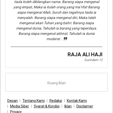
tiada boleh dibilangkan nama. Barang siapa mengenal
yang empat, Maka ia itulah orang yang ma’rifat Barang
siapa mengenal Allah, Suruh dan tegahnya tiada ia
menyalah. Barang siapa mengenal diri, Maka telah
mengenal akan Tuhan yang bahri. Barang siapa
mengenal dunia, Tahulah ia barang yang teperdaya.
Barang siapa mengenal akhirat, Tahulah ia dunia
mudarat..
RAJA ALI HAJI
Gurindam 12
Ruang Iklan
Depan
Tentang Kami
Redaksi
Kontak Kami
Media Siber
Syarat & Kondisi
Iklan
Disclaimer
Privacy