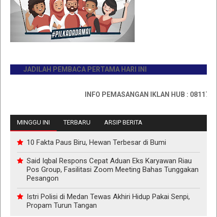
JADILAH PEMBACA PERTAMA HARI INI
INFO PEMASANGAN IKLAN HUB : 0811767335
MINGGU INI
TERBARU
ARSIP BERITA
10 Fakta Paus Biru, Hewan Terbesar di Bumi
Said Iqbal Respons Cepat Aduan Eks Karyawan Riau
Pos Group, Fasilitasi Zoom Meeting Bahas Tunggakan
Pesangon
Istri Polisi di Medan Tewas Akhiri Hidup Pakai Senpi,
Propam Turun Tangan