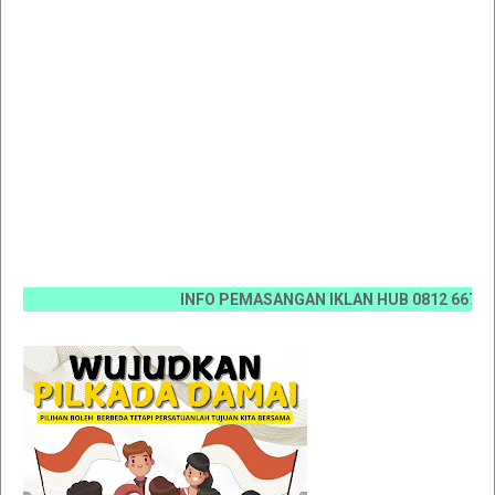
INFO PEMASANGAN IKLAN HUB 0812 6670 0070 / 