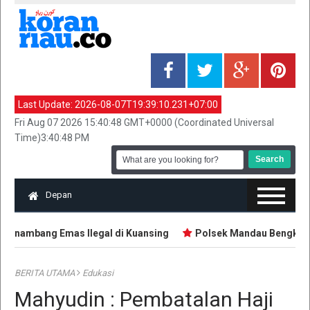
Last Update:
2026-08-07T19:39:10.231+07:00
Fri Aug 07 2026 15:40:48 GMT+0000 (Coordinated Universal
Time)3:40:48 PM
Depan
enambang Emas Ilegal di Kuansing
Polsek Mandau Bengkalis 
BERITA UTAMA
Edukasi
Mahyudin : Pembatalan Haji