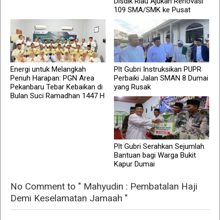
Disdik Riau Ajukan Renovasi
109 SMA/SMK ke Pusat
Energi untuk Melangkah
Plt Gubri Instruksikan PUPR
Penuh Harapan: PGN Area
Perbaiki Jalan SMAN 8 Dumai
Pekanbaru Tebar Kebaikan di
yang Rusak
Bulan Suci Ramadhan 1447 H
Plt Gubri Serahkan Sejumlah
Bantuan bagi Warga Bukit
Kapur Dumai
No Comment to " Mahyudin : Pembatalan Haji
Demi Keselamatan Jamaah "