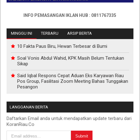
INFO PEMASANGAN IKLAN HUB : 0811767335
MINGGU INI
TERBARU
ARSIP BERITA
10 Fakta Paus Biru, Hewan Terbesar di Bumi
Soal Vonis Abdul Wahid, KPK Masih Belum Tentukan
Sikap
Said Iqbal Respons Cepat Aduan Eks Karyawan Riau
Pos Group, Fasilitasi Zoom Meeting Bahas Tunggakan
Pesangon
LANGGANAN BERITA
Daftarkan Email anda untuk mendapatkan update terbaru dari
KoranRiau.Co