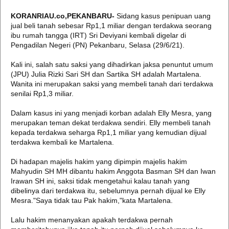
KORANRIAU.co,PEKANBARU-
Sidang kasus penipuan uang
jual beli tanah sebesar Rp1,1 miliar dengan terdakwa seorang
ibu rumah tangga (IRT) Sri Deviyani kembali digelar di
Pengadilan Negeri (PN) Pekanbaru, Selasa (29/6/21).
Kali ini, salah satu saksi yang dihadirkan jaksa penuntut umum
(JPU) Julia Rizki Sari SH dan Sartika SH adalah Martalena.
Wanita ini merupakan saksi yang membeli tanah dari terdakwa
senilai Rp1,3 miliar.
Dalam kasus ini yang menjadi korban adalah Elly Mesra, yang
merupakan teman dekat terdakwa sendiri. Elly membeli tanah
kepada terdakwa seharga Rp1,1 miliar yang kemudian dijual
terdakwa kembali ke Martalena.
Di hadapan majelis hakim yang dipimpin majelis hakim
Mahyudin SH MH dibantu hakim Anggota Basman SH dan Iwan
Irawan SH ini, saksi tidak mengetahui kalau tanah yang
dibelinya dari terdakwa itu, sebelumnya pernah dijual ke Elly
Mesra."Saya tidak tau Pak hakim,"kata Martalena.
Lalu hakim menanyakan apakah terdakwa pernah