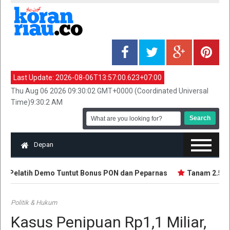
Last Update:
2026-08-06T13:57:00.623+07:00
Thu Aug 06 2026 09:30:02 GMT+0000 (Coordinated Universal
Time)9:30:2 AM
Depan
n Pelatih Demo Tuntut Bonus PON dan Peparnas
Tanam 2.500 Bi
Politik & Hukum
Kasus Penipuan Rp1,1 Miliar,