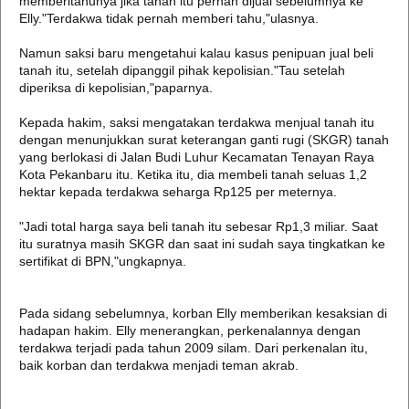
memberitahunya jika tanah itu pernah dijual sebelumnya ke
Elly."Terdakwa tidak pernah memberi tahu,"ulasnya.
Namun saksi baru mengetahui kalau kasus penipuan jual beli
tanah itu, setelah dipanggil pihak kepolisian."Tau setelah
diperiksa di kepolisian,"paparnya.
Kepada hakim, saksi mengatakan terdakwa menjual tanah itu
dengan menunjukkan surat keterangan ganti rugi (SKGR) tanah
yang berlokasi di Jalan Budi Luhur Kecamatan Tenayan Raya
Kota Pekanbaru itu. Ketika itu, dia membeli tanah seluas 1,2
hektar kepada terdakwa seharga Rp125 per meternya.
"Jadi total harga saya beli tanah itu sebesar Rp1,3 miliar. Saat
itu suratnya masih SKGR dan saat ini sudah saya tingkatkan ke
sertifikat di BPN,"ungkapnya.
Pada sidang sebelumnya, korban Elly memberikan kesaksian di
hadapan hakim. Elly menerangkan, perkenalannya dengan
terdakwa terjadi pada tahun 2009 silam. Dari perkenalan itu,
baik korban dan terdakwa menjadi teman akrab.