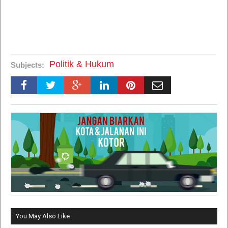
Politik & Hukum
Subjects:
You May Also Like