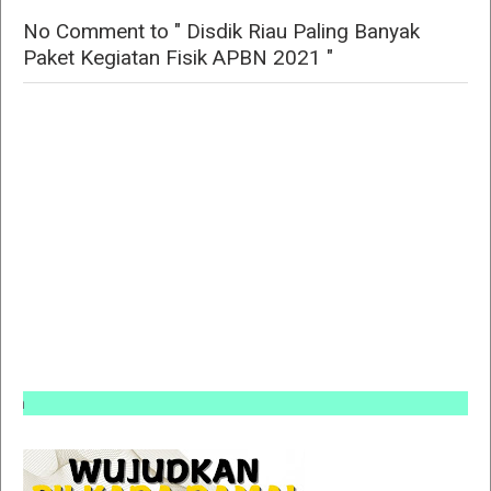
No Comment to " Disdik Riau Paling Banyak
Paket Kegiatan Fisik APBN 2021 "
INFO P