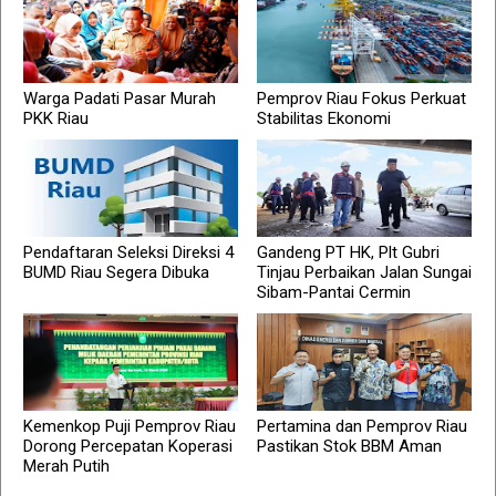
Warga Padati Pasar Murah
Pemprov Riau Fokus Perkuat
PKK Riau
Stabilitas Ekonomi
Pendaftaran Seleksi Direksi 4
Gandeng PT HK, Plt Gubri
BUMD Riau Segera Dibuka
Tinjau Perbaikan Jalan Sungai
Sibam-Pantai Cermin
Kemenkop Puji Pemprov Riau
Pertamina dan Pemprov Riau
Dorong Percepatan Koperasi
Pastikan Stok BBM Aman
Merah Putih