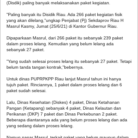
(Disdik) paling banyak melaksanakan paket kegiatan.
"Paling banyak itu Disidik Riau. Ada 266 paket kegiatan fisik
yang akan dilelang,"ungkap Penjabat (Pj) Sekdaprov Riau H
Masrul Kasmy, Jumat (25/6/21) di Kantor Gubernur Riau.
Dipaparkaan Masrul, dari 266 paket itu sebanyak 239 paket
dalam proses lelang. Kemudian yang belum lelang ada
sebanyak 27 paket.
"Yang sudah selesai proses lelang itu sebanyak 27 paket. Tetapi
belum tanda tangan kontrak,"bebernya.
Untuk dinas PUPRPKPP Riau lanjut Masrul tahun ini hanya
tujuh paket. Rinciannya, 1 paket dalam proses lelang dan 6
paket sudah selesai.
Lalu, Dinas Kesehatan (Diskes) 4 paket, Dinas Ketahanan
Pangan (Ketapang) sebanyak 4 paket, Dinas Kelautan dan
Perikanan (DKP) 7 paket dan Dinas Perkebunan 2 paket.
Beberapa diantaranya ada yang belum proses lelang dan ada
yang sedang dalam proses lelang.
Namun papar Masrul, terkait paket yang belum maupun dalam