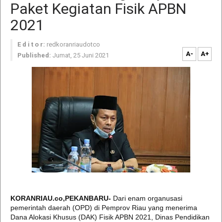
Paket Kegiatan Fisik APBN
2021
E d i t o r:
redkoranriaudotco
A-
A+
Published:
Jumat, 25 Juni 2021
KORANRIAU.co,PEKANBARU-
Dari enam organusasi
pemerintah daerah (OPD) di Pemprov Riau yang menerima
Dana Alokasi Khusus (DAK) Fisik APBN 2021, Dinas Pendidikan