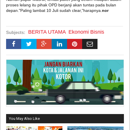
proses lelang itu pihak OPD berjanji akan tuntas pada bulan
depan."Paling lambat 10 Juli sudah clear,"harapnya.
nor
BERITA UTAMA
Ekonomi Bisnis
Subjects:
You May Also Like