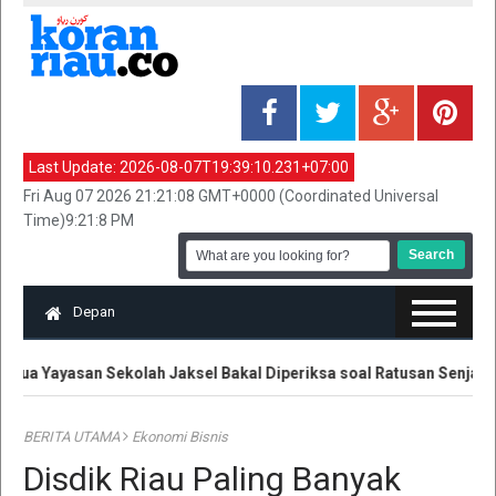
Last Update:
2026-08-07T19:39:10.231+07:00
Fri Aug 07 2026 21:21:08 GMT+0000 (Coordinated Universal
Time)9:21:8 PM
Depan
tua Yayasan Sekolah Jaksel Bakal Diperiksa soal Ratusan Senjata
BERITA UTAMA
Ekonomi Bisnis
Disdik Riau Paling Banyak