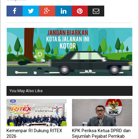
You May Also Like
Kemenpar RI Dukung RITEX
KPK Periksa Ketua DPRD dan
2026
Sejumlah Pejabat Pemkab