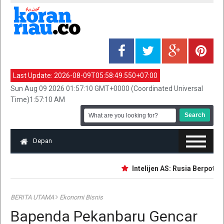
Last Update:
2026-08-09T05:58:49.550+07:00
Sun Aug 09 2026 01:57:10 GMT+0000 (Coordinated Universal
Time)1:57:10 AM
Depan
Intelijen AS: Rusia Berpotens
BERITA UTAMA
Ekonomi Bisnis
Bapenda Pekanbaru Gencar