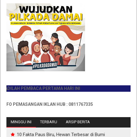
DILAH PEMBACA PERTAMA HARI INI
FO PEMASANGAN IKLAN HUB : 0811767335
MINGGU INI
TERBARU
ARSIP BERITA
10 Fakta Paus Biru, Hewan Terbesar di Bumi