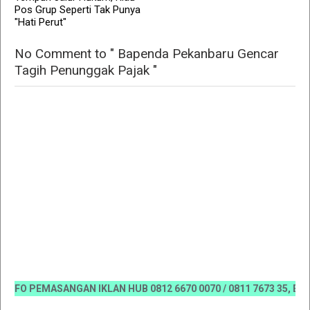
Pos Grup Seperti Tak Punya
"Hati Perut"
No Comment to " Bapenda Pekanbaru Gencar
Tagih Penunggak Pajak "
FO PEMASANGAN IKLAN HUB 0812 6670 0070 / 0811 7673 35, Email:k