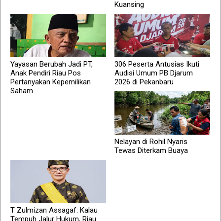
Kuansing
Yayasan Berubah Jadi PT,
306 Peserta Antusias Ikuti
Anak Pendiri Riau Pos
Audisi Umum PB Djarum
Pertanyakan Kepemilikan
2026 di Pekanbaru
Saham
Nelayan di Rohil Nyaris
Tewas Diterkam Buaya
T Zulmizan Assagaf: Kalau
Tempuh Jalur Hukum, Riau