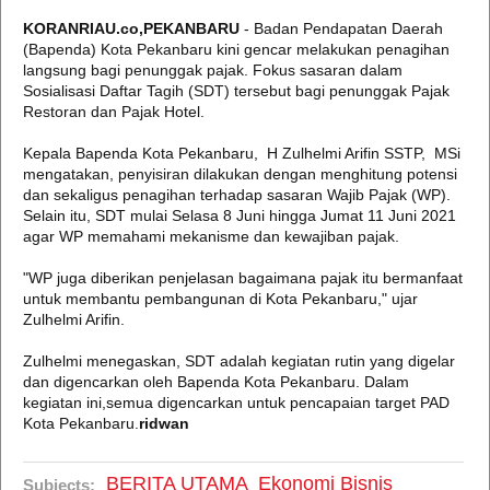
KORANRIAU.co,PEKANBARU
- Badan Pendapatan Daerah
(Bapenda) Kota Pekanbaru kini gencar melakukan penagihan
langsung bagi penunggak pajak. Fokus sasaran dalam
Sosialisasi Daftar Tagih (SDT) tersebut bagi penunggak Pajak
Restoran dan Pajak Hotel.
Kepala Bapenda Kota Pekanbaru, H Zulhelmi Arifin SSTP, MSi
mengatakan, penyisiran dilakukan dengan menghitung potensi
dan sekaligus penagihan terhadap sasaran Wajib Pajak (WP).
Selain itu, SDT mulai Selasa 8 Juni hingga Jumat 11 Juni 2021
agar WP memahami mekanisme dan kewajiban pajak.
"WP juga diberikan penjelasan bagaimana pajak itu bermanfaat
untuk membantu pembangunan di Kota Pekanbaru," ujar
Zulhelmi Arifin.
Zulhelmi menegaskan, SDT adalah kegiatan rutin yang digelar
dan digencarkan oleh Bapenda Kota Pekanbaru. Dalam
kegiatan ini,semua digencarkan untuk pencapaian target PAD
Kota Pekanbaru.
ridwan
BERITA UTAMA
Ekonomi Bisnis
Subjects: