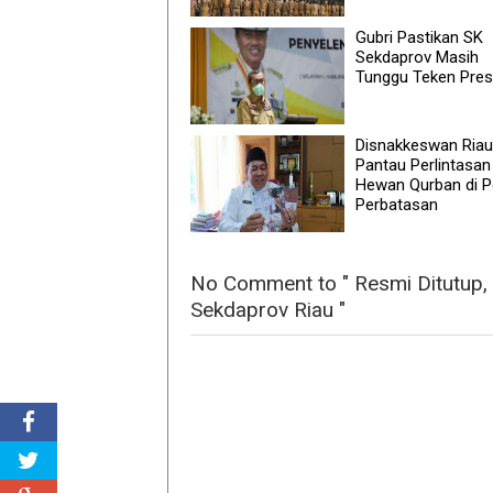
Gubri Pastikan SK
Sekdaprov Masih
Tunggu Teken Pres
Disnakkeswan Riau
Pantau Perlintasan
Hewan Qurban di 
Perbatasan
No Comment to " Resmi Ditutup, 
Sekdaprov Riau "