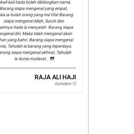
kali-kali tiada boleh dibilangkan nama.
Barang siapa mengenal yang empat,
ka ia itulah orang yang ma’rifat Barang
siapa mengenal Allah, Suruh dan
gahnya tiada ia menyalah. Barang siapa
ngenal diri, Maka telah mengenal akan
han yang bahri. Barang siapa mengenal
nia, Tahulah ia barang yang teperdaya.
arang siapa mengenal akhirat, Tahulah
ia dunia mudarat..
RAJA ALI HAJI
Gurindam 12