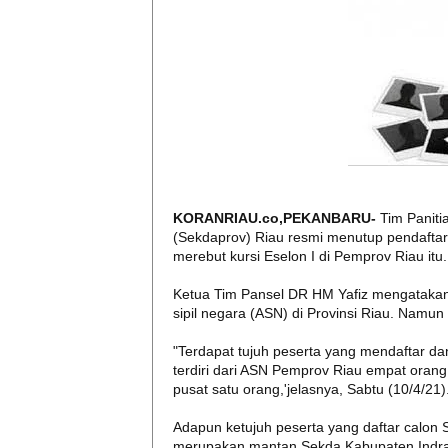
KORANRIAU.co,PEKANBARU-
Tim Paniti
(Sekdaprov) Riau resmi menutup pendaftar
merebut kursi Eselon I di Pemprov Riau itu.
Ketua Tim Pansel DR HM Yafiz mengatakan,
sipil negara (ASN) di Provinsi Riau. Namu
"Terdapat tujuh peserta yang mendaftar da
terdiri dari ASN Pemprov Riau empat oran
pusat satu orang,'jelasnya, Sabtu (10/4/21)
Adapun ketujuh peserta yang daftar calon 
merupakan mantan Sekda Kabupaten Indragir