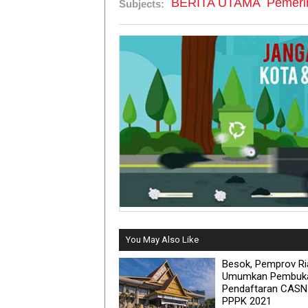
BERITA UTAMA
Pemeri
Subjects:
You May Also Like
Besok, Pemprov Ri
Umumkan Pembuk
Pendaftaran CASN
PPPK 2021