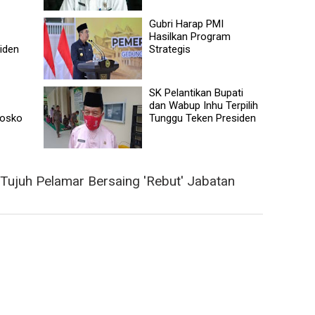
Gubri Harap PMI
Hasilkan Program
iden
Strategis
SK Pelantikan Bupati
dan Wabup Inhu Terpilih
Posko
Tunggu Teken Presiden
Tujuh Pelamar Bersaing 'Rebut' Jabatan