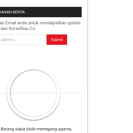
ANAN BERITA
kan Email anda untuk mendapatkan update
 dari KoranRiau.Co
Barang siapa tiada memegang agama,