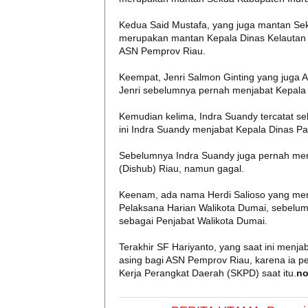
Kedua Said Mustafa, yang juga mantan Se
merupakan mantan Kepala Dinas Kelautan da
ASN Pemprov Riau.
Keempat, Jenri Salmon Ginting yang juga As
Jenri sebelumnya pernah menjabat Kepala 
Kemudian kelima, Indra Suandy tercatat s
ini Indra Suandy menjabat Kepala Dinas P
Sebelumnya Indra Suandy juga pernah men
(Dishub) Riau, namun gagal.
Keenam, ada nama Herdi Salioso yang me
Pelaksana Harian Walikota Dumai, sebelum
sebagai Penjabat Walikota Dumai.
Terakhir SF Hariyanto, yang saat ini menjab
asing bagi ASN Pemprov Riau, karena ia p
Kerja Perangkat Daerah (SKPD) saat itu.
no