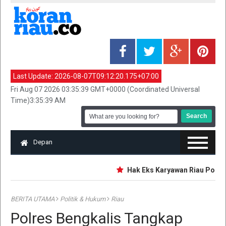
Last Update:
2026-08-07T09:12:20.175+07:00
Fri Aug 07 2026 03:35:39 GMT+0000 (Coordinated Universal
Time)3:35:39 AM
Depan
Hak Eks Karyawan Riau Pos Gro
BERITA UTAMA
Politik & Hukum
Riau
Polres Bengkalis Tangkap