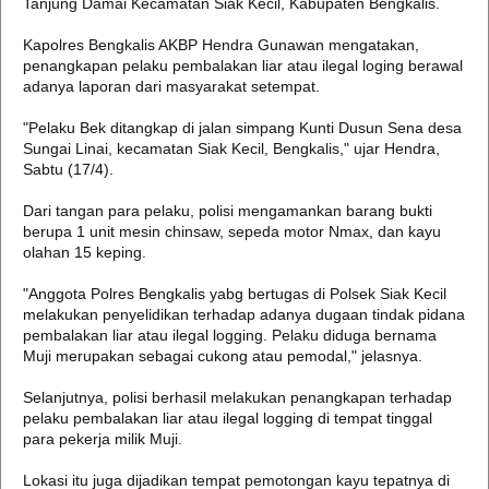
Tanjung Damai Kecamatan Siak Kecil, Kabupaten Bengkalis.
Kapolres Bengkalis AKBP Hendra Gunawan mengatakan,
penangkapan pelaku pembalakan liar atau ilegal loging berawal
adanya laporan dari masyarakat setempat.
"Pelaku Bek ditangkap di jalan simpang Kunti Dusun Sena desa
Sungai Linai, kecamatan Siak Kecil, Bengkalis," ujar Hendra,
Sabtu (17/4).
Dari tangan para pelaku, polisi mengamankan barang bukti
berupa 1 unit mesin chinsaw, sepeda motor Nmax, dan kayu
olahan 15 keping.
"Anggota Polres Bengkalis yabg bertugas di Polsek Siak Kecil
melakukan penyelidikan terhadap adanya dugaan tindak pidana
pembalakan liar atau ilegal logging. Pelaku diduga bernama
Muji merupakan sebagai cukong atau pemodal," jelasnya.
Selanjutnya, polisi berhasil melakukan penangkapan terhadap
pelaku pembalakan liar atau ilegal logging di tempat tinggal
para pekerja milik Muji.
Lokasi itu juga dijadikan tempat pemotongan kayu tepatnya di