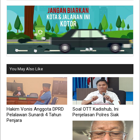
You May Also Like
Hakim Vonis Anggota DPRD
Soal OTT Kadishub, Ini
Pelalawan Sunardi 4 Tahun
Penjelasan Polres Siak
Penjara