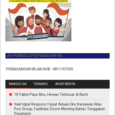
AH PEMBACA PERTAMA HARI INI
PEMASANGAN IKLAN HUB : 0811767335
MINGGU INI
TERBARU
ARSIP BERITA
10 Fakta Paus Biru, Hewan Terbesar di Bumi
Said Iqbal Respons Cepat Aduan Eks Karyawan Riau
Pos Group, Fasilitasi Zoom Meeting Bahas Tunggakan
Pesangon