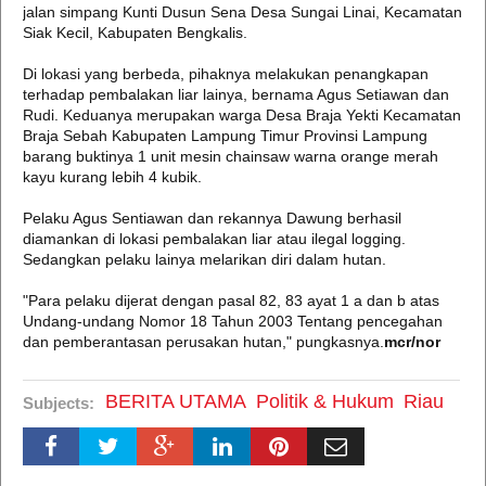
jalan simpang Kunti Dusun Sena Desa Sungai Linai, Kecamatan
Siak Kecil, Kabupaten Bengkalis.
Di lokasi yang berbeda, pihaknya melakukan penangkapan
terhadap pembalakan liar lainya, bernama Agus Setiawan dan
Rudi. Keduanya merupakan warga Desa Braja Yekti Kecamatan
Braja Sebah Kabupaten Lampung Timur Provinsi Lampung
barang buktinya 1 unit mesin chainsaw warna orange merah
kayu kurang lebih 4 kubik.
Pelaku Agus Sentiawan dan rekannya Dawung berhasil
diamankan di lokasi pembalakan liar atau ilegal logging.
Sedangkan pelaku lainya melarikan diri dalam hutan.
"Para pelaku dijerat dengan pasal 82, 83 ayat 1 a dan b atas
Undang-undang Nomor 18 Tahun 2003 Tentang pencegahan
dan pemberantasan perusakan hutan," pungkasnya.
mcr/nor
BERITA UTAMA
Politik & Hukum
Riau
Subjects: