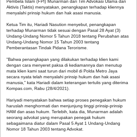
Pembela Islam (FPI) Munarman dari Tim Advokasi Ulama dan
Aktivis (Taktis) menyatakan, penangkapan terhadap kliennya
menyalahi prinsip hukum dan hak asasi manusia.
Ketua Tim itu, Hariadi Nasution menyebut, penangkapan
terhadap Munarman tidak sesuai dengan Pasal 28 Ayat (3)
Undang-Undang Nomor 5 Tahun 2018 tentang Perubahan atas
Undang-Undang Nomor 15 Tahun 2003 tentang
Pemberantasan Tindak Pidana Terorisme.
"Bahwa penangkapan yang dilakukan terhadap klien kami
dengan cara menyeret paksa di kediamannya dan menutup
mata klien kami saat turun dari mobil di Polda Metro Jaya
secara nyata telah menyalahi prinsip hukum dan hak asasi
manusia," kata Hariadi dalam keterangan tertulis yang diterima
Kompas.com, Rabu (28/4/2021).
Hariyadi menyatakan bahwa setiap proses penegakan hukum
haruslah menghormati dan menjunjung tinggi prinsip-prinsip
HAM dan asas hukum. Terlebih, kata dia, Munarman adalah
seorang advokat yang merupakan penegak hukum
sebagaimana diatur dalam Pasal 5 Ayat 1 Undang-Undang
Nomor 18 Tahun 2003 tentang Advokat.