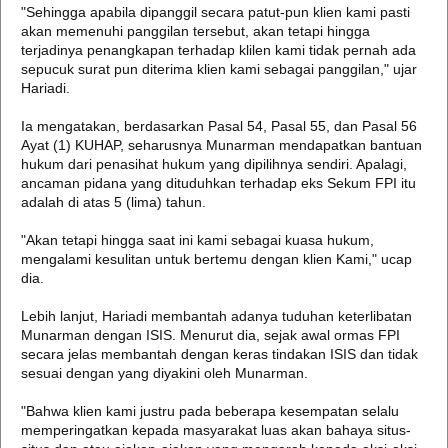
"Sehingga apabila dipanggil secara patut-pun klien kami pasti
akan memenuhi panggilan tersebut, akan tetapi hingga
terjadinya penangkapan terhadap klilen kami tidak pernah ada
sepucuk surat pun diterima klien kami sebagai panggilan," ujar
Hariadi.
Ia mengatakan, berdasarkan Pasal 54, Pasal 55, dan Pasal 56
Ayat (1) KUHAP, seharusnya Munarman mendapatkan bantuan
hukum dari penasihat hukum yang dipilihnya sendiri. Apalagi,
ancaman pidana yang dituduhkan terhadap eks Sekum FPI itu
adalah di atas 5 (lima) tahun.
"Akan tetapi hingga saat ini kami sebagai kuasa hukum,
mengalami kesulitan untuk bertemu dengan klien Kami," ucap
dia.
Lebih lanjut, Hariadi membantah adanya tuduhan keterlibatan
Munarman dengan ISIS. Menurut dia, sejak awal ormas FPI
secara jelas membantah dengan keras tindakan ISIS dan tidak
sesuai dengan yang diyakini oleh Munarman.
"Bahwa klien kami justru pada beberapa kesempatan selalu
memperingatkan kepada masyarakat luas akan bahaya situs-