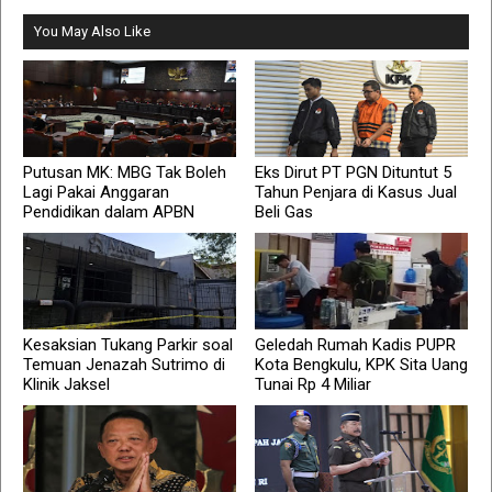
You May Also Like
Putusan MK: MBG Tak Boleh
Eks Dirut PT PGN Dituntut 5
Lagi Pakai Anggaran
Tahun Penjara di Kasus Jual
Pendidikan dalam APBN
Beli Gas
Kesaksian Tukang Parkir soal
Geledah Rumah Kadis PUPR
Temuan Jenazah Sutrimo di
Kota Bengkulu, KPK Sita Uang
Klinik Jaksel
Tunai Rp 4 Miliar