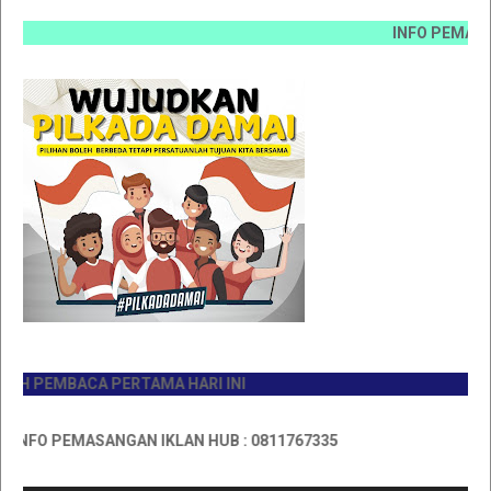
INFO PEMASANGAN I
PEMBACA PERTAMA HARI INI
FO PEMASANGAN IKLAN HUB : 0811767335