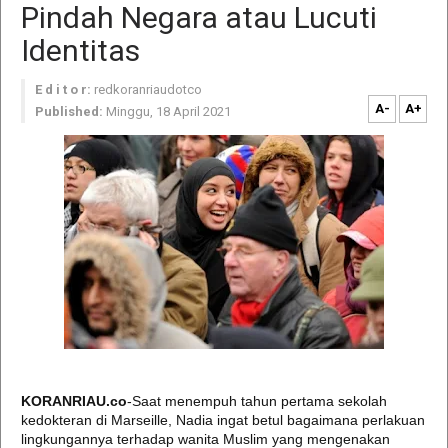
Pindah Negara atau Lucuti
Identitas
E d i t o r:
redkoranriaudotco
A-
A+
Published:
Minggu, 18 April 2021
KORANRIAU.co
-Saat menempuh tahun pertama sekolah
kedokteran di Marseille, Nadia ingat betul bagaimana perlakuan
lingkungannya terhadap wanita Muslim yang mengenakan