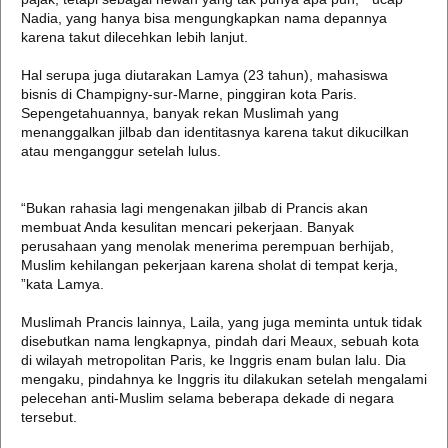
Nadia, yang hanya bisa mengungkapkan nama depannya
karena takut dilecehkan lebih lanjut.
Hal serupa juga diutarakan Lamya (23 tahun), mahasiswa
bisnis di Champigny-sur-Marne, pinggiran kota Paris.
Sepengetahuannya, banyak rekan Muslimah yang
menanggalkan jilbab dan identitasnya karena takut dikucilkan
atau menganggur setelah lulus.
“Bukan rahasia lagi mengenakan jilbab di Prancis akan
membuat Anda kesulitan mencari pekerjaan. Banyak
perusahaan yang menolak menerima perempuan berhijab,
Muslim kehilangan pekerjaan karena sholat di tempat kerja,
”kata Lamya.
Muslimah Prancis lainnya, Laila, yang juga meminta untuk tidak
disebutkan nama lengkapnya, pindah dari Meaux, sebuah kota
di wilayah metropolitan Paris, ke Inggris enam bulan lalu. Dia
mengaku, pindahnya ke Inggris itu dilakukan setelah mengalami
pelecehan anti-Muslim selama beberapa dekade di negara
tersebut.