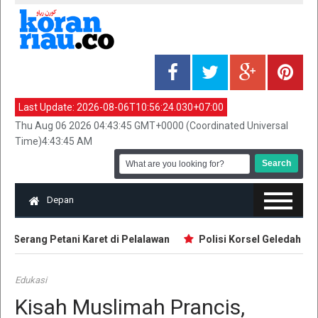
Last Update:
2026-08-06T10:56:24.030+07:00
Thu Aug 06 2026 04:43:45 GMT+0000 (Coordinated Universal
Time)4:43:45 AM
Depan
 Serang Petani Karet di Pelalawan
Polisi Korsel Geledah Kanto
Edukasi
Kisah Muslimah Prancis,