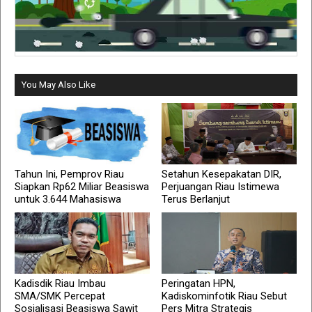
You May Also Like
Tahun Ini, Pemprov Riau
Setahun Kesepakatan DIR,
Siapkan Rp62 Miliar Beasiswa
Perjuangan Riau Istimewa
untuk 3.644 Mahasiswa
Terus Berlanjut
Kadisdik Riau Imbau
Peringatan HPN,
SMA/SMK Percepat
Kadiskominfotik Riau Sebut
Sosialisasi Beasiswa Sawit
Pers Mitra Strategis