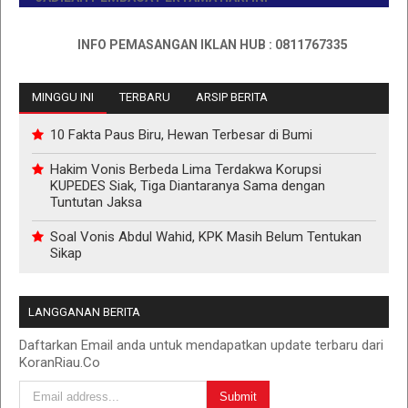
INFO PEMASANGAN IKLAN HUB : 0811767335
MINGGU INI
TERBARU
ARSIP BERITA
10 Fakta Paus Biru, Hewan Terbesar di Bumi
Hakim Vonis Berbeda Lima Terdakwa Korupsi
KUPEDES Siak, Tiga Diantaranya Sama dengan
Tuntutan Jaksa
Soal Vonis Abdul Wahid, KPK Masih Belum Tentukan
Sikap
LANGGANAN BERITA
Daftarkan Email anda untuk mendapatkan update terbaru dari
KoranRiau.Co