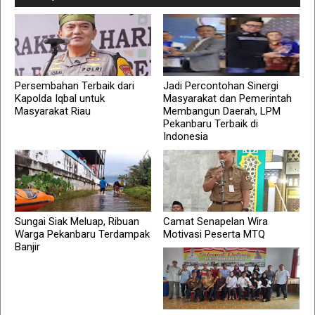
Persembahan Terbaik dari
Jadi Percontohan Sinergi
Kapolda Iqbal untuk
Masyarakat dan Pemerintah
Masyarakat Riau
Membangun Daerah, LPM
Pekanbaru Terbaik di
Indonesia
Sungai Siak Meluap, Ribuan
Camat Senapelan Wira
Warga Pekanbaru Terdampak
Motivasi Peserta MTQ
Banjir