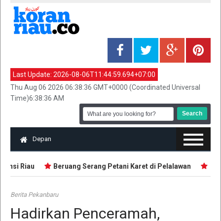
Last Update:
2026-08-06T11:44:59.694+07:00
Thu Aug 06 2026 06:38:36 GMT+0000 (Coordinated Universal
Time)6:38:36 AM
Depan
insi Riau
Beruang Serang Petani Karet di Pelalawan
Polis
Berita Pekanbaru
Hadirkan Penceramah,