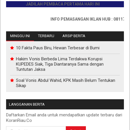
JADILAH PEMBACA PERTAMA HARI INI
INFO PEMASANGAN IKLAN HUB : 0811767335
MINGGU INI
TERBARU
ARSIP BERITA
10 Fakta Paus Biru, Hewan Terbesar di Bumi
Hakim Vonis Berbeda Lima Terdakwa Korupsi
KUPEDES Siak, Tiga Diantaranya Sama dengan
Tuntutan Jaksa
Soal Vonis Abdul Wahid, KPK Masih Belum Tentukan
Sikap
LANGGANAN BERITA
Daftarkan Email anda untuk mendapatkan update terbaru dari
KoranRiau.Co