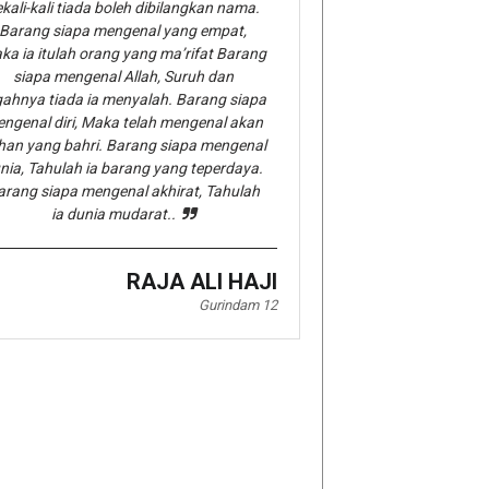
kali-kali tiada boleh dibilangkan nama.
Barang siapa mengenal yang empat,
ka ia itulah orang yang ma’rifat Barang
siapa mengenal Allah, Suruh dan
gahnya tiada ia menyalah. Barang siapa
ngenal diri, Maka telah mengenal akan
han yang bahri. Barang siapa mengenal
nia, Tahulah ia barang yang teperdaya.
arang siapa mengenal akhirat, Tahulah
ia dunia mudarat..
RAJA ALI HAJI
Gurindam 12