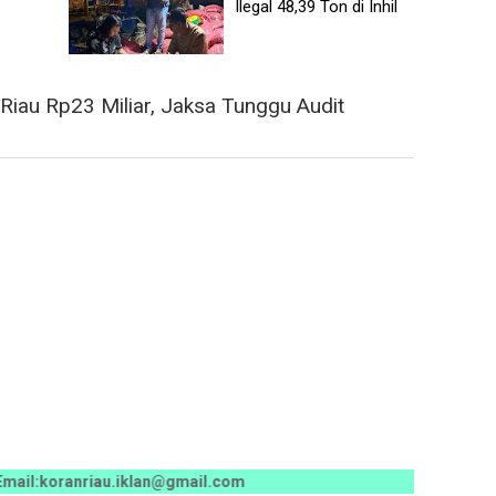
Ilegal 48,39 Ton di Inhil
Riau Rp23 Miliar, Jaksa Tunggu Audit
koranriau.iklan@gmail.com