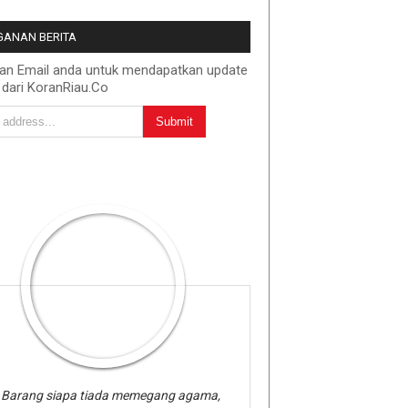
ANAN BERITA
kan Email anda untuk mendapatkan update
 dari KoranRiau.Co
Barang siapa tiada memegang agama,