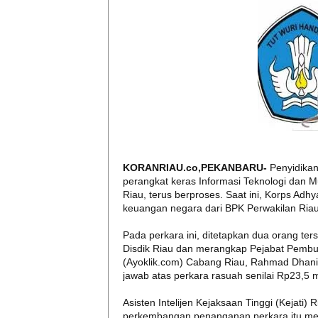
KORANRIAU.co,PEKANBARU-
Penyidika
perangkat keras Informasi Teknologi dan Mu
Riau, terus berproses. Saat ini, Korps Ad
keuangan negara dari BPK Perwakilan Riau
Pada perkara ini, ditetapkan dua orang te
Disdik Riau dan merangkap Pejabat Pembua
(Ayoklik.com) Cabang Riau, Rahmad Dhanil
jawab atas perkara rasuah senilai Rp23,5 m
Asisten Intelijen Kejaksaan Tinggi (Kejati) 
perkembangan penanganan perkara itu menye