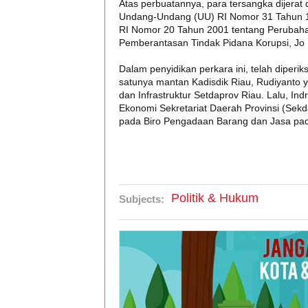
Atas perbuatannya, para tersangka dijerat 
Undang-Undang (UU) RI Nomor 31 Tahun 1
RI Nomor 20 Tahun 2001 tentang Perubah
Pemberantasan Tindak Pidana Korupsi, Jo 
Dalam penyidikan perkara ini, telah diperi
satunya mantan Kadisdik Riau, Rudiyanto 
dan Infrastruktur Setdaprov Riau. Lalu, 
Ekonomi Sekretariat Daerah Provinsi (Sek
pada Biro Pengadaan Barang dan Jasa pad
Politik & Hukum
Subjects: