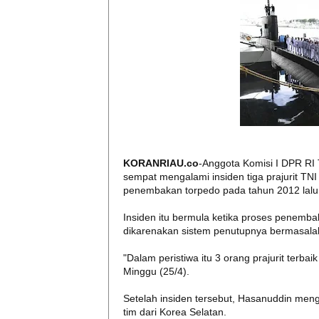
KORANRIAU.co
-Anggota Komisi I DPR R
sempat mengalami insiden tiga prajurit TNI
penembakan torpedo pada tahun 2012 lalu
Insiden itu bermula ketika proses penembak
dikarenakan sistem penutupnya bermasala
"Dalam peristiwa itu 3 orang prajurit terb
Minggu (25/4).
Setelah insiden tersebut, Hasanuddin men
tim dari Korea Selatan.