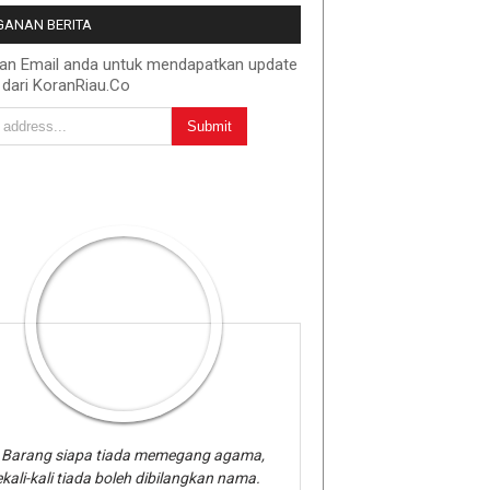
ANAN BERITA
kan Email anda untuk mendapatkan update
 dari KoranRiau.Co
Barang siapa tiada memegang agama,
kali-kali tiada boleh dibilangkan nama.