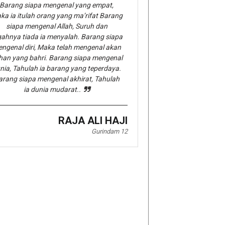
Barang siapa mengenal yang empat,
ka ia itulah orang yang ma’rifat Barang
siapa mengenal Allah, Suruh dan
gahnya tiada ia menyalah. Barang siapa
ngenal diri, Maka telah mengenal akan
han yang bahri. Barang siapa mengenal
nia, Tahulah ia barang yang teperdaya.
arang siapa mengenal akhirat, Tahulah
ia dunia mudarat..
RAJA ALI HAJI
Gurindam 12