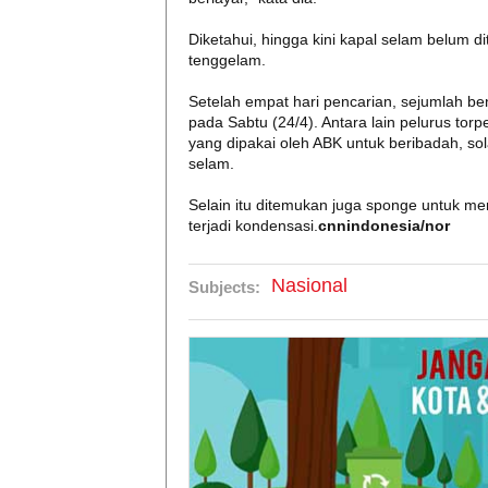
Diketahui, hingga kini kapal selam belum
tenggelam.
Setelah empat hari pencarian, sejumlah be
pada Sabtu (24/4). Antara lain pelurus torp
yang dipakai oleh ABK untuk beribadah, so
selam.
Selain itu ditemukan juga sponge untuk m
terjadi kondensasi.
cnnindonesia/nor
Nasional
Subjects: