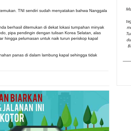
Ma
 ditemukan. TNI sendiri sudah menyatakan bahwa Nanggala
te
nda berhasil ditemukan di dekat lokasi tumpahan minyak
me
edo, pipa pendingin dengan tulisan Korea Selatan, alas
Tu
lar hingga pelumasan untuk naik turun periskop kapal
du
B
enahan panas di dalam lambung kapal sehingga tidak