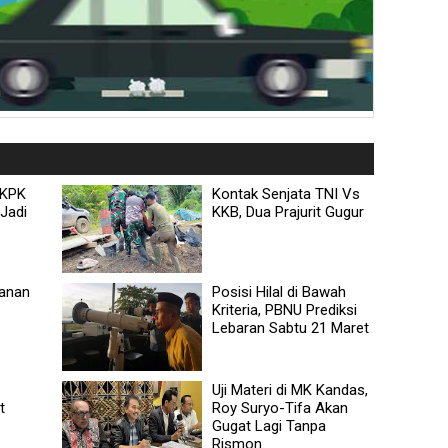
 KPK
Kontak Senjata TNI Vs
Jadi
KKB, Dua Prajurit Gugur
hanan
Posisi Hilal di Bawah
Kriteria, PBNU Prediksi
Lebaran Sabtu 21 Maret
Uji Materi di MK Kandas,
t
Roy Suryo-Tifa Akan
Gugat Lagi Tanpa
Rismon