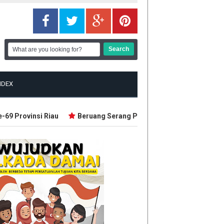
NDEX
 Provinsi Riau
Beruang Serang Petani Karet di Pelalawan