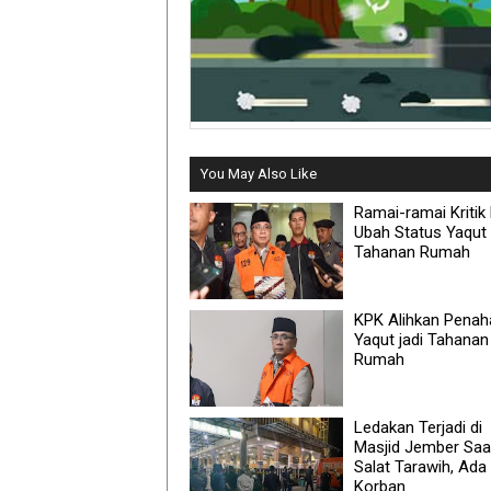
You May Also Like
Ramai-ramai Kritik
Ubah Status Yaqut 
Tahanan Rumah
KPK Alihkan Pena
Yaqut jadi Tahanan
Rumah
Ledakan Terjadi di
Masjid Jember Saa
Salat Tarawih, Ada
Korban