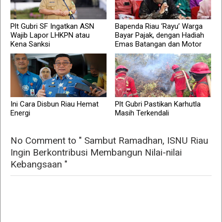
Plt Gubri SF Ingatkan ASN
Bapenda Riau ‘Rayu’ Warga
Wajib Lapor LHKPN atau
Bayar Pajak, dengan Hadiah
Kena Sanksi
Emas Batangan dan Motor
Ini Cara Disbun Riau Hemat
Plt Gubri Pastikan Karhutla
Energi
Masih Terkendali
No Comment to " Sambut Ramadhan, ISNU Riau
Ingin Berkontribusi Membangun Nilai-nilai
Kebangsaan "