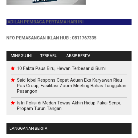
ADILAH PEMBACA PERTAMA HARI INI
NFO PEMASANGAN IKLAN HUB : 0811767335
MINGGU INI
TERBARU
ARSIP BERITA
10 Fakta Paus Biru, Hewan Terbesar di Bumi
Said Iqbal Respons Cepat Aduan Eks Karyawan Riau
Pos Group, Fasilitasi Zoom Meeting Bahas Tunggakan
Pesangon
Istri Polisi di Medan Tewas Akhiri Hidup Pakai Senpi,
Propam Turun Tangan
LANGGANAN BERITA