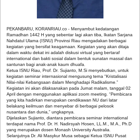
PEKANBARU, KORANRIAU.co - Menyambut kedatangan
Ramadhan 1442 H yang sebentar lagi akan tiba, Ikatan Sarjana
Nahdatul Ulama (ISNU) Provinsi Riau mengadakan berbagai
kegiatan yang bersifat keagamaan. Kegiatan yang akan ditaja
dalam waktu dekat ini adalah diskusi virtual yang bertaraf
international dan bakti sosial dalam bentuk sunatan massal dan
santunan bagi anak-anak kaum dhuafa.
Ketua ISNU Riau, Prof. Dr. Sujianto, M.Si menyebutkan, untuk
kegiatan seminar internasional mengusung tema “Kristalisasi
Nilai-nilai Kebangsaan dalam Menghadapi Radikalisme.”
Kegiatan ini akan dilaksanakan pada Jumat malam, tanggal 02
April dengan menggunakan aplikasi zoom meeting. “Pembicara
yang kita hadirkan merupakan cendikawan NU dari latar
belakang keilmuan dan menyebar di berbagai pelosok
nusantara dan dunia,” ungkapnya.
Dijelaskan Sujianto, diantara pembicara seminar international
terdapat nama Prof. Dr. H. Nadirsyah Hosen, LL.M., M.A., Ph.D
yang merupakan dosen Monash University Australia.
Selanjutnya Dr. Ali Masykur Musa sebagai Ketua ISNU Pusat