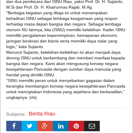
dan dua pembicara dari ISNU Riau, yakni Prof. Dr. H. Sujianto,
M.Si dan Prof. Dr. H. Khairunnas Rajab, M.Ag.
"Berbagia kegiatan yang ditaja ini untuk menampakan
kehadiran ISNU sebagai lembaga keagamaan yang respon
terhadap masa depan bangsa dan negara. Sebagai lembaga
otonom NU lainnya, kita (ISNU) memiliki kelebihan. Kader ISNU
memiliki pengalaman kepemimpinan, kemapanan ekonomi,
jaringan birokrasi dan bisnis serta memiliki daya nalar yang
logis,” kata Sujianto.
Menurut Sujianto, kelebihan-kelebihan ini akan menjadi daya
dorong ISNU untuk berkembang dan memberi manfaat kepada
bangsa dan negara. Kami akan mengusung konsep negara
kesejahteraan Pancasila dengan sumber daya manusia yang
handal yang dimiliki ISNU.
“ISNU memiliki peran untuk menyebarkan gagasan dalam
kerangka membangun konsep negara kesejahteraan Pancasila
untuk menciptakan Indonesia yang sejahtera dan berkeadilan,”
ungkapnya. (rls)
Berita Riau
Subjects: