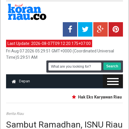
Last Update:
2026-08-07T09:12:20.175+07:00
Fri Aug 07 2026 05:29:51 GMT+0000 (Coordinated Universal
Time)5:29:51 AM
Depan
Hak Eks Karyawan Riau Pos 
Berita Riau
Sambut Ramadhan, ISNU Riau