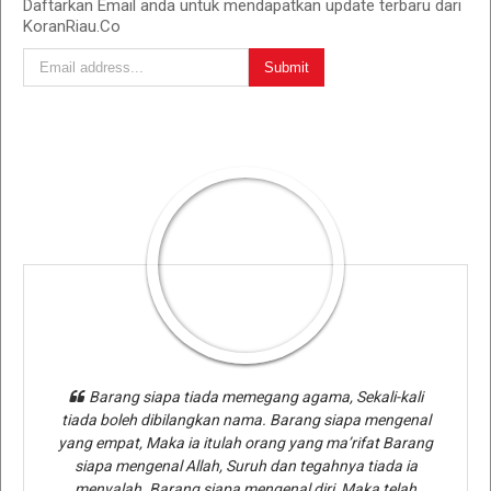
Daftarkan Email anda untuk mendapatkan update terbaru dari
KoranRiau.Co
Barang siapa tiada memegang agama, Sekali-kali
tiada boleh dibilangkan nama. Barang siapa mengenal
yang empat, Maka ia itulah orang yang ma’rifat Barang
siapa mengenal Allah, Suruh dan tegahnya tiada ia
menyalah. Barang siapa mengenal diri, Maka telah