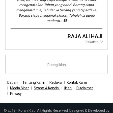
mengenal akan Tuhan yang bahri. Barang siapa
mengenal dunia, Tahulah ia barang yang teperdaya.
Barang siapa mengenal akhirat, Tahulah ia dunia
mudarat..
RAJA ALI HAJI
Gurindam 12
Ruang Iklan
Depan
Tentang Kami
Redaksi
Kontak Kami
Media Siber
Syarat & Kondisi
Iklan
Disclaimer
Privacy
© 2018 - Koran Riau. All Rights Reserved. Designed & Developed by