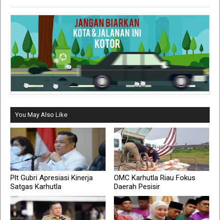
You May Also Like
Plt Gubri Apresiasi Kinerja
OMC Karhutla Riau Fokus
Satgas Karhutla
Daerah Pesisir