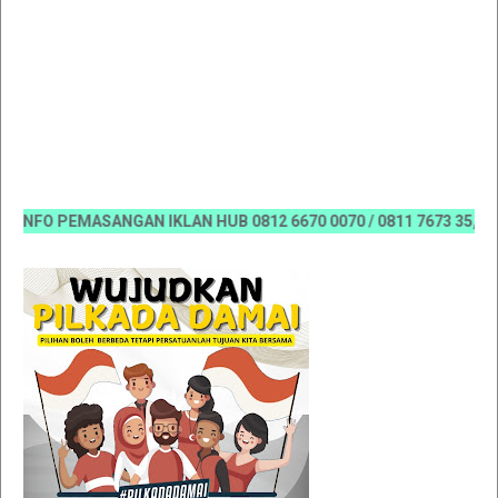
NFO PEMASANGAN IKLAN HUB 0812 6670 0070 / 0811 7673 35, Email: