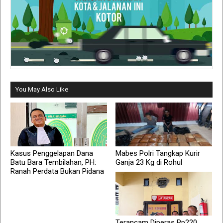
You May Also Like
Kasus Penggelapan Dana
Mabes Polri Tangkap Kurir
Batu Bara Tembilahan, PH:
Ganja 23 Kg di Rohul
Ranah Perdata Bukan Pidana
Terancam Diperas Rp220