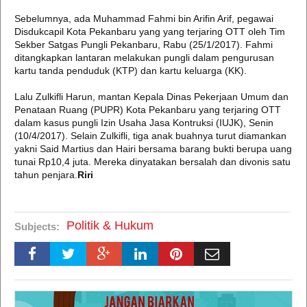
Sebelumnya, ada Muhammad Fahmi bin Arifin Arif, pegawai
Disdukcapil Kota Pekanbaru yang yang terjaring OTT oleh Tim
Sekber Satgas Pungli Pekanbaru, Rabu (25/1/2017). Fahmi
ditangkapkan lantaran melakukan pungli dalam pengurusan
kartu tanda penduduk (KTP) dan kartu keluarga (KK).
Lalu Zulkifli Harun, mantan Kepala Dinas Pekerjaan Umum dan
Penataan Ruang (PUPR) Kota Pekanbaru yang terjaring OTT
dalam kasus pungli Izin Usaha Jasa Kontruksi (IUJK), Senin
(10/4/2017). Selain Zulkifli, tiga anak buahnya turut diamankan
yakni Said Martius dan Hairi bersama barang bukti berupa uang
tunai Rp10,4 juta. Mereka dinyatakan bersalah dan divonis satu
tahun penjara.
Riri
Politik & Hukum
Subjects: