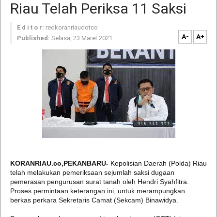
Riau Telah Periksa 11 Saksi
E d i t o r:
redkoranriaudotco
A-
A+
Published:
Selasa, 23 Maret 2021
KORANRIAU.co,PEKANBARU-
Kepolisian Daerah (Polda) Riau
telah melakukan pemeriksaan sejumlah saksi dugaan
pemerasan pengurusan surat tanah oleh Hendri Syahfitra.
Proses permintaan keterangan ini, untuk merampungkan
berkas perkara Sekretaris Camat (Sekcam) Binawidya.