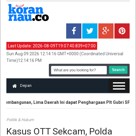
Last Update:
2026-08-09T19:07:40.839+07:00
Sun Aug 09 2026 12:14:16 GMT+0000 (Coordinated Universal
Time)12:14:16 PM
Depan
embangunan, Lima Daerah Ini dapat Penghargaan Plt Gubri SF Hari
Politik & Hukum
Kasus OTT Sekcam, Polda