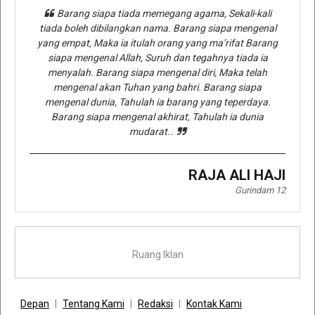
Barang siapa tiada memegang agama, Sekali-kali
tiada boleh dibilangkan nama. Barang siapa mengenal
yang empat, Maka ia itulah orang yang ma’rifat Barang
siapa mengenal Allah, Suruh dan tegahnya tiada ia
menyalah. Barang siapa mengenal diri, Maka telah
mengenal akan Tuhan yang bahri. Barang siapa
mengenal dunia, Tahulah ia barang yang teperdaya.
Barang siapa mengenal akhirat, Tahulah ia dunia
mudarat..
RAJA ALI HAJI
Gurindam 12
Ruang Iklan
Depan
Tentang Kami
Redaksi
Kontak Kami