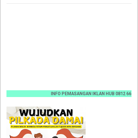
INFO PEMASANGAN IKLAN HUB 0812 6670 0070 / 