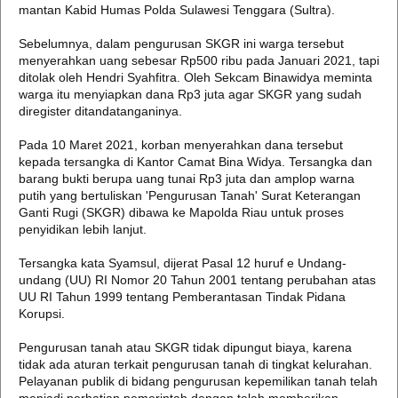
mantan Kabid Humas Polda Sulawesi Tenggara (Sultra).
Sebelumnya, dalam pengurusan SKGR ini warga tersebut
menyerahkan uang sebesar Rp500 ribu pada Januari 2021, tapi
ditolak oleh Hendri Syahfitra. Oleh Sekcam Binawidya meminta
warga itu menyiapkan dana Rp3 juta agar SKGR yang sudah
diregister ditandatanganinya.
Pada 10 Maret 2021, korban menyerahkan dana tersebut
kepada tersangka di Kantor Camat Bina Widya. Tersangka dan
barang bukti berupa uang tunai Rp3 juta dan amplop warna
putih yang bertuliskan 'Pengurusan Tanah' Surat Keterangan
Ganti Rugi (SKGR) dibawa ke Mapolda Riau untuk proses
penyidikan lebih lanjut.
Tersangka kata Syamsul, dijerat Pasal 12 huruf e Undang-
undang (UU) RI Nomor 20 Tahun 2001 tentang perubahan atas
UU RI Tahun 1999 tentang Pemberantasan Tindak Pidana
Korupsi.
Pengurusan tanah atau SKGR tidak dipungut biaya, karena
tidak ada aturan terkait pengurusan tanah di tingkat kelurahan.
Pelayanan publik di bidang pengurusan kepemilikan tanah telah