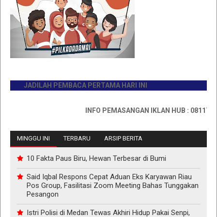
JADILAH PEMBACA PERTAMA HARI INI
INFO PEMASANGAN IKLAN HUB : 0811767335
MINGGU INI
TERBARU
ARSIP BERITA
10 Fakta Paus Biru, Hewan Terbesar di Bumi
Said Iqbal Respons Cepat Aduan Eks Karyawan Riau
Pos Group, Fasilitasi Zoom Meeting Bahas Tunggakan
Pesangon
Istri Polisi di Medan Tewas Akhiri Hidup Pakai Senpi,