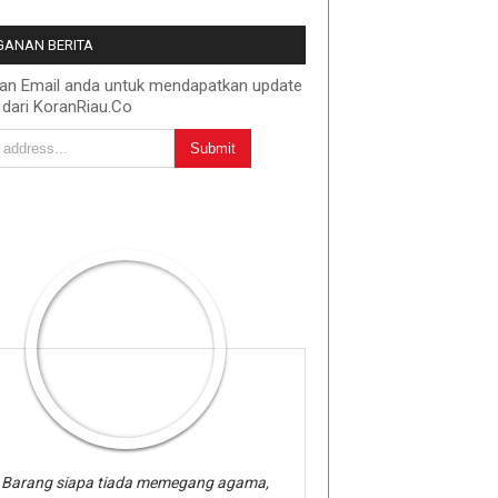
ANAN BERITA
kan Email anda untuk mendapatkan update
 dari KoranRiau.Co
Barang siapa tiada memegang agama,