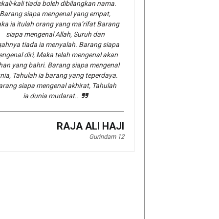
kali-kali tiada boleh dibilangkan nama.
Barang siapa mengenal yang empat,
ka ia itulah orang yang ma’rifat Barang
siapa mengenal Allah, Suruh dan
gahnya tiada ia menyalah. Barang siapa
ngenal diri, Maka telah mengenal akan
han yang bahri. Barang siapa mengenal
nia, Tahulah ia barang yang teperdaya.
arang siapa mengenal akhirat, Tahulah
ia dunia mudarat..
RAJA ALI HAJI
Gurindam 12