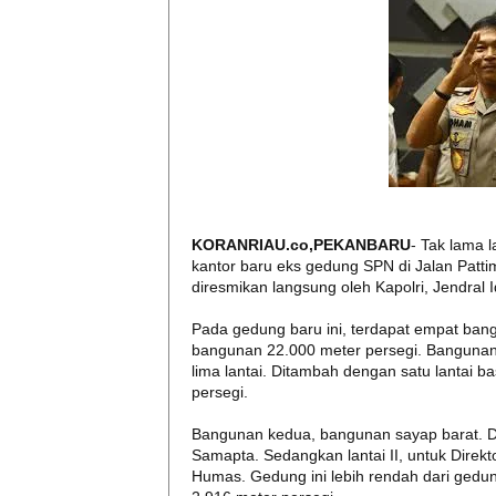
KORANRIAU.co,PEKANBARU
- Tak lama 
kantor baru eks gedung SPN di Jalan Pattim
diresmikan langsung oleh Kapolri, Jendral 
Pada gedung baru ini, terdapat empat bangu
bangunan 22.000 meter persegi. Bangunan 
lima lantai. Ditambah dengan satu lantai
persegi.
Bangunan kedua, bangunan sayap barat. Di l
Samapta. Sedangkan lantai II, untuk Direk
Humas. Gedung ini lebih rendah dari gedu