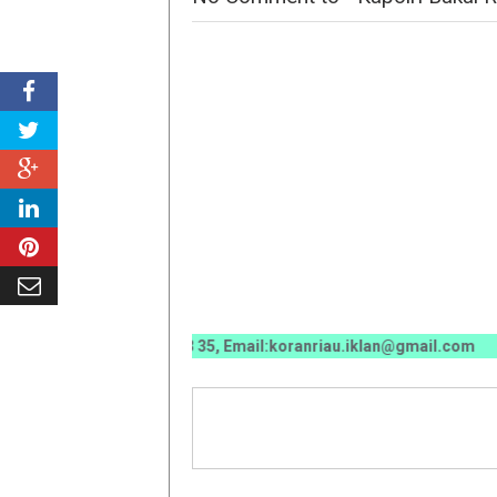
 0070 / 0811 7673 35, Email:koranriau.iklan@gmail.com