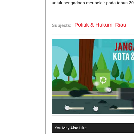
untuk pengadaan meubelair pada tahun 2019 
Politik & Hukum
Riau
Subjects:
You May Also Like