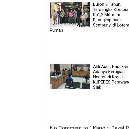
Buron 8 Tahun,
Tersangka Korupsi
Rp1,2 Miliar Ini
Ditangkap saat
Sembunyi di Loten
Rumah
Ahli Audit Pastikan
Adanya Kerugian
Negara di Kredit
KUPEDES Perawan
SIak
No Comment to " Kapolri Bakal 