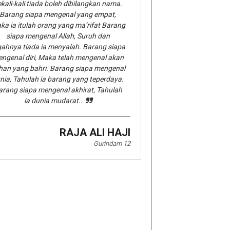
kali-kali tiada boleh dibilangkan nama.
Barang siapa mengenal yang empat,
ka ia itulah orang yang ma’rifat Barang
siapa mengenal Allah, Suruh dan
gahnya tiada ia menyalah. Barang siapa
ngenal diri, Maka telah mengenal akan
han yang bahri. Barang siapa mengenal
nia, Tahulah ia barang yang teperdaya.
arang siapa mengenal akhirat, Tahulah
ia dunia mudarat..
RAJA ALI HAJI
Gurindam 12