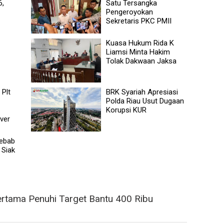
6,
Satu Tersangka
Pengeroyokan
Sekretaris PKC PMII
Kuasa Hukum Rida K
Liamsi Minta Hakim
Tolak Dakwaan Jaksa
 Plt
BRK Syariah Apresiasi
Polda Riau Usut Dugaan
Korupsi KUR
ver
yebab
 Siak
rtama Penuhi Target Bantu 400 Ribu