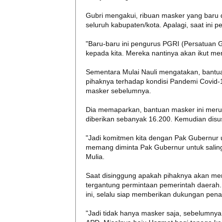
Gubri mengakui, ribuan masker yang baru d
seluruh kabupaten/kota. Apalagi, saat ini 
"Baru-baru ini pengurus PGRI (Persatuan 
kepada kita. Mereka nantinya akan ikut m
Sementara Mulai Nauli mengatakan, bantua
pihaknya terhadap kondisi Pandemi Covid-19
masker sebelumnya.
Dia memaparkan, bantuan masker ini meru
diberikan sebanyak 16.200. Kemudian disu
"Jadi komitmen kita dengan Pak Gubernur 
memang diminta Pak Gubernur untuk sali
Mulia.
Saat disinggung apakah pihaknya akan me
tergantung permintaan pemerintah daerah.
ini, selalu siap memberikan dukungan pen
"Jadi tidak hanya masker saja, sebelumnya