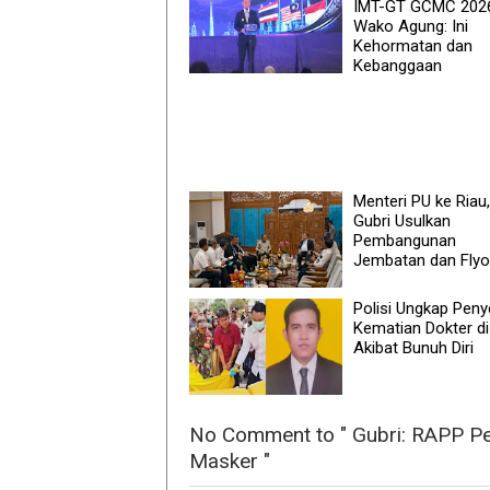
IMT-GT GCMC 202
Wako Agung: Ini
Kehormatan dan
Kebanggaan
Menteri PU ke Riau,
Gubri Usulkan
Pembangunan
Jembatan dan Flyo
Polisi Ungkap Pen
Kematian Dokter di
Akibat Bunuh Diri
No Comment to " Gubri: RAPP Pe
Masker "