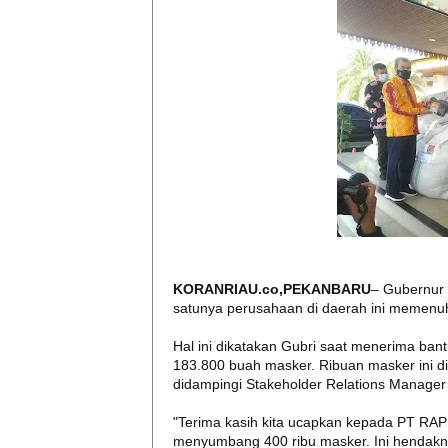
KORANRIAU.co,PEKANBARU
– Gubernur
satunya perusahaan di daerah ini memenuh
Hal ini dikatakan Gubri saat menerima ba
183.800 buah masker. Ribuan masker ini di
didampingi Stakeholder Relations Manager
"Terima kasih kita ucapkan kepada PT RA
menyumbang 400 ribu masker. Ini hendakny