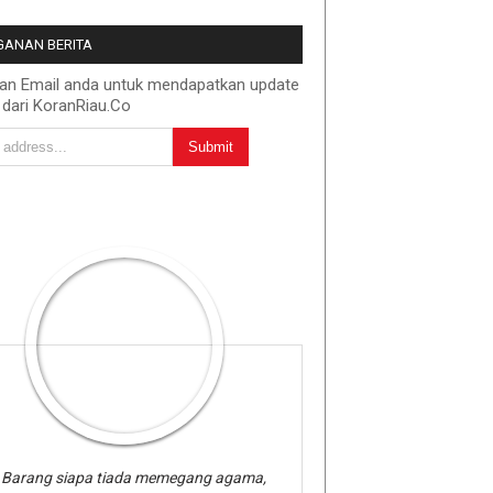
ANAN BERITA
kan Email anda untuk mendapatkan update
 dari KoranRiau.Co
Barang siapa tiada memegang agama,