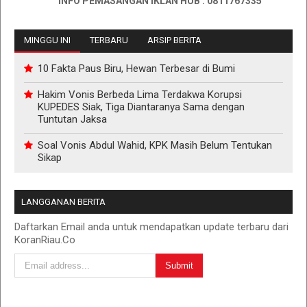
INFO PEMASANGAN IKLAN HUB : 0811767335
MINGGU INI
TERBARU
ARSIP BERITA
10 Fakta Paus Biru, Hewan Terbesar di Bumi
Hakim Vonis Berbeda Lima Terdakwa Korupsi
KUPEDES Siak, Tiga Diantaranya Sama dengan
Tuntutan Jaksa
Soal Vonis Abdul Wahid, KPK Masih Belum Tentukan
Sikap
LANGGANAN BERITA
Daftarkan Email anda untuk mendapatkan update terbaru dari
KoranRiau.Co