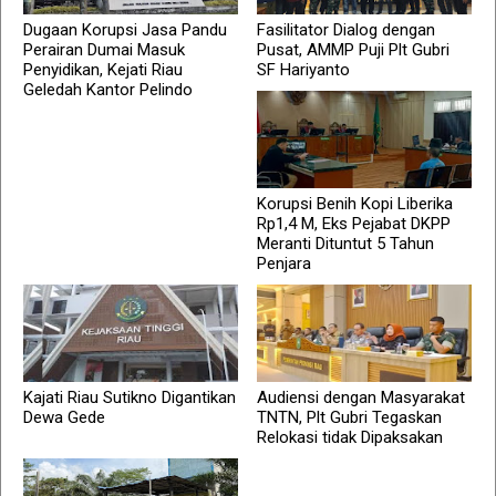
Dugaan Korupsi Jasa Pandu
Fasilitator Dialog dengan
Perairan Dumai Masuk
Pusat, AMMP Puji Plt Gubri
Penyidikan, Kejati Riau
SF Hariyanto
Geledah Kantor Pelindo
Korupsi Benih Kopi Liberika
Rp1,4 M, Eks Pejabat DKPP
Meranti Dituntut 5 Tahun
Penjara
Kajati Riau Sutikno Digantikan
Audiensi dengan Masyarakat
Dewa Gede
TNTN, Plt Gubri Tegaskan
Relokasi tidak Dipaksakan