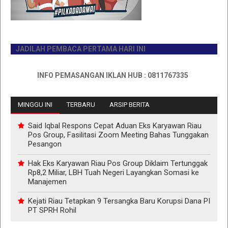
JADILAH PEMBACA PERTAMA HARI INI
INFO PEMASANGAN IKLAN HUB : 0811767335
MINGGU INI
TERBARU
ARSIP BERITA
Said Iqbal Respons Cepat Aduan Eks Karyawan Riau
Pos Group, Fasilitasi Zoom Meeting Bahas Tunggakan
Pesangon
Hak Eks Karyawan Riau Pos Group Diklaim Tertunggak
Rp8,2 Miliar, LBH Tuah Negeri Layangkan Somasi ke
Manajemen
Kejati Riau Tetapkan 9 Tersangka Baru Korupsi Dana PI
PT SPRH Rohil