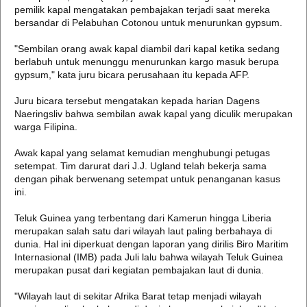
pemilik kapal mengatakan pembajakan terjadi saat mereka
bersandar di Pelabuhan Cotonou untuk menurunkan gypsum.
"Sembilan orang awak kapal diambil dari kapal ketika sedang
berlabuh untuk menunggu menurunkan kargo masuk berupa
gypsum," kata juru bicara perusahaan itu kepada AFP.
Juru bicara tersebut mengatakan kepada harian Dagens
Naeringsliv bahwa sembilan awak kapal yang diculik merupakan
warga Filipina.
Awak kapal yang selamat kemudian menghubungi petugas
setempat. Tim darurat dari J.J. Ugland telah bekerja sama
dengan pihak berwenang setempat untuk penanganan kasus
ini.
Teluk Guinea yang terbentang dari Kamerun hingga Liberia
merupakan salah satu dari wilayah laut paling berbahaya di
dunia. Hal ini diperkuat dengan laporan yang dirilis Biro Maritim
Internasional (IMB) pada Juli lalu bahwa wilayah Teluk Guinea
merupakan pusat dari kegiatan pembajakan laut di dunia.
"Wilayah laut di sekitar Afrika Barat tetap menjadi wilayah