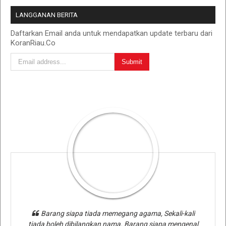
LANGGANAN BERITA
Daftarkan Email anda untuk mendapatkan update terbaru dari
KoranRiau.Co
Barang siapa tiada memegang agama, Sekali-kali
tiada boleh dibilangkan nama. Barang siapa mengenal