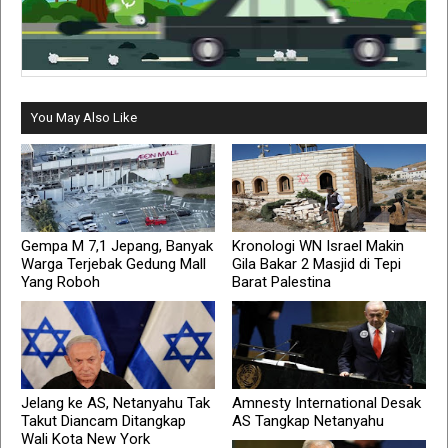
You May Also Like
Gempa M 7,1 Jepang, Banyak
Kronologi WN Israel Makin
Warga Terjebak Gedung Mall
Gila Bakar 2 Masjid di Tepi
Yang Roboh
Barat Palestina
Jelang ke AS, Netanyahu Tak
Amnesty International Desak
Takut Diancam Ditangkap
AS Tangkap Netanyahu
Wali Kota New York