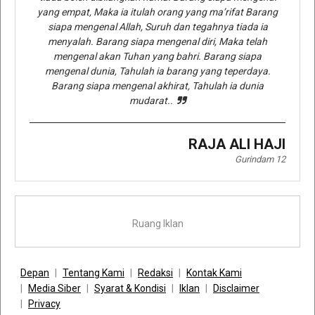
yang empat, Maka ia itulah orang yang ma’rifat Barang
siapa mengenal Allah, Suruh dan tegahnya tiada ia
menyalah. Barang siapa mengenal diri, Maka telah
mengenal akan Tuhan yang bahri. Barang siapa
mengenal dunia, Tahulah ia barang yang teperdaya.
Barang siapa mengenal akhirat, Tahulah ia dunia
mudarat..
RAJA ALI HAJI
Gurindam 12
Ruang Iklan
Depan
Tentang Kami
Redaksi
Kontak Kami
Media Siber
Syarat & Kondisi
Iklan
Disclaimer
Privacy