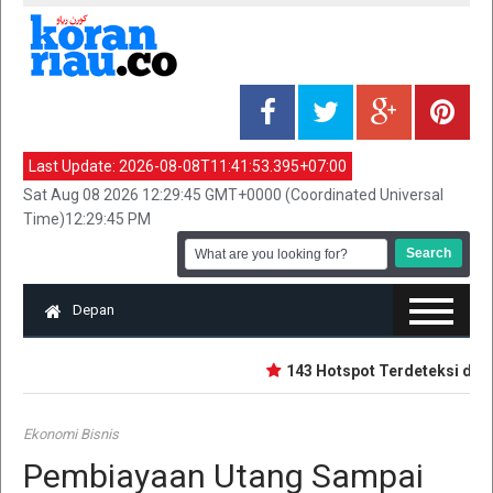
Last Update:
2026-08-08T11:41:53.395+07:00
Sat Aug 08 2026 12:29:45 GMT+0000 (Coordinated Universal
Time)12:29:45 PM
Depan
143 Hotspot Terdeteksi di Ria
Ekonomi Bisnis
Pembiayaan Utang Sampai