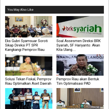
You May Also Like
Eks Gubri Syamsuar Soroti
Soal Assesmen Direksi BRK
Sikap Direksi PT SPR
Syariah, SF Hariyanto: Akan
Kangkangi Pemprov Riau
Kita Ulang.....
Solusi Tekan Fiskal, Pemprov
Pemprov Riau akan Bentuk
Riau Optimalkan Aset Daerah
Tim Optimalisasi PAD