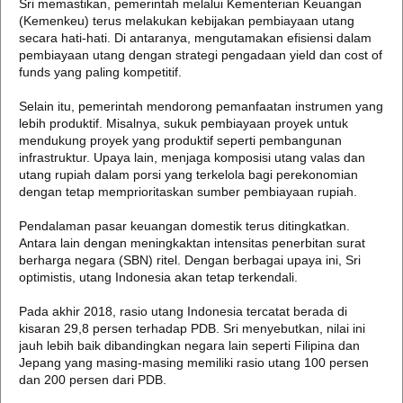
Sri memastikan, pemerintah melalui Kementerian Keuangan
(Kemenkeu) terus melakukan kebijakan pembiayaan utang
secara hati-hati. Di antaranya, mengutamakan efisiensi dalam
pembiayaan utang dengan strategi pengadaan yield dan cost of
funds yang paling kompetitif.
Selain itu, pemerintah mendorong pemanfaatan instrumen yang
lebih produktif. Misalnya, sukuk pembiayaan proyek untuk
mendukung proyek yang produktif seperti pembangunan
infrastruktur. Upaya lain, menjaga komposisi utang valas dan
utang rupiah dalam porsi yang terkelola bagi perekonomian
dengan tetap memprioritaskan sumber pembiayaan rupiah.
Pendalaman pasar keuangan domestik terus ditingkatkan.
Antara lain dengan meningkaktan intensitas penerbitan surat
berharga negara (SBN) ritel. Dengan berbagai upaya ini, Sri
optimistis, utang Indonesia akan tetap terkendali.
Pada akhir 2018, rasio utang Indonesia tercatat berada di
kisaran 29,8 persen terhadap PDB. Sri menyebutkan, nilai ini
jauh lebih baik dibandingkan negara lain seperti Filipina dan
Jepang yang masing-masing memiliki rasio utang 100 persen
dan 200 persen dari PDB.