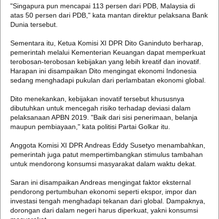
"Singapura pun mencapai 113 persen dari PDB, Malaysia di
atas 50 persen dari PDB," kata mantan direktur pelaksana Bank
Dunia tersebut.
Sementara itu, Ketua Komisi XI DPR Dito Ganinduto berharap,
pemerintah melalui Kementerian Keuangan dapat memperkuat
terobosan-terobosan kebijakan yang lebih kreatif dan inovatif.
Harapan ini disampaikan Dito mengingat ekonomi Indonesia
sedang menghadapi pukulan dari perlambatan ekonomi global.
Dito menekankan, kebijakan inovatif tersebut khususnya
dibutuhkan untuk mencegah risiko terhadap deviasi dalam
pelaksanaan APBN 2019. "Baik dari sisi penerimaan, belanja
maupun pembiayaan," kata politisi Partai Golkar itu.
Anggota Komisi XI DPR Andreas Eddy Susetyo menambahkan,
pemerintah juga patut mempertimbangkan stimulus tambahan
untuk mendorong konsumsi masyarakat dalam waktu dekat.
Saran ini disampaikan Andreas mengingat faktor eksternal
pendorong pertumbuhan ekonomi seperti ekspor, impor dan
investasi tengah menghadapi tekanan dari global. Dampaknya,
dorongan dari dalam negeri harus diperkuat, yakni konsumsi