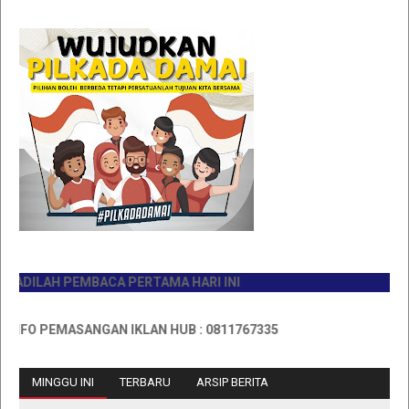
ILAH PEMBACA PERTAMA HARI INI
O PEMASANGAN IKLAN HUB : 0811767335
MINGGU INI
TERBARU
ARSIP BERITA