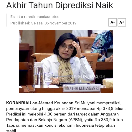
Akhir Tahun Diprediksi Naik
E d i t o r:
redkoranriaudotco
A-
A+
Published:
Selasa, 05 November 2019
KORANRIAU.co
-Menteri Keuangan Sri Mulyani memprediksi,
pembiayaan utang hingga akhir 2019 mencapai Rp 373,9 triliun.
Prediksi ini melebihi 4,06 persen dari target dalam Anggaran
Pendapatan dan Belanja Negara (APBN), yaitu Rp 353,9 triliun.
Tapi, ia memastikan kondisi ekonomi Indonesia tetap akan
stabil.