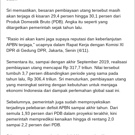
Sri memastikan, besaran pembiayaan utang tersebut masih
akan terjaga di kisaran 29,4 persen hingga 30,1 persen dari
Produk Domestik Bruto (PDB). Angka itu seperti yang
ditargetkan pemerintah sejak tahun lalu.
"Rasio ini akan kami jaga supaya reputasi dan keberlanjutan
APBN terjaga," ucapnya dalam Rapat Kerja dengan Komisi XI
DPR di Gedung DPR, Jakarta, Senin (4/11).
Sementara itu, sampai dengan akhir September 2019, realisasi
pembiayaan utang mencapai Rp 317,7 triliun. Nilai tersebut
tumbuh 3,7 persen dibandingkan periode yang sama pada
tahun lalu, Rp 306,4 triliun. Sri menuturkan, pembiayaan utang
yang meningkat seiring dengan kebutuhan untuk menjaga
ekonomi Indonesia dari dampak perlemahan global saat ini.
Sebelumnya, pemerintah juga sudah memproyeksikan
terjadinya pelebaran defisit APBN sampai akhir tahun. Dari
semula 1,93 persen dari PDB dalam proyeksi terakhir, kini
pemerintah memprediksi kenaikan hingga di rentang 2,0
sampai 2,2 persen dari PDB.