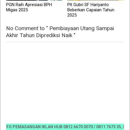
PGN Raih Apresiasi BPH
Plt Gubri SF Hariyanto
Migas 2025
Beberkan Capaian Tahun
2025
No Comment to " Pembiayaan Utang Sampai
Akhir Tahun Diprediksi Naik "
O PEMASANGAN IKLAN HUB 0812 6670 0070 / 0811 7673 35, Email:k