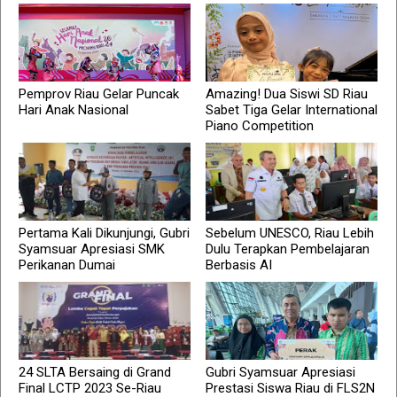
Pemprov Riau Gelar Puncak
Amazing! Dua Siswi SD Riau
Hari Anak Nasional
Sabet Tiga Gelar International
Piano Competition
Pertama Kali Dikunjungi, Gubri
Sebelum UNESCO, Riau Lebih
Syamsuar Apresiasi SMK
Dulu Terapkan Pembelajaran
Perikanan Dumai
Berbasis AI
24 SLTA Bersaing di Grand
Gubri Syamsuar Apresiasi
Final LCTP 2023 Se-Riau
Prestasi Siswa Riau di FLS2N