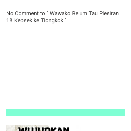
No Comment to " Wawako Belum Tau Plesiran
18 Kepsek ke Tiongkok "
INFO P