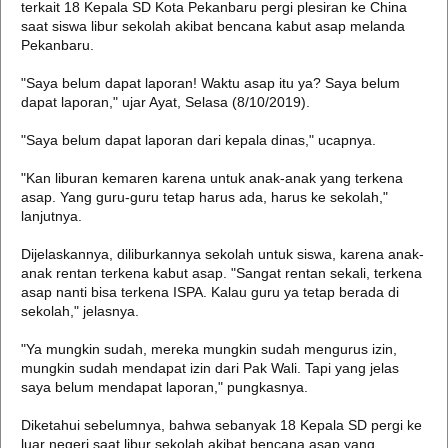
terkait 18 Kepala SD Kota Pekanbaru pergi plesiran ke China
saat siswa libur sekolah akibat bencana kabut asap melanda
Pekanbaru.
"Saya belum dapat laporan! Waktu asap itu ya? Saya belum
dapat laporan," ujar Ayat, Selasa (8/10/2019).
"Saya belum dapat laporan dari kepala dinas," ucapnya.
"Kan liburan kemaren karena untuk anak-anak yang terkena
asap. Yang guru-guru tetap harus ada, harus ke sekolah,"
lanjutnya.
Dijelaskannya, diliburkannya sekolah untuk siswa, karena anak-
anak rentan terkena kabut asap. "Sangat rentan sekali, terkena
asap nanti bisa terkena ISPA. Kalau guru ya tetap berada di
sekolah," jelasnya.
"Ya mungkin sudah, mereka mungkin sudah mengurus izin,
mungkin sudah mendapat izin dari Pak Wali. Tapi yang jelas
saya belum mendapat laporan," pungkasnya.
Diketahui sebelumnya, bahwa sebanyak 18 Kepala SD pergi ke
luar negeri saat libur sekolah akibat bencana asap yang