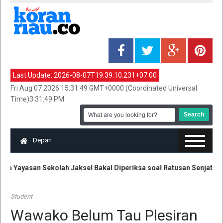
Last Update:
2026-08-07T19:39:10.231+07:00
Fri Aug 07 2026 15:31:49 GMT+0000 (Coordinated Universal
Time)3:31:49 PM
Depan
a Yayasan Sekolah Jaksel Bakal Diperiksa soal Ratusan Senjata
Student
Wawako Belum Tau Plesiran