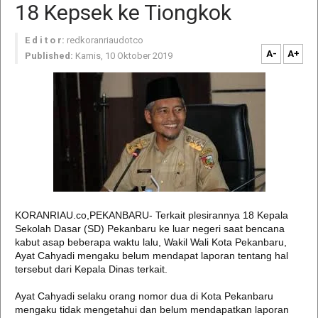
18 Kepsek ke Tiongkok
E d i t o r:
redkoranriaudotco
A-
A+
Published:
Kamis, 10 Oktober 2019
KORANRIAU.co,PEKANBARU- Terkait plesirannya 18 Kepala
Sekolah Dasar (SD) Pekanbaru ke luar negeri saat bencana
kabut asap beberapa waktu lalu, Wakil Wali Kota Pekanbaru,
Ayat Cahyadi mengaku belum mendapat laporan tentang hal
tersebut dari Kepala Dinas terkait.
Ayat Cahyadi selaku orang nomor dua di Kota Pekanbaru
mengaku tidak mengetahui dan belum mendapatkan laporan