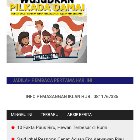
JADILAH PEMBACA PERTAMA HARI INI
INFO PEMASANGAN IKLAN HUB : 0811767335
MINGGU INI
TERBARU
ARSIP BERITA
10 Fakta Paus Biru, Hewan Terbesar di Bumi
Said Iqbal Respons Cepat Aduan Eks Karyawan Riau