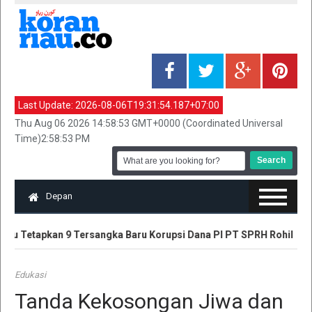
Last Update:
2026-08-06T19:31:54.187+07:00
Thu Aug 06 2026 14:58:53 GMT+0000 (Coordinated Universal
Time)2:58:53 PM
Depan
iau Tetapkan 9 Tersangka Baru Korupsi Dana PI PT SPRH Rohil
Edukasi
Tanda Kekosongan Jiwa dan