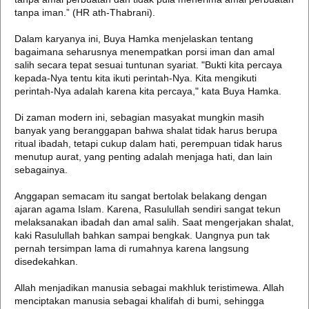
tanpa iman.” (HR ath-Thabrani).
Dalam karyanya ini, Buya Hamka menjelaskan tentang
bagaimana seharusnya menempatkan porsi iman dan amal
salih secara tepat sesuai tuntunan syariat. "Bukti kita percaya
kepada-Nya tentu kita ikuti perintah-Nya. Kita mengikuti
perintah-Nya adalah karena kita percaya," kata Buya Hamka.
Di zaman modern ini, sebagian masyakat mungkin masih
banyak yang beranggapan bahwa shalat tidak harus berupa
ritual ibadah, tetapi cukup dalam hati, perempuan tidak harus
menutup aurat, yang penting adalah menjaga hati, dan lain
sebagainya.
Anggapan semacam itu sangat bertolak belakang dengan
ajaran agama Islam. Karena, Rasulullah sendiri sangat tekun
melaksanakan ibadah dan amal salih. Saat mengerjakan shalat,
kaki Rasulullah bahkan sampai bengkak. Uangnya pun tak
pernah tersimpan lama di rumahnya karena langsung
disedekahkan.
Allah menjadikan manusia sebagai makhluk teristimewa. Allah
menciptakan manusia sebagai khalifah di bumi, sehingga