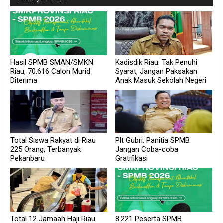
Hasil SPMB SMAN/SMKN
Kadisdik Riau: Tak Penuhi
Riau, 70.616 Calon Murid
Syarat, Jangan Paksakan
Diterima
Anak Masuk Sekolah Negeri
Total Siswa Rakyat di Riau
Plt Gubri: Panitia SPMB
225 Orang, Terbanyak
Jangan Coba-coba
Pekanbaru
Gratifikasi
Total 12 Jamaah Haji Riau
8.221 Peserta SPMB