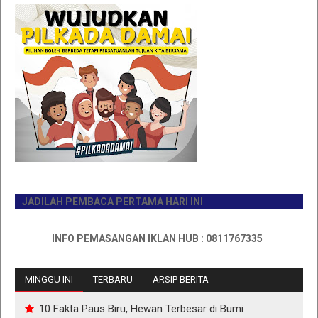
JADILAH PEMBACA PERTAMA HARI INI
INFO PEMASANGAN IKLAN HUB : 0811767335
MINGGU INI
TERBARU
ARSIP BERITA
10 Fakta Paus Biru, Hewan Terbesar di Bumi