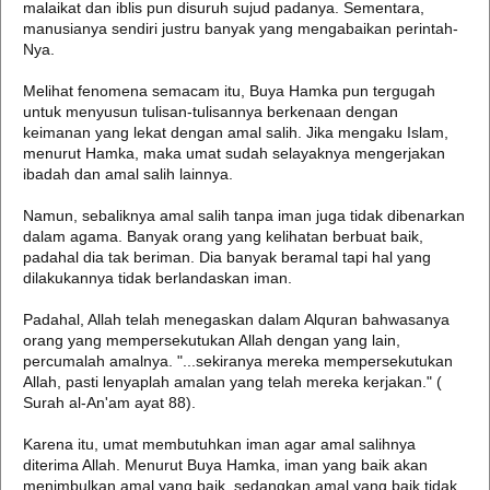
malaikat dan iblis pun disuruh sujud padanya. Sementara,
manusianya sendiri justru banyak yang mengabaikan perintah-
Nya.
Melihat fenomena semacam itu, Buya Hamka pun tergugah
untuk menyusun tulisan-tulisannya berkenaan dengan
keimanan yang lekat dengan amal salih. Jika mengaku Islam,
menurut Hamka, maka umat sudah selayaknya mengerjakan
ibadah dan amal salih lainnya.
Namun, sebaliknya amal salih tanpa iman juga tidak dibenarkan
dalam agama. Banyak orang yang kelihatan berbuat baik,
padahal dia tak beriman. Dia banyak beramal tapi hal yang
dilakukannya tidak berlandaskan iman.
Padahal, Allah telah menegaskan dalam Alquran bahwasanya
orang yang mempersekutukan Allah dengan yang lain,
percumalah amalnya. "...sekiranya mereka mempersekutukan
Allah, pasti lenyaplah amalan yang telah mereka kerjakan." (
Surah al-An'am ayat 88).
Karena itu, umat membutuhkan iman agar amal salihnya
diterima Allah. Menurut Buya Hamka, iman yang baik akan
menimbulkan amal yang baik, sedangkan amal yang baik tidak