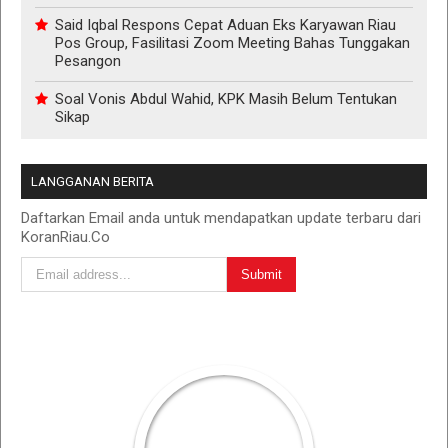
Said Iqbal Respons Cepat Aduan Eks Karyawan Riau
Pos Group, Fasilitasi Zoom Meeting Bahas Tunggakan
Pesangon
Soal Vonis Abdul Wahid, KPK Masih Belum Tentukan
Sikap
LANGGANAN BERITA
Daftarkan Email anda untuk mendapatkan update terbaru dari
KoranRiau.Co