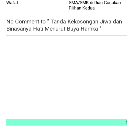
Wafat
SMA/SMK di Riau Gunakan
Pilihan Kedua
No Comment to " Tanda Kekosongan Jiwa dan
Binasanya Hati Menurut Buya Hamka "
INFO PEM