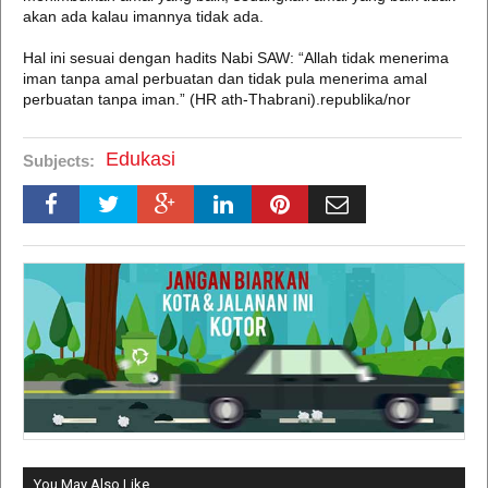
akan ada kalau imannya tidak ada.
Hal ini sesuai dengan hadits Nabi SAW: “Allah tidak menerima
iman tanpa amal perbuatan dan tidak pula menerima amal
perbuatan tanpa iman.” (HR ath-Thabrani).republika/nor
Edukasi
Subjects:
You May Also Like