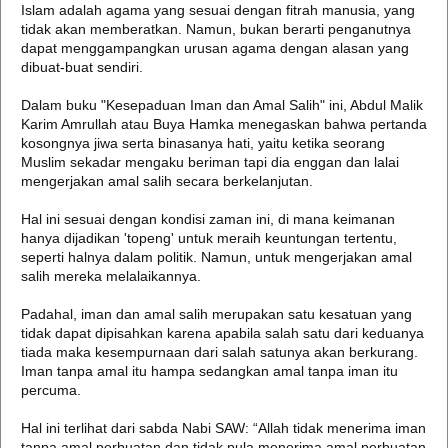
Islam adalah agama yang sesuai dengan fitrah manusia, yang
tidak akan memberatkan. Namun, bukan berarti penganutnya
dapat menggampangkan urusan agama dengan alasan yang
dibuat-buat sendiri.
Dalam buku "Kesepaduan Iman dan Amal Salih" ini, Abdul Malik
Karim Amrullah atau Buya Hamka menegaskan bahwa pertanda
kosongnya jiwa serta binasanya hati, yaitu ketika seorang
Muslim sekadar mengaku beriman tapi dia enggan dan lalai
mengerjakan amal salih secara berkelanjutan.
Hal ini sesuai dengan kondisi zaman ini, di mana keimanan
hanya dijadikan 'topeng' untuk meraih keuntungan tertentu,
seperti halnya dalam politik. Namun, untuk mengerjakan amal
salih mereka melalaikannya.
Padahal, iman dan amal salih merupakan satu kesatuan yang
tidak dapat dipisahkan karena apabila salah satu dari keduanya
tiada maka kesempurnaan dari salah satunya akan berkurang.
Iman tanpa amal itu hampa sedangkan amal tanpa iman itu
percuma.
Hal ini terlihat dari sabda Nabi SAW: “Allah tidak menerima iman
tanpa amal perbuatan dan tidak pula menerima amal perbuatan