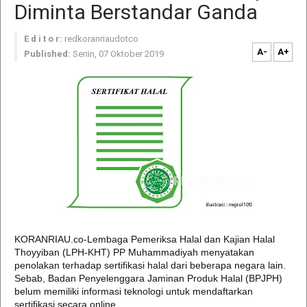
Diminta Berstandar Ganda
E d i t o r:
redkoranriaudotco
A-
A+
Published:
Senin, 07 Oktober 2019
KORANRIAU.co-Lembaga Pemeriksa Halal dan Kajian Halal
Thoyyiban (LPH-KHT) PP Muhammadiyah menyatakan
penolakan terhadap sertifikasi halal dari beberapa negara lain.
Sebab, Badan Penyelenggara Jaminan Produk Halal (BPJPH)
belum memiliki informasi teknologi untuk mendaftarkan
sertifikasi secara online.