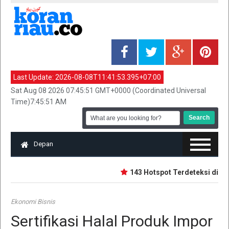
Last Update:
2026-08-08T11:41:53.395+07:00
Sat Aug 08 2026 07:45:51 GMT+0000 (Coordinated Universal
Time)7:45:51 AM
Depan
143 Hotspot Terdeteksi di Riau
Ekonomi Bisnis
Sertifikasi Halal Produk Impor