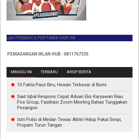
AH PEMBACA PERTAMA HARI INI
PEMASANGAN IKLAN HUB : 0811767335
MINGGU INI
TERBARU
ARSIP BERITA
10 Fakta Paus Biru, Hewan Terbesar di Bumi
Said Iqbal Respons Cepat Aduan Eks Karyawan Riau
Pos Group, Fasilitasi Zoom Meeting Bahas Tunggakan
Pesangon
Istri Polisi di Medan Tewas Akhiri Hidup Pakai Senpi,
Propam Turun Tangan