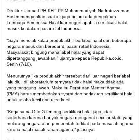
Direktur Utama LPH-KHT PP Muhammadiyah Nadratuzzaman
Hosen mengatakan saat ini juga belum ada pengakuan
Lembaga Pemeriksa Halal luar negeri apabila sertifikasi halal
masuk ke dalam pasar ritel Indonesia.
“Saya menolak kalau produk akhir berlabel halal dari beberapa
negara masuk dan beredar di pasar retail Indonesia.
Masyarakat bingung mana label halal yang dapat
dipertanggung jawabkan,” ujarnya kepada Republika.co.id,
Senin (7/10).
Menurutnya jika produk akhir tersebut dari luar negeri berlabel
lalu diuji di laboratarium ternyata tidak halal maka tidak ada
yang tanggung jawab. Maka itu Peraturan Menteri Agama
(PMA) harus membedakan syarat dan perlakuan sertifikasi halal
untuk usaha kecil dan ultra kecil.
“Kerja sama G to G tentang sertifikasi halal juga tidak
sederhana karena banyak negara menganut secular state yang
melarang negara atau pemerintah terlibat pada masalah agama
karena halal masuk ranah agama,” jelasnya.