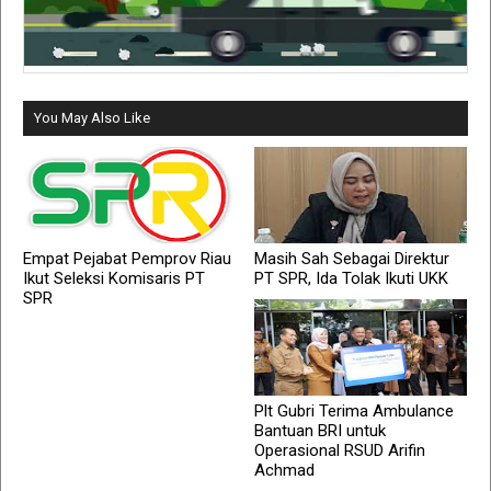
You May Also Like
Empat Pejabat Pemprov Riau
Masih Sah Sebagai Direktur
Ikut Seleksi Komisaris PT
PT SPR, Ida Tolak Ikuti UKK
SPR
Plt Gubri Terima Ambulance
Bantuan BRI untuk
Operasional RSUD Arifin
Achmad