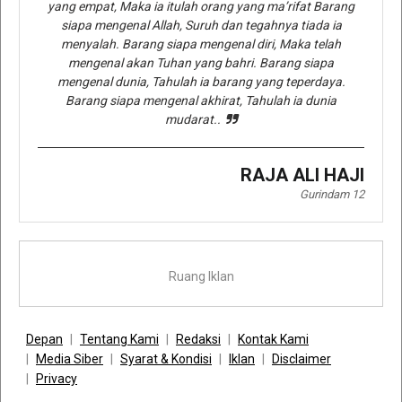
yang empat, Maka ia itulah orang yang ma’rifat Barang
siapa mengenal Allah, Suruh dan tegahnya tiada ia
menyalah. Barang siapa mengenal diri, Maka telah
mengenal akan Tuhan yang bahri. Barang siapa
mengenal dunia, Tahulah ia barang yang teperdaya.
Barang siapa mengenal akhirat, Tahulah ia dunia
mudarat..
RAJA ALI HAJI
Gurindam 12
Ruang Iklan
Depan
Tentang Kami
Redaksi
Kontak Kami
Media Siber
Syarat & Kondisi
Iklan
Disclaimer
Privacy