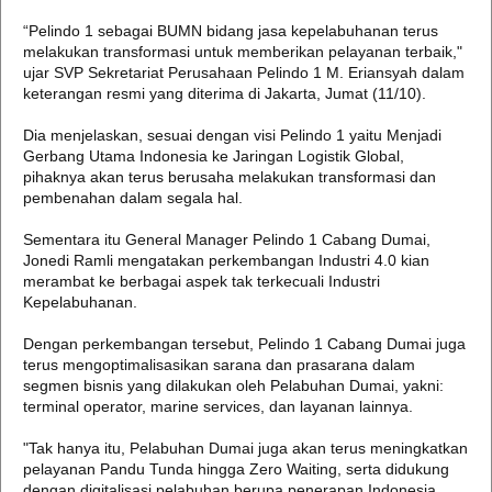
“Pelindo 1 sebagai BUMN bidang jasa kepelabuhanan terus
melakukan transformasi untuk memberikan pelayanan terbaik,"
ujar SVP Sekretariat Perusahaan Pelindo 1 M. Eriansyah dalam
keterangan resmi yang diterima di Jakarta, Jumat (11/10).
Dia menjelaskan, sesuai dengan visi Pelindo 1 yaitu Menjadi
Gerbang Utama Indonesia ke Jaringan Logistik Global,
pihaknya akan terus berusaha melakukan transformasi dan
pembenahan dalam segala hal.
Sementara itu General Manager Pelindo 1 Cabang Dumai,
Jonedi Ramli mengatakan perkembangan Industri 4.0 kian
merambat ke berbagai aspek tak terkecuali Industri
Kepelabuhanan.
Dengan perkembangan tersebut, Pelindo 1 Cabang Dumai juga
terus mengoptimalisasikan sarana dan prasarana dalam
segmen bisnis yang dilakukan oleh Pelabuhan Dumai, yakni:
terminal operator, marine services, dan layanan lainnya.
"Tak hanya itu, Pelabuhan Dumai juga akan terus meningkatkan
pelayanan Pandu Tunda hingga Zero Waiting, serta didukung
dengan digitalisasi pelabuhan berupa penerapan Indonesia