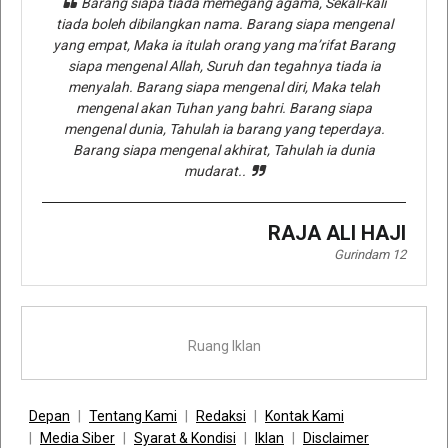
Barang siapa tiada memegang agama, Sekali-kali
tiada boleh dibilangkan nama. Barang siapa mengenal
yang empat, Maka ia itulah orang yang ma’rifat Barang
siapa mengenal Allah, Suruh dan tegahnya tiada ia
menyalah. Barang siapa mengenal diri, Maka telah
mengenal akan Tuhan yang bahri. Barang siapa
mengenal dunia, Tahulah ia barang yang teperdaya.
Barang siapa mengenal akhirat, Tahulah ia dunia
mudarat..
RAJA ALI HAJI
Gurindam 12
Ruang Iklan
Depan
Tentang Kami
Redaksi
Kontak Kami
Media Siber
Syarat & Kondisi
Iklan
Disclaimer