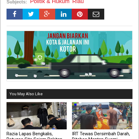
Politik & Hukum
Riau
Subjects:
You May Also Like
Razia Lapas Bengkalis,
IRT Tewas Dersimbah Darah,