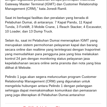
Gateway Master Terminal (IGMT) dan Customer Relationship
Management (CRM),” kata Jonedi Ramli.
Saat ini berbagai fasilitas dan peralatan yang berada di
Pelabuhan Dumai, di antaranya: 7 Kapal Pandu, 11 Kapal
Tunda, 3 Forklift, 3 Mobile Crane, 1 Reach Stacker, 4 Excavator,
10 Loader, dan 13 Dump Truck.
Selain itu, saat ini Pelabuhan Dumai menerapkan IGMT yang
merupakan sistem permohonan pelayanan kapal dan barang
secara online dan realtime yang terintegrasi dengan Inaportnet
yang memudahkan para pengguna jasa yang bisa melakukan
kontrol 24 jam dengan monitoring status pelayanan jasa
kepelabuhanan secara online serta pranota dan nota yang bisa
dilihat di Website.
Pelindo 1 juga akan segera meluncurkan program Customer
Relationship Management (CRM) yang digunakan untuk
mengelola hubungan antara Pelindo 1 dengan pelanggan
sehingga dapat memaksimalkan komunikasi dan pemasaran
yang juga diterapkan di Pelabuhan Dumai.antara/nor