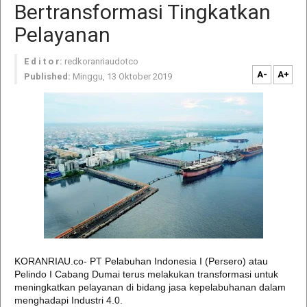
Bertransformasi Tingkatkan
Pelayanan
E d i t o r:
redkoranriaudotco
A-
A+
Published:
Minggu, 13 Oktober 2019
KORANRIAU.co- PT Pelabuhan Indonesia I (Persero) atau
Pelindo I Cabang Dumai terus melakukan transformasi untuk
meningkatkan pelayanan di bidang jasa kepelabuhanan dalam
menghadapi Industri 4.0.