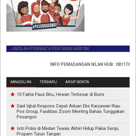
JADILAH PEMBACA PERTAMA HARI INI
INFO PEMASANGAN IKLAN HUB : 0811767335
MINGGU INI
TERBARU
ARSIP BERITA
10 Fakta Paus Biru, Hewan Terbesar di Bumi
Said Iqbal Respons Cepat Aduan Eks Karyawan Riau
Pos Group, Fasilitasi Zoom Meeting Bahas Tunggakan
Pesangon
Istri Polisi di Medan Tewas Akhiri Hidup Pakai Senpi,
Propam Turun Tangan