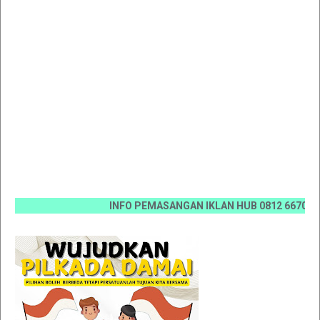
INFO PEMASANGAN IKLAN HUB 0812 6670 0070 / 0