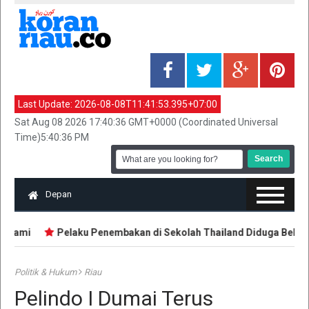
Last Update:
2026-08-08T11:41:53.395+07:00
Sat Aug 08 2026 17:40:36 GMT+0000 (Coordinated Universal
Time)5:40:36 PM
Depan
Suami
Pelaku Penembakan di Sekolah Thailand Diduga Belajar d
Politik & Hukum
Riau
Pelindo I Dumai Terus