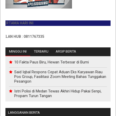
TAMA HARI INI
N HUB : 0811767335
MINGGU INI
TERBARU
ARSIP BERITA
10 Fakta Paus Biru, Hewan Terbesar di Bumi
Said Iqbal Respons Cepat Aduan Eks Karyawan Riau
Pos Group, Fasilitasi Zoom Meeting Bahas Tunggakan
Pesangon
Istri Polisi di Medan Tewas Akhiri Hidup Pakai Senpi,
Propam Turun Tangan
LANGGANAN BERITA