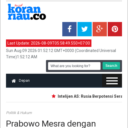
Last Update:
2026-08-09T05:58:49.550+07:00
Sun Aug 09 2026 01:52:12 GMT+0000 (Coordinated Universal
Time)1:52:12 AM
Depan
Intelijen AS: Rusia Berpotensi Serang N
Politik & Hukum
Prabowo Mesra dengan