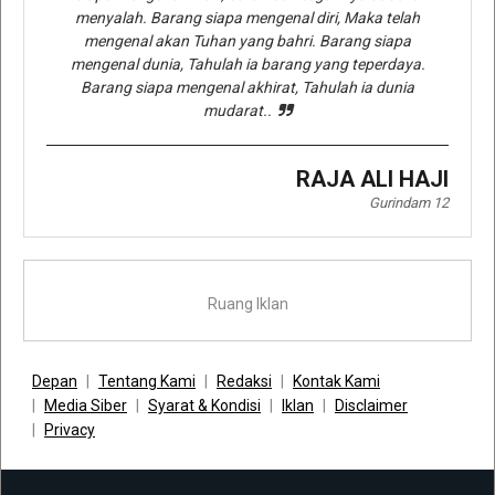
menyalah. Barang siapa mengenal diri, Maka telah
mengenal akan Tuhan yang bahri. Barang siapa
mengenal dunia, Tahulah ia barang yang teperdaya.
Barang siapa mengenal akhirat, Tahulah ia dunia
mudarat..
RAJA ALI HAJI
Gurindam 12
Ruang Iklan
Depan
Tentang Kami
Redaksi
Kontak Kami
Media Siber
Syarat & Kondisi
Iklan
Disclaimer
Privacy