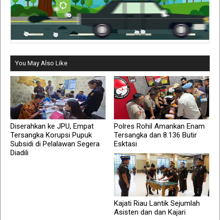
You May Also Like
Diserahkan ke JPU, Empat
Polres Rohil Amankan Enam
Tersangka Korupsi Pupuk
Tersangka dan 8.136 Butir
Subsidi di Pelalawan Segera
Esktasi
Diadili
Kajati Riau Lantik Sejumlah
Asisten dan dan Kajari