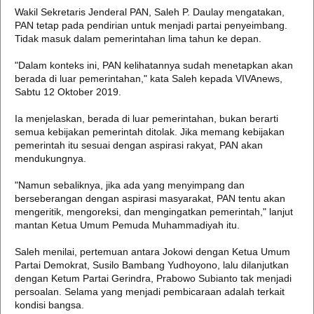
Wakil Sekretaris Jenderal PAN, Saleh P. Daulay mengatakan,
PAN tetap pada pendirian untuk menjadi partai penyeimbang.
Tidak masuk dalam pemerintahan lima tahun ke depan.
"Dalam konteks ini, PAN kelihatannya sudah menetapkan akan
berada di luar pemerintahan," kata Saleh kepada VIVAnews,
Sabtu 12 Oktober 2019.
Ia menjelaskan, berada di luar pemerintahan, bukan berarti
semua kebijakan pemerintah ditolak. Jika memang kebijakan
pemerintah itu sesuai dengan aspirasi rakyat, PAN akan
mendukungnya.
"Namun sebaliknya, jika ada yang menyimpang dan
berseberangan dengan aspirasi masyarakat, PAN tentu akan
mengeritik, mengoreksi, dan mengingatkan pemerintah," lanjut
mantan Ketua Umum Pemuda Muhammadiyah itu.
Saleh menilai, pertemuan antara Jokowi dengan Ketua Umum
Partai Demokrat, Susilo Bambang Yudhoyono, lalu dilanjutkan
dengan Ketum Partai Gerindra, Prabowo Subianto tak menjadi
persoalan. Selama yang menjadi pembicaraan adalah terkait
kondisi bangsa.