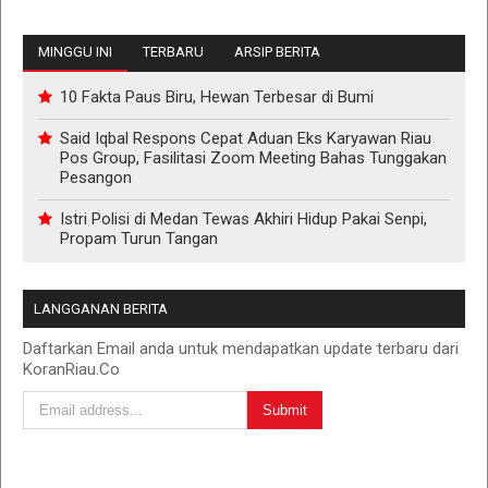
MINGGU INI
TERBARU
ARSIP BERITA
10 Fakta Paus Biru, Hewan Terbesar di Bumi
Said Iqbal Respons Cepat Aduan Eks Karyawan Riau
Pos Group, Fasilitasi Zoom Meeting Bahas Tunggakan
Pesangon
Istri Polisi di Medan Tewas Akhiri Hidup Pakai Senpi,
Propam Turun Tangan
LANGGANAN BERITA
Daftarkan Email anda untuk mendapatkan update terbaru dari
KoranRiau.Co