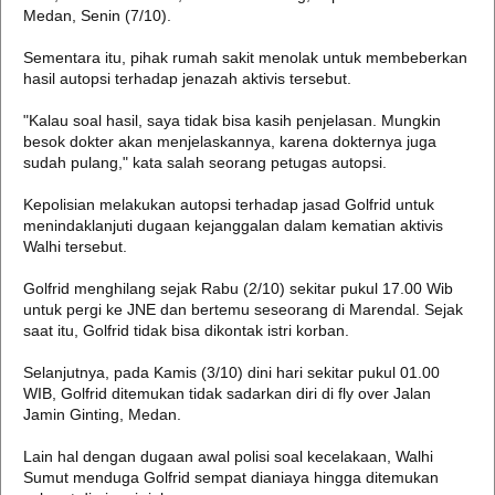
Medan, Senin (7/10).
Sementara itu, pihak rumah sakit menolak untuk membeberkan
hasil autopsi terhadap jenazah aktivis tersebut.
"Kalau soal hasil, saya tidak bisa kasih penjelasan. Mungkin
besok dokter akan menjelaskannya, karena dokternya juga
sudah pulang," kata salah seorang petugas autopsi.
Kepolisian melakukan autopsi terhadap jasad Golfrid untuk
menindaklanjuti dugaan kejanggalan dalam kematian aktivis
Walhi tersebut.
Golfrid menghilang sejak Rabu (2/10) sekitar pukul 17.00 Wib
untuk pergi ke JNE dan bertemu seseorang di Marendal. Sejak
saat itu, Golfrid tidak bisa dikontak istri korban.
Selanjutnya, pada Kamis (3/10) dini hari sekitar pukul 01.00
WIB, Golfrid ditemukan tidak sadarkan diri di fly over Jalan
Jamin Ginting, Medan.
Lain hal dengan dugaan awal polisi soal kecelakaan, Walhi
Sumut menduga Golfrid sempat dianiaya hingga ditemukan