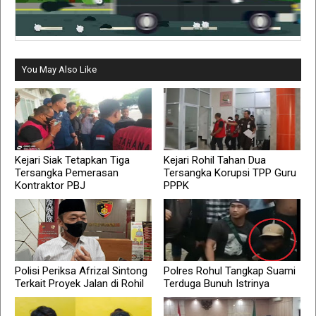
You May Also Like
Kejari Siak Tetapkan Tiga
Kejari Rohil Tahan Dua
Tersangka Pemerasan
Tersangka Korupsi TPP Guru
Kontraktor PBJ
PPPK
Polisi Periksa Afrizal Sintong
Polres Rohul Tangkap Suami
Terkait Proyek Jalan di Rohil
Terduga Bunuh Istrinya