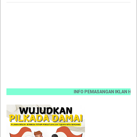
INFO PEMASANGAN IKLAN HUB 0812 6