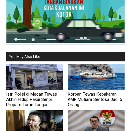
You May Also Like
Istri Polisi di Medan Tewas
Korban Tewas Kebakaran
Akhiri Hidup Pakai Senpi,
KMP Mutiara Sentosa Jadi 5
Propam Turun Tangan
Orang