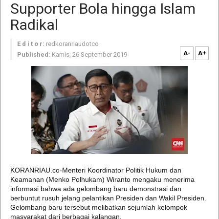
Supporter Bola hingga Islam
Radikal
E d i t o r:
redkoranriaudotco
A-
A+
Published:
Kamis, 26 September 2019
KORANRIAU.co-Menteri Koordinator Politik Hukum dan
Keamanan (Menko Polhukam) Wiranto mengaku menerima
informasi bahwa ada gelombang baru demonstrasi dan
berbuntut rusuh jelang pelantikan Presiden dan Wakil Presiden.
Gelombang baru tersebut melibatkan sejumlah kelompok
masyarakat dari berbagai kalangan.