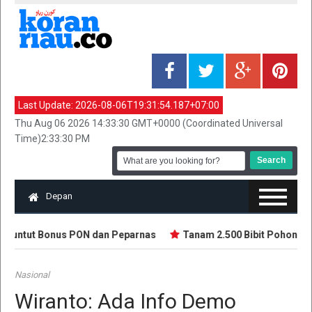
Last Update:
2026-08-06T19:31:54.187+07:00
Thu Aug 06 2026 14:33:30 GMT+0000 (Coordinated Universal
Time)2:33:30 PM
Depan
 Tuntut Bonus PON dan Peparnas
Tanam 2.500 Bibit Pohon Sem
Nasional
Wiranto: Ada Info Demo