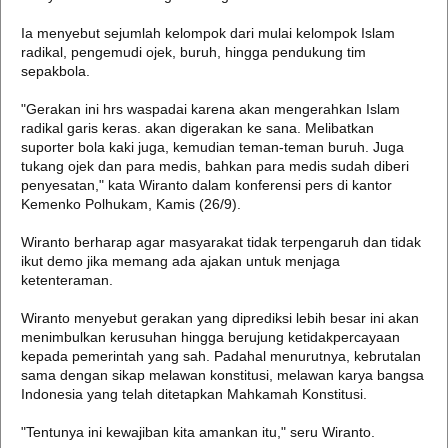
Ia menyebut sejumlah kelompok dari mulai kelompok Islam
radikal, pengemudi ojek, buruh, hingga pendukung tim
sepakbola.
"Gerakan ini hrs waspadai karena akan mengerahkan Islam
radikal garis keras. akan digerakan ke sana. Melibatkan
suporter bola kaki juga, kemudian teman-teman buruh. Juga
tukang ojek dan para medis, bahkan para medis sudah diberi
penyesatan," kata Wiranto dalam konferensi pers di kantor
Kemenko Polhukam, Kamis (26/9).
Wiranto berharap agar masyarakat tidak terpengaruh dan tidak
ikut demo jika memang ada ajakan untuk menjaga
ketenteraman.
Wiranto menyebut gerakan yang diprediksi lebih besar ini akan
menimbulkan kerusuhan hingga berujung ketidakpercayaan
kepada pemerintah yang sah. Padahal menurutnya, kebrutalan
sama dengan sikap melawan konstitusi, melawan karya bangsa
Indonesia yang telah ditetapkan Mahkamah Konstitusi.
"Tentunya ini kewajiban kita amankan itu," seru Wiranto.