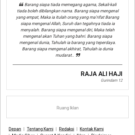
Barang siapa tiada memegang agama, Sekali-kali
tiada boleh dibilangkan nama. Barang siapa mengenal
yang empat, Maka ia itulah orang yang ma’rifat Barang
siapa mengenal Allah, Suruh dan tegahnya tiada ia
menyalah. Barang siapa mengenal diri, Maka telah
mengenal akan Tuhan yang bahri. Barang siapa
mengenal dunia, Tahulah ia barang yang teperdaya.
Barang siapa mengenal akhirat, Tahulah ia dunia
mudarat..
RAJA ALI HAJI
Gurindam 12
Ruang Iklan
Depan
Tentang Kami
Redaksi
Kontak Kami