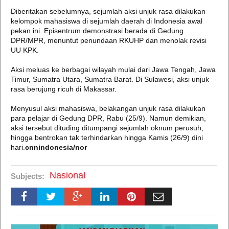
Diberitakan sebelumnya, sejumlah aksi unjuk rasa dilakukan
kelompok mahasiswa di sejumlah daerah di Indonesia awal
pekan ini. Episentrum demonstrasi berada di Gedung
DPR/MPR, menuntut penundaan RKUHP dan menolak revisi
UU KPK.
Aksi meluas ke berbagai wilayah mulai dari Jawa Tengah, Jawa
Timur, Sumatra Utara, Sumatra Barat. Di Sulawesi, aksi unjuk
rasa berujung ricuh di Makassar.
Menyusul aksi mahasiswa, belakangan unjuk rasa dilakukan
para pelajar di Gedung DPR, Rabu (25/9). Namun demikian,
aksi tersebut dituding ditumpangi sejumlah oknum perusuh,
hingga bentrokan tak terhindarkan hingga Kamis (26/9) dini
hari.
cnnindonesia/nor
Nasional
Subjects: