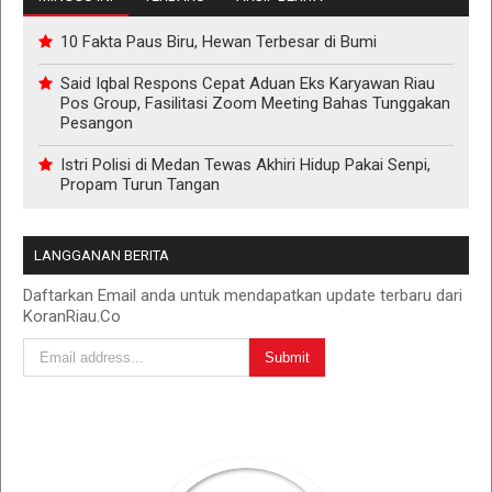
10 Fakta Paus Biru, Hewan Terbesar di Bumi
Said Iqbal Respons Cepat Aduan Eks Karyawan Riau
Pos Group, Fasilitasi Zoom Meeting Bahas Tunggakan
Pesangon
Istri Polisi di Medan Tewas Akhiri Hidup Pakai Senpi,
Propam Turun Tangan
LANGGANAN BERITA
Daftarkan Email anda untuk mendapatkan update terbaru dari
KoranRiau.Co