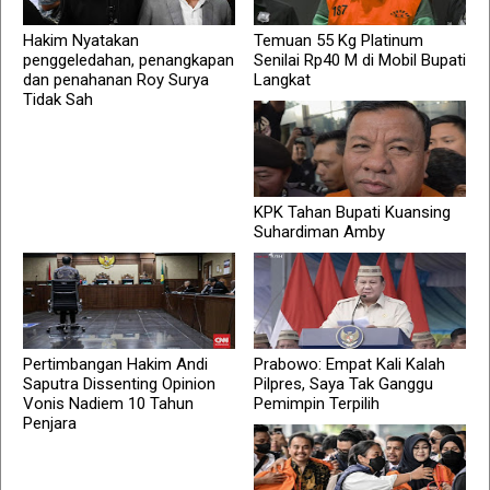
Hakim Nyatakan
Temuan 55 Kg Platinum
penggeledahan, penangkapan
Senilai Rp40 M di Mobil Bupati
dan penahanan Roy Surya
Langkat
Tidak Sah
KPK Tahan Bupati Kuansing
Suhardiman Amby
Pertimbangan Hakim Andi
Prabowo: Empat Kali Kalah
Saputra Dissenting Opinion
Pilpres, Saya Tak Ganggu
Vonis Nadiem 10 Tahun
Pemimpin Terpilih
Penjara