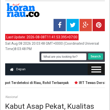
Last Update:
2026-08-08T11:41:53.395+07:00
Sat Aug 08 2026 20:03:48 GMT+0000 (Coordinated Universal
Time)8:03:48 PM
Depan
spot Terdeteksi di Riau, Rohil Terbanyak
IRT Tewas Dersimbah
Nasional
Kabut Asap Pekat, Kualitas