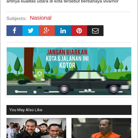
artinya kualitas udara di kota tersebut berbahaya.viva/nor
Nasional
Subjects:
You May Also Like