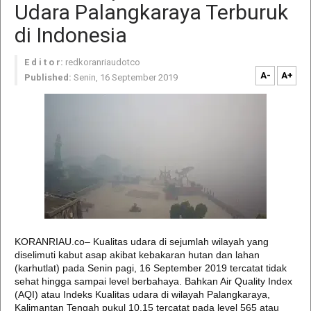
Udara Palangkaraya Terburuk
di Indonesia
E d i t o r:
redkoranriaudotco
A-
A+
Published:
Senin, 16 September 2019
KORANRIAU.co– Kualitas udara di sejumlah wilayah yang
diselimuti kabut asap akibat kebakaran hutan dan lahan
(karhutlat) pada Senin pagi, 16 September 2019 tercatat tidak
sehat hingga sampai level berbahaya. Bahkan Air Quality Index
(AQI) atau Indeks Kualitas udara di wilayah Palangkaraya,
Kalimantan Tengah pukul 10.15 tercatat pada level 565 atau