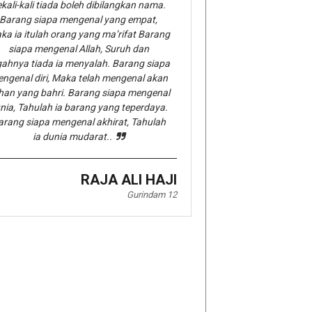
kali-kali tiada boleh dibilangkan nama.
Barang siapa mengenal yang empat,
ka ia itulah orang yang ma’rifat Barang
siapa mengenal Allah, Suruh dan
gahnya tiada ia menyalah. Barang siapa
ngenal diri, Maka telah mengenal akan
han yang bahri. Barang siapa mengenal
nia, Tahulah ia barang yang teperdaya.
arang siapa mengenal akhirat, Tahulah
ia dunia mudarat..
RAJA ALI HAJI
Gurindam 12