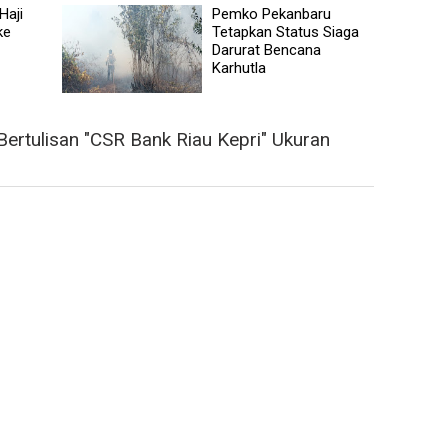
Haji
Pemko Pekanbaru
ke
Tetapkan Status Siaga
Darurat Bencana
Karhutla
ertulisan "CSR Bank Riau Kepri" Ukuran