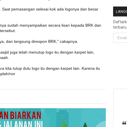
kan. Saat pemasangan selesai kok ada logonya dan besar
LANGG
Daftar
aknya sudah menyampaikan secara lisan kepada BRK dan
terbaru
tersebut.
arnya, dan langsung direspon BRK," cakapnya.
masjid juga telah menutup logo itu dengan karpet lain,
maah.
 kita tutup dulu logo itu dengan karpet lain. Karena itu
aplah/nor