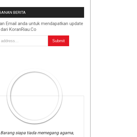
ANAN BERITA
kan Email anda untuk mendapatkan update
 dari KoranRiau.Co
Barang siapa tiada memegang agama,