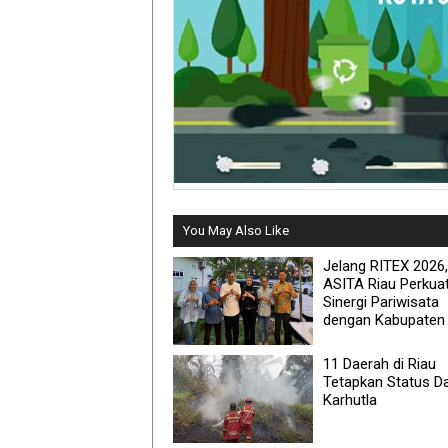
You May Also Like
Jelang RITEX 2026,
ASITA Riau Perkua
Sinergi Pariwisata
dengan Kabupaten 
11 Daerah di Riau
Tetapkan Status Da
Karhutla