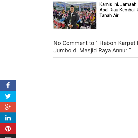
Kamis Ini, Jamaah 
Asal Riau Kembali 
Tanah Air
No Comment to " Heboh Karpet B
Jumbo di Masjid Raya Annur "