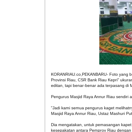
KORANRIAU.co,PEKANBARU- Foto yang bered
Provinsi Riau, CSR Bank Riau Kepri" ukura
editan, tapi benar-benar ada terpasang di 
Pengurus Masjid Raya Annur Riau sendiri a
"Jadi kami semua pengurus kaget melihatny
Masjid Raya Annur Riau, Ustaz Mashuri Put
Dia mengatakan, untuk pemasangan kapet mas
kesepakatan antara Pemprov Riau dengan 