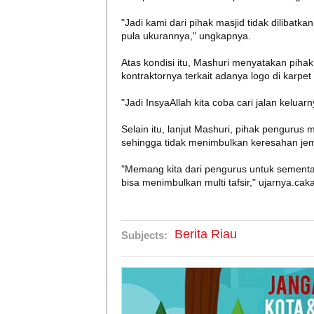
"Jadi kami dari pihak masjid tidak dilibat
pula ukurannya," ungkapnya.
Atas kondisi itu, Mashuri menyatakan pih
kontraktornya terkait adanya logo di karpet 
"Jadi InsyaAllah kita coba cari jalan kelu
Selain itu, lanjut Mashuri, pihak pengurus 
sehingga tidak menimbulkan keresahan je
"Memang kita dari pengurus untuk sementara
bisa menimbulkan multi tafsir," ujarnya.cak
Berita Riau
Subjects: