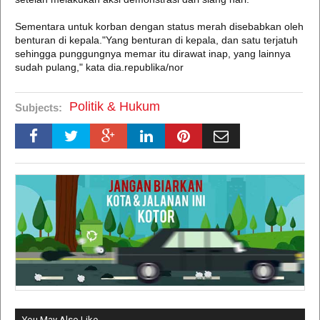
Sementara untuk korban dengan status merah disebabkan oleh
benturan di kepala."Yang benturan di kepala, dan satu terjatuh
sehingga punggungnya memar itu dirawat inap, yang lainnya
sudah pulang," kata dia.republika/nor
Politik & Hukum
Subjects:
You May Also Like