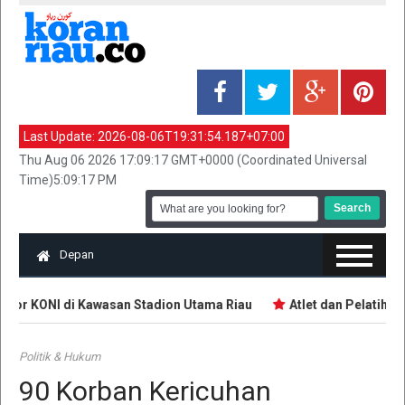
Last Update:
2026-08-06T19:31:54.187+07:00
Thu Aug 06 2026 17:09:17 GMT+0000 (Coordinated Universal
Time)5:09:17 PM
Depan
tor KONI di Kawasan Stadion Utama Riau
Atlet dan Pelatih D
Politik & Hukum
90 Korban Kericuhan