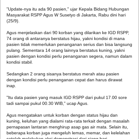
"Update-nya itu ada 90 pasien," ujar Kepala Bidang Hubungan
Masyarakat RSPP Agus W Susetyo di Jakarta, Rabu dini hari
(25/9).
Agus menjelaskan dari 90 korban yang dilarikan ke IGD RSPP,
74 orang di antaranya berstatus hijau, yakni kondisi di mana
pasien tidak memerlukan penanganan serius dan bisa langsung
pulang. Sementara 14 orang lainnya berstatus kuning, yakni
pasien dengan kondisi perlu penanganan segera, namun dalam
kondisi stabil.
Sedangkan 2 orang sisanya berstatus merah atau pasien
dengan kondisi perlu penanganan cepat dan harus dirawat
inap.
"Itu data pasien yang masuk IGD RSPP dari pukul 17.00 sore
tadi sampai pukul 00.30 WIB," ucap Agus.
Agus mengatakan untuk korban dengan status hijau dan
kuning, keluhan yang dialami rata-rata terkait dengan masalah
pernapasan lantaran menghirup asap gas air mata. Selain itu,
beberapa korban juga mengeluh lemas, memar, dan kelelahan
setelah melakukan aksi demonstrasi dari siang hari.