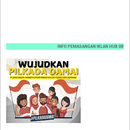
INFO PEMASANGAN IKLAN HUB 0812 6670 00