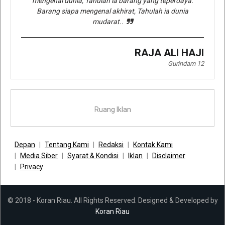
mengenal dunia, Tahulah ia barang yang teperdaya.
Barang siapa mengenal akhirat, Tahulah ia dunia
mudarat..
RAJA ALI HAJI
Gurindam 12
Ruang Iklan
Depan
Tentang Kami
Redaksi
Kontak Kami
Media Siber
Syarat & Kondisi
Iklan
Disclaimer
Privacy
© 2018 - Koran Riau. All Rights Reserved. Designed & Developed by
Koran Riau