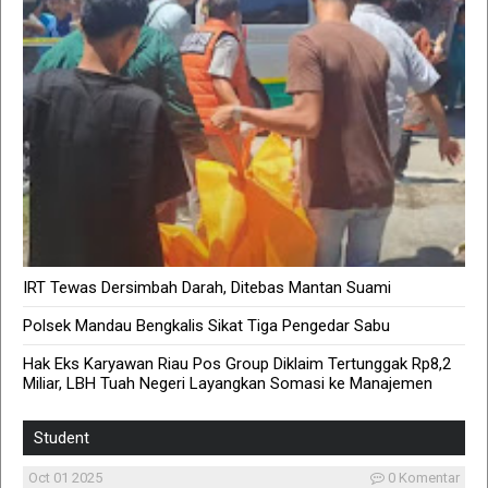
IRT Tewas Dersimbah Darah, Ditebas Mantan Suami
Polsek Mandau Bengkalis Sikat Tiga Pengedar Sabu
Hak Eks Karyawan Riau Pos Group Diklaim Tertunggak Rp8,2
Miliar, LBH Tuah Negeri Layangkan Somasi ke Manajemen
Student
Oct 01 2025
0 Komentar