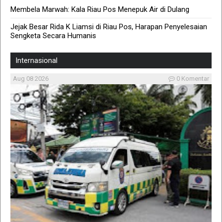
Membela Marwah: Kala Riau Pos Menepuk Air di Dulang
Jejak Besar Rida K Liamsi di Riau Pos, Harapan Penyelesaian
Sengketa Secara Humanis
Internasional
Aug 08 2026
0 Komentar