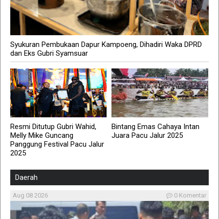
Syukuran Pembukaan Dapur Kampoeng, Dihadiri Waka DPRD
dan Eks Gubri Syamsuar
Resmi Ditutup Gubri Wahid,
Bintang Emas Cahaya Intan
Melly Mike Guncang
Juara Pacu Jalur 2025
Panggung Festival Pacu Jalur
2025
Daerah
Aug 08 2026
0 Komentar