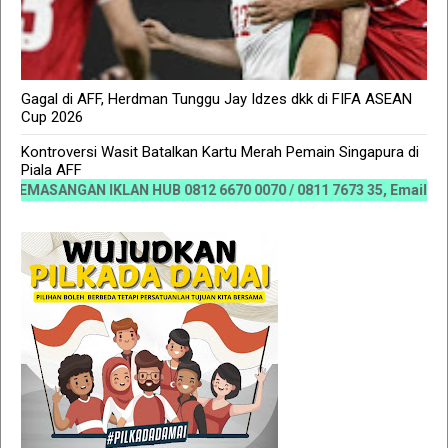
Gagal di AFF, Herdman Tunggu Jay Idzes dkk di FIFA ASEAN
Cup 2026
Kontroversi Wasit Batalkan Kartu Merah Pemain Singapura di
Piala AFF
KLAN HUB 0812 6670 0070 / 0811 7673 35, Email:koranriau.iklan@