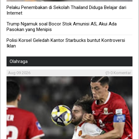
Pelaku Penembakan di Sekolah Thailand Diduga Belajar dari
Internet
Trump Ngamuk soal Bocor Stok Amunisi AS, Akui Ada
Pasokan yang Menipis
Polisi Korsel Geledah Kantor Starbucks buntut Kontroversi
Iklan
Olahraga
Aug 09 2026
0 Komentar