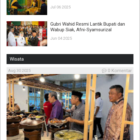
Jul 06 2025
Gubri Wahid Resmi Lantik Bupati dan
Wabup Siak, Afni-Syamsurizal
Jun 04 2025
Wisata
0 Komentar
Aug 30 2025