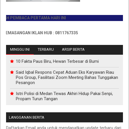
PERTAMA HARI INI
IKLAN HUB : 0811767335
MINGGU INI
TERBARU
ARSIP BERITA
10 Fakta Paus Biru, Hewan Terbesar di Bumi
Said Iqbal Respons Cepat Aduan Eks Karyawan Riau
Pos Group, Fasilitasi Zoom Meeting Bahas Tunggakan
Pesangon
Istri Polisi di Medan Tewas Akhiri Hidup Pakai Senpi,
Propam Turun Tangan
LANGGANAN BERITA
Daftarkan Email anda untuk mendapatkan update terbaru dari