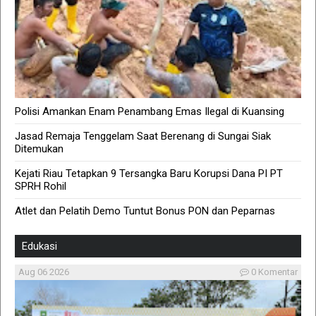
Polisi Amankan Enam Penambang Emas Ilegal di Kuansing
Jasad Remaja Tenggelam Saat Berenang di Sungai Siak
Ditemukan
Kejati Riau Tetapkan 9 Tersangka Baru Korupsi Dana PI PT
SPRH Rohil
Atlet dan Pelatih Demo Tuntut Bonus PON dan Peparnas
Edukasi
Aug 06 2026
0 Komentar