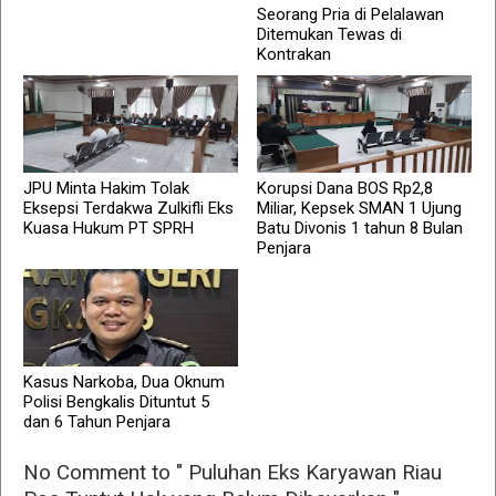
Seorang Pria di Pelalawan
Ditemukan Tewas di
Kontrakan
JPU Minta Hakim Tolak
Korupsi Dana BOS Rp2,8
Eksepsi Terdakwa Zulkifli Eks
Miliar, Kepsek SMAN 1 Ujung
Kuasa Hukum PT SPRH
Batu Divonis 1 tahun 8 Bulan
Penjara
Kasus Narkoba, Dua Oknum
Polisi Bengkalis Dituntut 5
dan 6 Tahun Penjara
No Comment to " Puluhan Eks Karyawan Riau