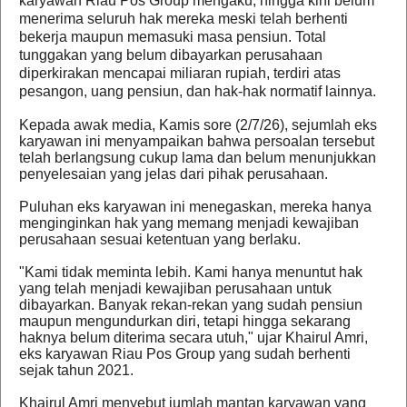
karyawan Riau Pos Group mengaku, hingga kini belum
menerima seluruh hak mereka meski telah berhenti
bekerja maupun memasuki masa pensiun. Total
tunggakan yang belum dibayarkan perusahaan
diperkirakan mencapai miliaran rupiah, terdiri atas
pesangon, uang pensiun, dan hak-hak normatif lainnya.
Kepada awak media, Kamis sore (2/7/26), sejumlah eks
karyawan ini menyampaikan bahwa persoalan tersebut
telah berlangsung cukup lama dan belum menunjukkan
penyelesaian yang jelas dari pihak perusahaan.
Puluhan eks karyawan ini menegaskan, mereka hanya
menginginkan hak yang memang menjadi kewajiban
perusahaan sesuai ketentuan yang berlaku.
"Kami tidak meminta lebih. Kami hanya menuntut hak
yang telah menjadi kewajiban perusahaan untuk
dibayarkan. Banyak rekan-rekan yang sudah pensiun
maupun mengundurkan diri, tetapi hingga sekarang
haknya belum diterima secara utuh," ujar Khairul Amri,
eks karyawan Riau Pos Group yang sudah berhenti
sejak tahun 2021.
Khairul Amri menyebut jumlah mantan karyawan yang