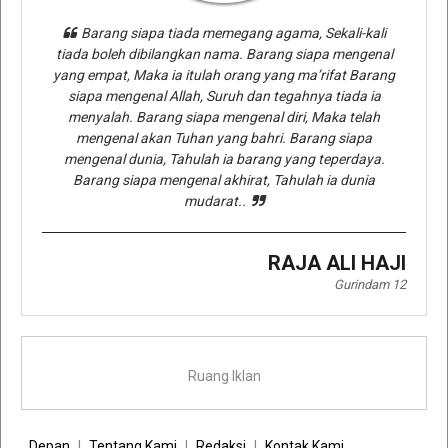
Barang siapa tiada memegang agama, Sekali-kali
tiada boleh dibilangkan nama. Barang siapa mengenal
yang empat, Maka ia itulah orang yang ma’rifat Barang
siapa mengenal Allah, Suruh dan tegahnya tiada ia
menyalah. Barang siapa mengenal diri, Maka telah
mengenal akan Tuhan yang bahri. Barang siapa
mengenal dunia, Tahulah ia barang yang teperdaya.
Barang siapa mengenal akhirat, Tahulah ia dunia
mudarat..
RAJA ALI HAJI
Gurindam 12
Ruang Iklan
Depan
Tentang Kami
Redaksi
Kontak Kami