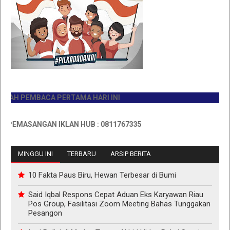
 PEMBACA PERTAMA HARI INI
MASANGAN IKLAN HUB : 0811767335
MINGGU INI
TERBARU
ARSIP BERITA
10 Fakta Paus Biru, Hewan Terbesar di Bumi
Said Iqbal Respons Cepat Aduan Eks Karyawan Riau
Pos Group, Fasilitasi Zoom Meeting Bahas Tunggakan
Pesangon