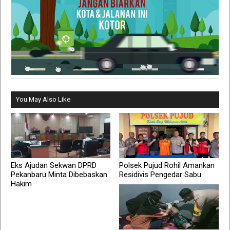
You May Also Like
Eks Ajudan Sekwan DPRD
Polsek Pujud Rohil Amankan
Pekanbaru Minta Dibebaskan
Residivis Pengedar Sabu
Hakim