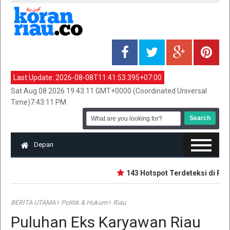
Last Update:
2026-08-08T11:41:53.395+07:00
Sat Aug 08 2026 19:43:11 GMT+0000 (Coordinated Universal
Time)7:43:11 PM
Depan
143 Hotspot Terdeteksi di Riau,
BERITA UTAMA
Politik & Hukum
Riau
Puluhan Eks Karyawan Riau