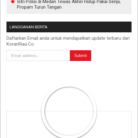
Istri Polisi di Medan Tewas Akhiri Hidup Pakai Senpi,
Propam Turun Tangan
LANGGANAN BERITA
Daftarkan Email anda untuk mendapatkan update terbaru dari
KoranRiau.Co