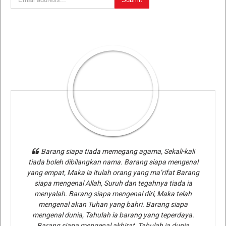
Barang siapa tiada memegang agama, Sekali-kali
tiada boleh dibilangkan nama. Barang siapa mengenal
yang empat, Maka ia itulah orang yang ma’rifat Barang
siapa mengenal Allah, Suruh dan tegahnya tiada ia
menyalah. Barang siapa mengenal diri, Maka telah
mengenal akan Tuhan yang bahri. Barang siapa
mengenal dunia, Tahulah ia barang yang teperdaya.
Barang siapa mengenal akhirat, Tahulah ia dunia