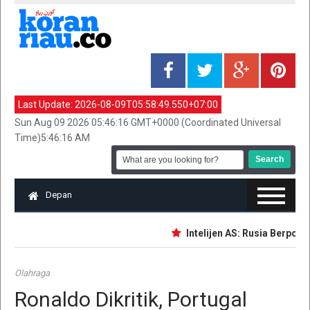
Last Update:
2026-08-09T05:58:49.550+07:00
Sun Aug 09 2026 05:46:16 GMT+0000 (Coordinated Universal
Time)5:46:16 AM
Depan
Intelijen AS: Rusia Berpotens
Olahraga
Ronaldo Dikritik, Portugal