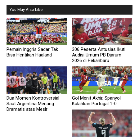
You May Also Like
Pemain Inggris Sadar Tak
306 Peserta Antusias Ikuti
Bisa Hentikan Haaland
Audisi Umum PB Djarum
2026 di Pekanbaru
Dua Momen Kontroversial
Gol Menit Akhir, Spanyol
Saat Argentina Menang
Kalahkan Portugal 1-0
Dramatis atas Mesir