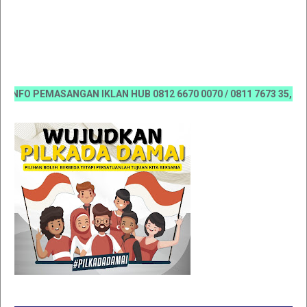
FO PEMASANGAN IKLAN HUB 0812 6670 0070 / 0811 7673 35, Email: