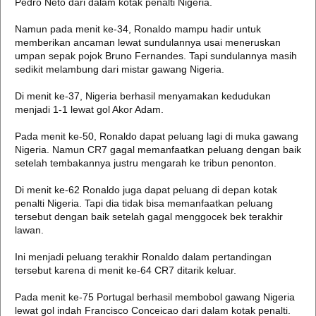
Pedro Neto dari dalam kotak penalti Nigeria.
Namun pada menit ke-34, Ronaldo mampu hadir untuk
memberikan ancaman lewat sundulannya usai meneruskan
umpan sepak pojok Bruno Fernandes. Tapi sundulannya masih
sedikit melambung dari mistar gawang Nigeria.
Di menit ke-37, Nigeria berhasil menyamakan kedudukan
menjadi 1-1 lewat gol Akor Adam.
Pada menit ke-50, Ronaldo dapat peluang lagi di muka gawang
Nigeria. Namun CR7 gagal memanfaatkan peluang dengan baik
setelah tembakannya justru mengarah ke tribun penonton.
Di menit ke-62 Ronaldo juga dapat peluang di depan kotak
penalti Nigeria. Tapi dia tidak bisa memanfaatkan peluang
tersebut dengan baik setelah gagal menggocek bek terakhir
lawan.
Ini menjadi peluang terakhir Ronaldo dalam pertandingan
tersebut karena di menit ke-64 CR7 ditarik keluar.
Pada menit ke-75 Portugal berhasil membobol gawang Nigeria
lewat gol indah Francisco Conceicao dari dalam kotak penalti.