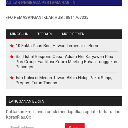
DILAH PEMBACA PERTAMA HARI INI
FO PEMASANGAN IKLAN HUB : 0811767335
MINGGU INI
TERBARU
ARSIP BERITA
10 Fakta Paus Biru, Hewan Terbesar di Bumi
Said Iqbal Respons Cepat Aduan Eks Karyawan Riau
Pos Group, Fasilitasi Zoom Meeting Bahas Tunggakan
Pesangon
Istri Polisi di Medan Tewas Akhiri Hidup Pakai Senpi,
Propam Turun Tangan
LANGGANAN BERITA
Daftarkan Email anda untuk mendapatkan update terbaru dari
KoranRiau.Co