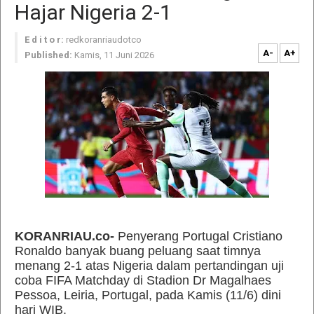
Hajar Nigeria 2-1
E d i t o r:
redkoranriaudotco
A-
A+
Published:
Kamis, 11 Juni 2026
KORANRIAU.co-
Penyerang Portugal Cristiano
Ronaldo banyak buang peluang saat timnya
menang 2-1 atas Nigeria dalam pertandingan uji
coba FIFA Matchday di Stadion Dr Magalhaes
Pessoa, Leiria, Portugal, pada Kamis (11/6) dini
hari WIB.