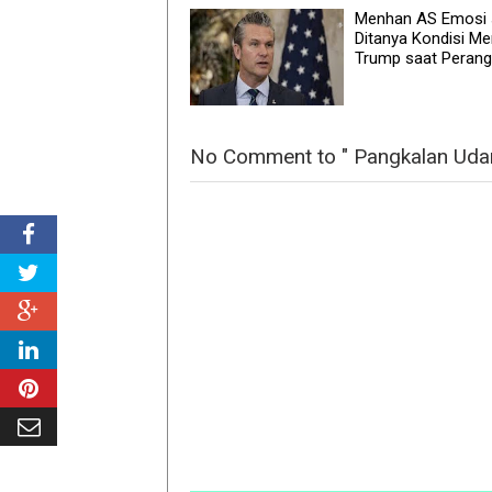
Menhan AS Emosi 
Ditanya Kondisi Me
Trump saat Perangi
No Comment to " Pangkalan Udara 