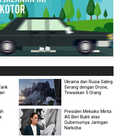
Ukraina dan Rusia Saling
arik
Serang dengan Drone,
ari
Tewaskan 5 Orang
uh
Presiden Meksiko Minta
a
AS Beri Bukti atas
Gubernurnya Jaringan
Narkoba