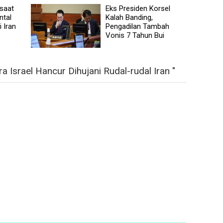
saat
Eks Presiden Korsel
ntal
Kalah Banding,
 Iran
Pengadilan Tambah
Vonis 7 Tahun Bui
Israel Hancur Dihujani Rudal-rudal Iran "