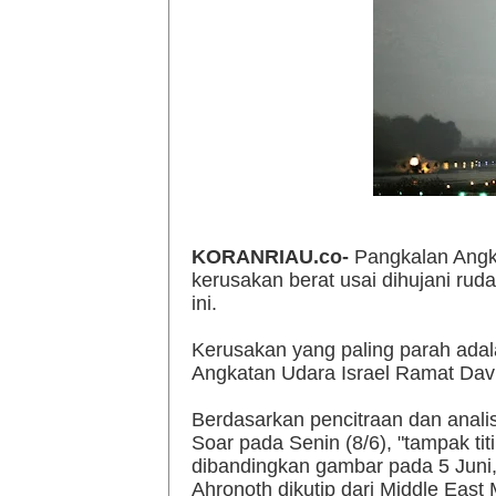
KORANRIAU.co-
Pangkalan Angka
kerusakan berat usai dihujani ruda
ini.
Kerusakan yang paling parah adala
Angkatan Udara Israel Ramat David
Berdasarkan pencitraan dan analis
Soar pada Senin (8/6), "tampak titi
dibandingkan gambar pada 5 Juni,
Ahronoth dikutip dari Middle East