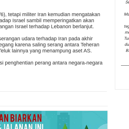
Se
/6), tetapi militer Iran kemudian mengatakan
Ma
hadap Israel sambil memperingatkan akan
angan Israel terhadap Lebanon berlanjut.
te
me
serangan udara terhadap Iran pada akhir
Tu
egang karena saling serang antara Teheran
du
 Teluk lainnya yang menampung aset AS.
B
i penghentian perang antara negara-negara