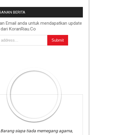
ANAN BERITA
kan Email anda untuk mendapatkan update
 dari KoranRiau.Co
Barang siapa tiada memegang agama,