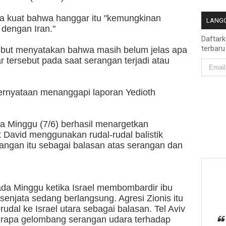
ara kuat bahwa hanggar itu "kemungkinan
LANGG
 dengan Iran."
Daftar
terbaru
sebut menyatakan bahwa masih belum jelas apa
r tersebut pada saat serangan terjadi atau
pernyataan menanggapi laporan Yedioth
a Minggu (7/6) berhasil menargetkan
David menggunakan rudal-rudal balistik
ngan itu sebagai balasan atas serangan dan
da Minggu ketika Israel membombardir ibu
enjata sedang berlangsung. Agresi Zionis itu
udal ke Israel utara sebagai balasan. Tel Aviv
apa gelombang serangan udara terhadap