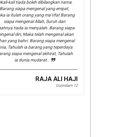
kali-kali tiada boleh dibilangkan nama.
Barang siapa mengenal yang empat,
ka ia itulah orang yang ma’rifat Barang
siapa mengenal Allah, Suruh dan
gahnya tiada ia menyalah. Barang siapa
ngenal diri, Maka telah mengenal akan
han yang bahri. Barang siapa mengenal
nia, Tahulah ia barang yang teperdaya.
arang siapa mengenal akhirat, Tahulah
ia dunia mudarat..
RAJA ALI HAJI
Gurindam 12