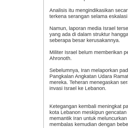
Analisis itu mengindikasikan sec
terkena serangan selama eskalasi
Namun, laporan media Israel ter
yang ada di dalam struktur hangga
seberapa besar kerusakannya.
Militer Israel belum memberikan 
Ahronoth.
Sebelumnya, Iran melaporkan pad
Pangkalan Angkatan Udara Ramat 
mereka. Teheran menegaskan sera
invasi Israel ke Lebanon.
Ketegangan kembali meningkat pa
kota Lebanon meskipun gencatan s
memantik Iran untuk meluncurkan r
membalas kemudian dengan beber