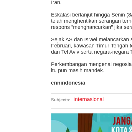
Iran.
Eskalasi berlanjut hingga Senin (8
telah menghentikan serangan ter
respons "menghancurkan" jika ser
Sejak AS dan Israel melancarkan 
Februari, kawasan Timur Tengah t
dan Tel Aviv serta negara-negara
Perkembangan mengenai negosias
itu pun masih mandek.
cnnindonesia
Internasional
Subjects: