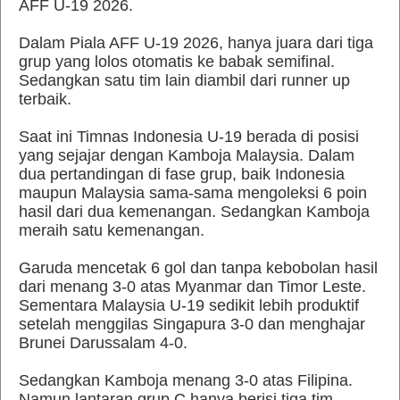
AFF U-19 2026.
Dalam Piala AFF U-19 2026, hanya juara dari tiga
grup yang lolos otomatis ke babak semifinal.
Sedangkan satu tim lain diambil dari runner up
terbaik.
Saat ini Timnas Indonesia U-19 berada di posisi
yang sejajar dengan Kamboja Malaysia. Dalam
dua pertandingan di fase grup, baik Indonesia
maupun Malaysia sama-sama mengoleksi 6 poin
hasil dari dua kemenangan. Sedangkan Kamboja
meraih satu kemenangan.
Garuda mencetak 6 gol dan tanpa kebobolan hasil
dari menang 3-0 atas Myanmar dan Timor Leste.
Sementara Malaysia U-19 sedikit lebih produktif
setelah menggilas Singapura 3-0 dan menghajar
Brunei Darussalam 4-0.
Sedangkan Kamboja menang 3-0 atas Filipina.
Namun lantaran grup C hanya berisi tiga tim,