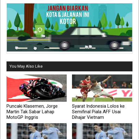
You May Also Like
Puncaki Klasemen, Jorge
Syarat Indonesia Lolos ke
Martin Tak Sabar Lahap
Semifinal Piala AFF Usai
MotoGP Inggris
Dihajar Vietnam