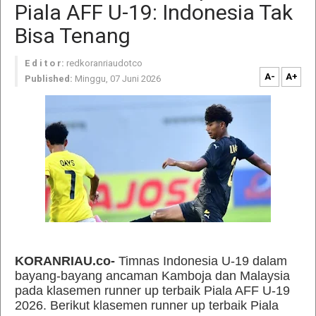
Piala AFF U-19: Indonesia Tak
Bisa Tenang
E d i t o r:
redkoranriaudotco
A-
A+
Published:
Minggu, 07 Juni 2026
KORANRIAU.co-
Timnas Indonesia U-19 dalam
bayang-bayang ancaman Kamboja dan Malaysia
pada klasemen runner up terbaik Piala AFF U-19
2026. Berikut klasemen runner up terbaik Piala