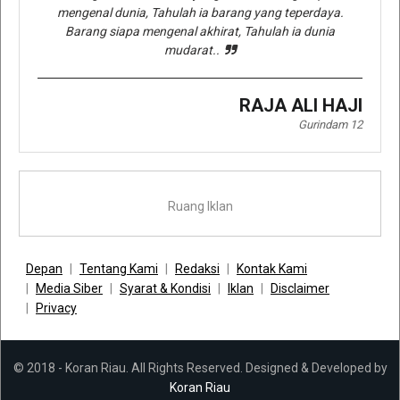
mengenal dunia, Tahulah ia barang yang teperdaya.
Barang siapa mengenal akhirat, Tahulah ia dunia
mudarat..
RAJA ALI HAJI
Gurindam 12
Ruang Iklan
Depan
Tentang Kami
Redaksi
Kontak Kami
Media Siber
Syarat & Kondisi
Iklan
Disclaimer
Privacy
© 2018 - Koran Riau. All Rights Reserved. Designed & Developed by
Koran Riau